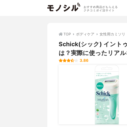
おすすめ商品がもらえる
クチコミポイ活サイト
TOP
ボディケア
女性用カミソリ
Schick(シック) イ
は？実際に使ったリアル
3.86