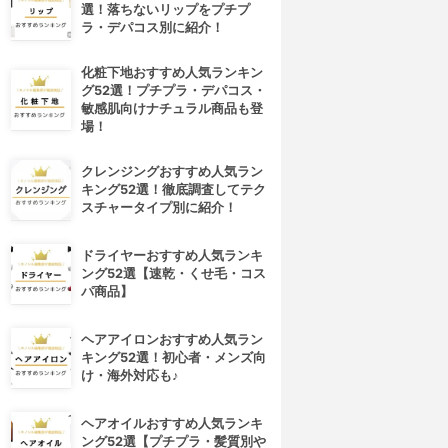
選！落ちないリップをプチプ
ラ・デパコス別に紹介！
化粧下地おすすめ人気ランキン
グ52選！プチプラ・デパコス・
敏感肌向けナチュラル商品も登
場！
クレンジングおすすめ人気ラン
キング52選！徹底調査してテク
スチャータイプ別に紹介！
ドライヤーおすすめ人気ランキ
ング52選【速乾・くせ毛・コス
パ商品】
ヘアアイロンおすすめ人気ラン
キング52選！初心者・メンズ向
け・海外対応も♪
ヘアオイルおすすめ人気ランキ
ング52選【プチプラ・髪質別や