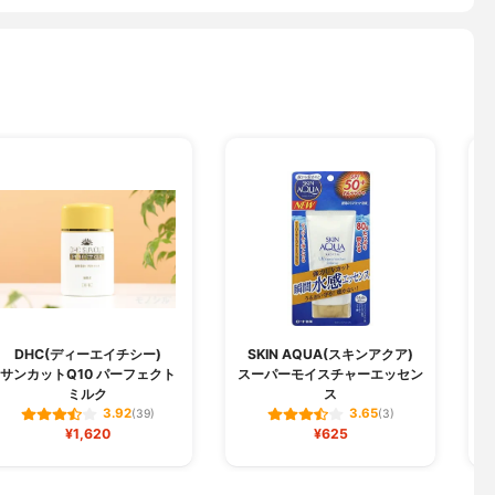
DHC(ディーエイチシー)
SKIN AQUA(スキンアクア)
サンカットQ10 パーフェクト
スーパーモイスチャーエッセン
ミルク
ス
3.92
3.65
(39)
(3)
¥1,620
¥625