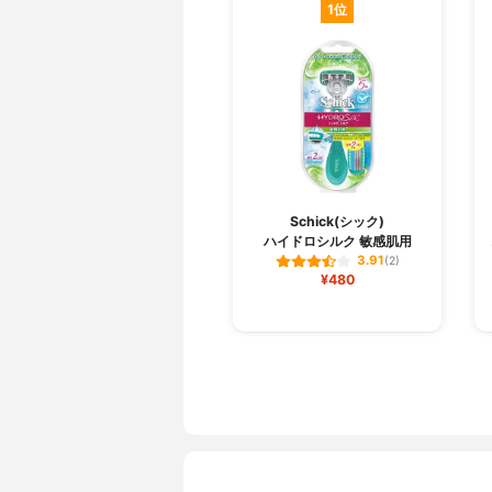
1位
Schick(シック)
ハイドロシルク 敏感肌用
3.91
(2)
¥480