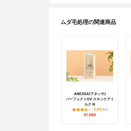
ムダ毛処理の関連商品
ANESSA(アネッサ)
パーフェクトUV スキンケアミ
ルク N
3.94
(40)
¥1,680