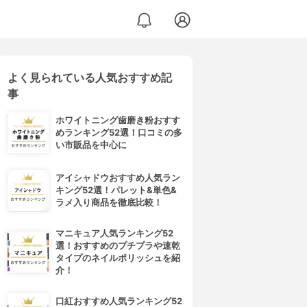
よく見られている人気おすすめ記
事
ホワイトニング歯磨き粉おすす
めランキング52選！口コミの多
い市販品を中心に
アイシャドウおすすめ人気ラン
キング52選！パレット&単色&
ラメ入り商品を徹底比較！
マニキュア人気ランキング52
選！おすすめのプチプラや速乾
タイプのネイルポリッシュを紹
介！
口紅おすすめ人気ランキング52