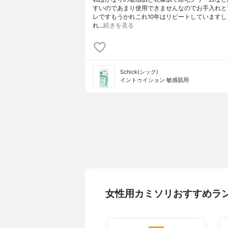
すいのであまり使用できませんなのでお手入れと
レですもうかれこれ10年はリピートしていますし
れ…
続きを見る
Schick(シック)
イントゥイション 敏感肌用
女性用カミソリおすすめラ