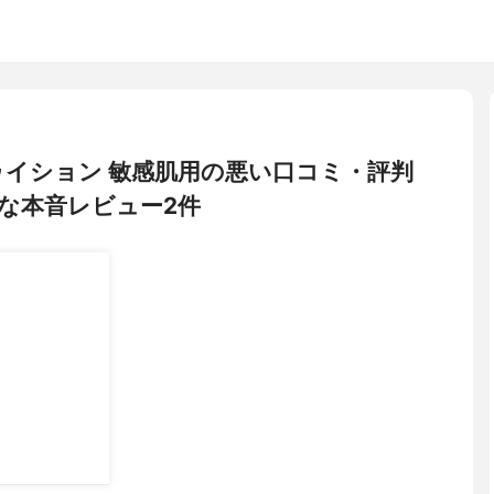
ントゥイション 敏感肌用の悪い口コミ・評判
な本音レビュー2件