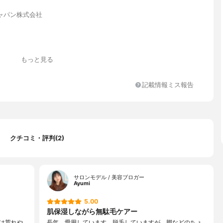
ャパン株式会社
もっと見る
記載情報ミス報告
クチコミ・評判(2)
サロンモデル / 美容ブロガー
Ayumi
5.00
肌保湿しながら無駄毛ケアー
は荒れや
長年、愛用しています。脱毛していますが、脚などのちょ