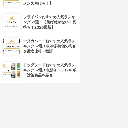
メンズ向けも！】
フライパンおすすめ人気ランキ
ング52選！【焦げ付かない・長
持ち！2026最新】
マヌカハニーおすすめ人気ラン
キング52選！味や栄養価の高さ
を徹底比較・検証
ドッグフードおすすめ人気ラン
キング52選！無添加・アレルギ
ー対策商品を紹介