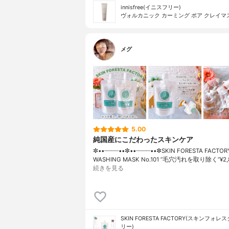
innisfree(イニスフリー)
ヴォルカニック カーミング ポア クレイマ
メグ
5.00
純国産にこだわったスキンケア
✼••┈┈┈┈••✼••┈┈┈┈••✼SKIN FORESTA FACTO
WASHING MASK No.101 ”毛穴汚れを取り除く”¥2,
続きを見る
SKIN FORESTA FACTORY(スキンフォ
リー)