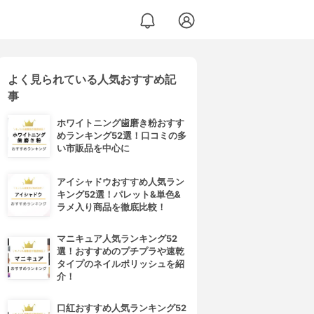
よく見られている人気おすすめ記
事
ホワイトニング歯磨き粉おすす
めランキング52選！口コミの多
い市販品を中心に
アイシャドウおすすめ人気ラン
キング52選！パレット&単色&
ラメ入り商品を徹底比較！
マニキュア人気ランキング52
選！おすすめのプチプラや速乾
タイプのネイルポリッシュを紹
介！
口紅おすすめ人気ランキング52