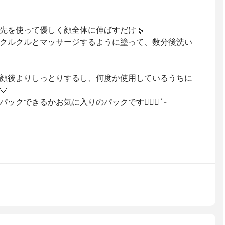
先を使って優しく顔全体に伸ばすだけ🌿
クルクルとマッサージするように塗って、数分後洗い
顔後よりしっとりするし、何度か使用しているうちに

クできるかお気に入りのパックです🙋🏻‍♀️´-