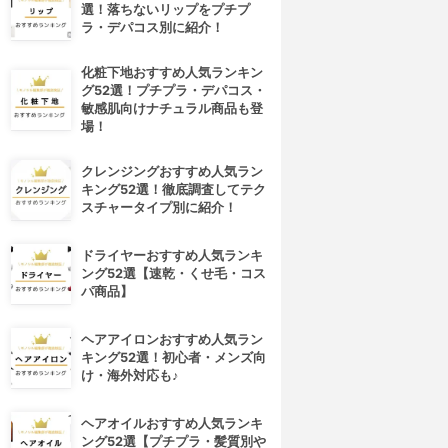
選！落ちないリップをプチプ
ラ・デパコス別に紹介！
化粧下地おすすめ人気ランキン
グ52選！プチプラ・デパコス・
敏感肌向けナチュラル商品も登
場！
クレンジングおすすめ人気ラン
キング52選！徹底調査してテク
スチャータイプ別に紹介！
ドライヤーおすすめ人気ランキ
ング52選【速乾・くせ毛・コス
パ商品】
ヘアアイロンおすすめ人気ラン
キング52選！初心者・メンズ向
け・海外対応も♪
ヘアオイルおすすめ人気ランキ
ング52選【プチプラ・髪質別や