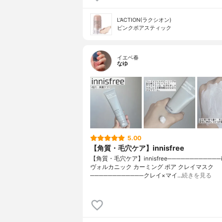
L'ACTION(ラクシオン)
ピンクポアスティック
イエベ春
なゆ
5.00
【角質・毛穴ケア】innisfree
【角質・毛穴ケア】innisfree────────────inn
ヴォルカニック カーミング ポア クレイマスク
────────────クレイ×マイ…
続きを見る