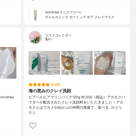
innisfree(イニスフリー)
ヴォルカニック カーミング ポア クレイマスク
コスメコレクター
もい
5.00
海の恵みのクレイ洗顔
isfree
ピアベルピアマリンパック120g ¥5,500（税込）アカモクパ
ウダーが配合されたクレイ洗顔料をいただきました！アカ
モクとはワカメやめかぶの仲間の海藻で、食べる…
続きを
見る