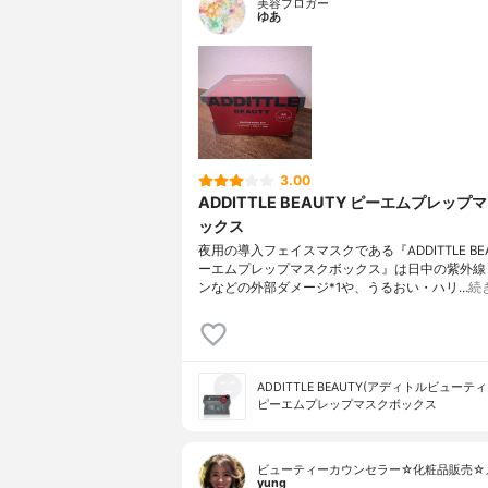
美容ブロガー
ゆあ
3.00
ADDITTLE BEAUTY ピーエムプレップ
ックス
夜用の導入フェイスマスクである『ADDITTLE BEA
ーエムプレップマスクボックス』は日中の紫外線
ンなどの外部ダメージ*1や、うるおい・ハリ…
続
ADDITTLE BEAUTY(アディトルビューティ
ピーエムプレップマスクボックス
ビューティーカウンセラー☆化粧品販売☆
yung