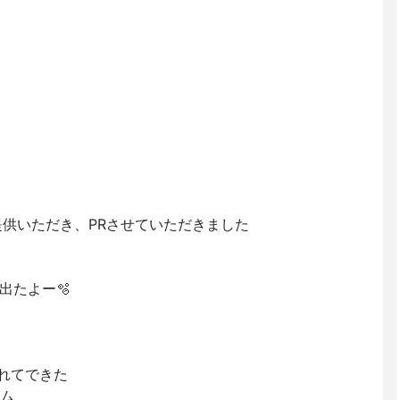
を提供いただき、PRさせていただきました
出たよー🫧
されてできた
テム