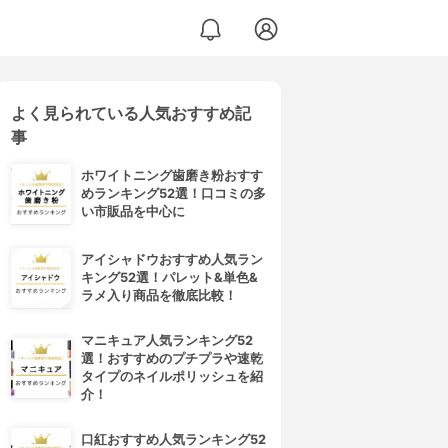
よく見られている人気おすすめ記
事
ホワイトニング歯磨き粉おすす
めランキング52選！口コミの多
い市販品を中心に
アイシャドウおすすめ人気ラン
キング52選！パレット&単色&
ラメ入り商品を徹底比較！
マニキュア人気ランキング52
選！おすすめのプチプラや速乾
タイプのネイルポリッシュを紹
介！
口紅おすすめ人気ランキング52