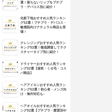
選！落ちないリップをプチプ
ラ・デパコス別に紹介！
化粧下地おすすめ人気ランキン
グ52選！プチプラ・デパコス・
敏感肌向けナチュラル商品も登
場！
クレンジングおすすめ人気ラン
キング52選！徹底調査してテク
スチャータイプ別に紹介！
ドライヤーおすすめ人気ランキ
ング52選【速乾・くせ毛・コス
パ商品】
ヘアアイロンおすすめ人気ラン
キング52選！初心者・メンズ向
け・海外対応も♪
ヘアオイルおすすめ人気ランキ
ング52選【プチプラ・髪質別や