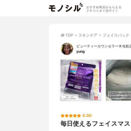
おすすめ商品がもらえる
クチコミポイ活サイト
TOP
スキンケア
フェイスパック
ビューティーカウンセラー☆化粧
yung
5.00
毎日使えるフェイスマス