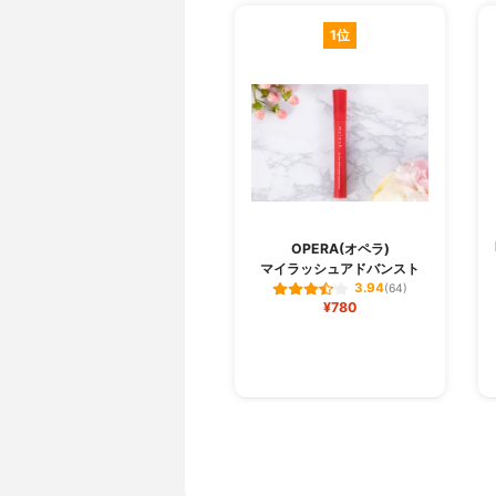
1位
OPERA(オペラ)
マイラッシュアドバンスト
3.94
(64)
¥780