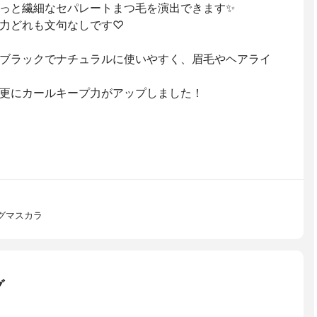
っと繊細なセパレートまつ毛を演出できます✨
力どれも文句なしです♡
ブラックでナチュラルに使いやすく、眉毛やヘアライ
更にカールキープ力がアップしました！
グマスカラ
グ