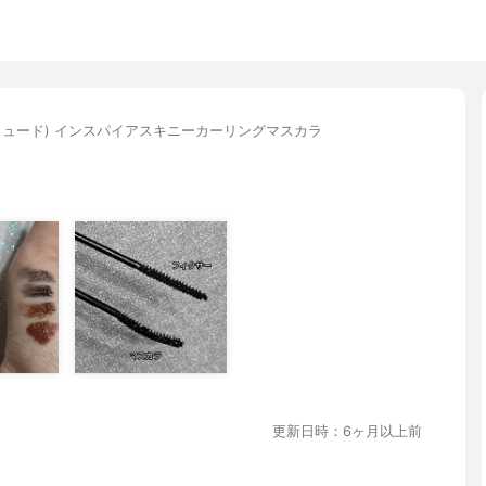
.(ミュード) インスパイアスキニーカーリングマスカラ
更新日時：6ヶ月以上前