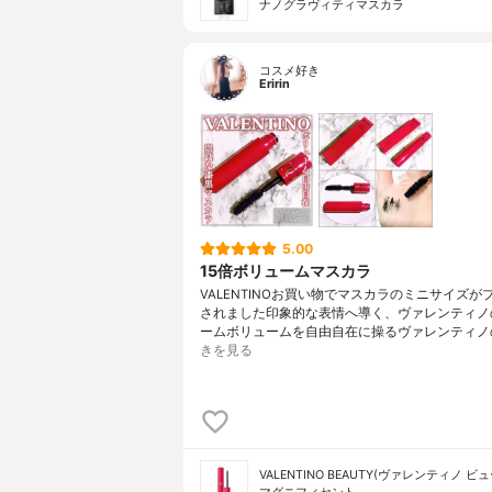
ナノグラヴィティマスカラ
コスメ好き
Eririn
5.00
15倍ボリュームマスカラ
VALENTINOお買い物でマスカラのミニサイズが
されました印象的な表情へ導く、ヴァレンティノ
ームボリュームを自由自在に操るヴァレンティノ
きを見る
VALENTINO BEAUTY(ヴァレンティノ ビ