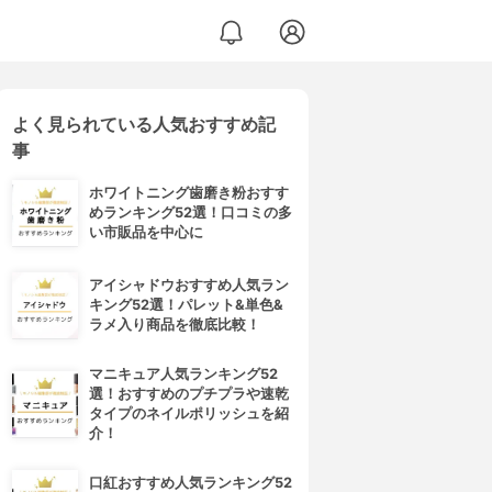
よく見られている人気おすすめ記
事
ホワイトニング歯磨き粉おすす
めランキング52選！口コミの多
い市販品を中心に
アイシャドウおすすめ人気ラン
キング52選！パレット&単色&
ラメ入り商品を徹底比較！
マニキュア人気ランキング52
選！おすすめのプチプラや速乾
タイプのネイルポリッシュを紹
介！
口紅おすすめ人気ランキング52