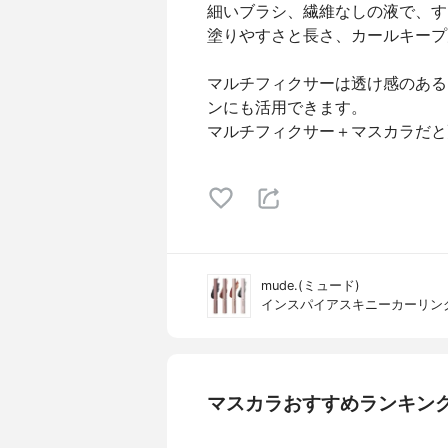
細いブラシ、繊維なしの液で、す
塗りやすさと長さ、カールキープ
マルチフィクサーは透け感のある
ンにも活用できます。
マルチフィクサー＋マスカラだと
mude.(ミュード)
インスパイアスキニーカーリン
マスカラおすすめランキン