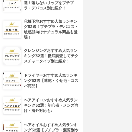
選！落ちないリップをプチプ
ラ・デパコス別に紹介！
化粧下地おすすめ人気ランキン
グ52選！プチプラ・デパコス・
敏感肌向けナチュラル商品も登
場！
クレンジングおすすめ人気ラン
キング52選！徹底調査してテク
スチャータイプ別に紹介！
ドライヤーおすすめ人気ランキ
ング52選【速乾・くせ毛・コス
パ商品】
ヘアアイロンおすすめ人気ラン
キング52選！初心者・メンズ向
け・海外対応も♪
ヘアオイルおすすめ人気ランキ
ング52選【プチプラ・髪質別や