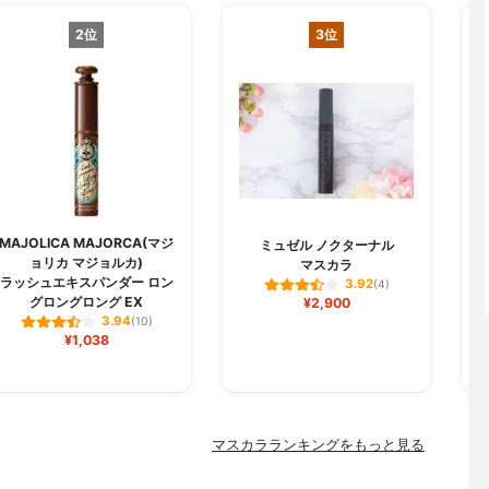
2位
3位
MAJOLICA MAJORCA(マジ
M
ミュゼル ノクターナル
ョリカ マジョルカ)
マスカラ
ラッシュエキスパンダー ロン
3.92
(4)
グロングロング EX
¥2,900
3.94
(10)
¥1,038
マスカラランキングをもっと見る