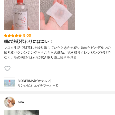
5.00
朝の洗顔代わりにはコレ！
マスク生活で肌荒れを繰り返していたときから使い始めたビオデルマの
拭き取りクレンジング＾＾こちらの商品、拭き取りクレンジングだけで
なく、朝の洗顔代わりに拭き取り洗…
続きを見る
BIODERMA(ビオデルマ)
サンシビオ エイチツーオー D
hina