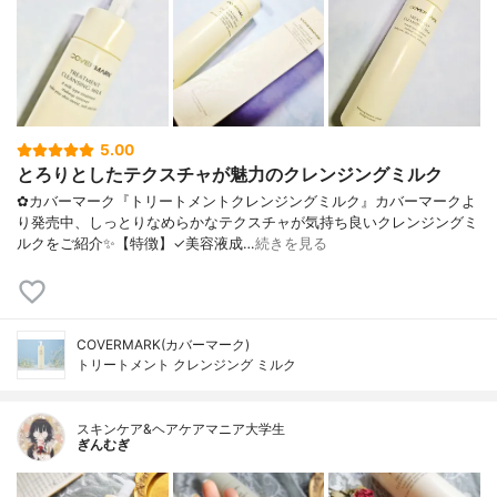
5.00
とろりとしたテクスチャが魅力のクレンジングミルク
✿カバーマーク『トリートメントクレンジングミルク』カバーマークよ
り発売中、しっとりなめらかなテクスチャが気持ち良いクレンジングミ
ルクをご紹介✨【特徴】✓美容液成…
続きを見る
COVERMARK(カバーマーク)
トリートメント クレンジング ミルク
スキンケア&ヘアケアマニア大学生
ぎんむぎ