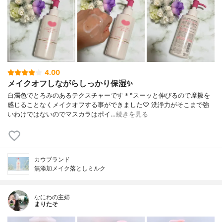
4.00
メイクオフしながらしっかり保湿✨
白濁色でとろみのあるテクスチャーです＊°スーッと伸びるので摩擦を
感じることなくメイクオフする事ができました♡ 洗浄力がそこまで強
いわけではないのでマスカラはポイ…
続きを見る
カウブランド
無添加メイク落としミルク
なにわの主婦
まりたそ