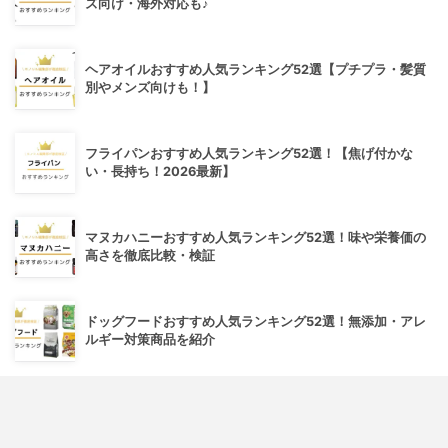
ズ向け・海外対応も♪
ヘアオイルおすすめ人気ランキング52選【プチプラ・髪質
別やメンズ向けも！】
フライパンおすすめ人気ランキング52選！【焦げ付かな
い・長持ち！2026最新】
マヌカハニーおすすめ人気ランキング52選！味や栄養価の
高さを徹底比較・検証
ドッグフードおすすめ人気ランキング52選！無添加・アレ
ルギー対策商品を紹介