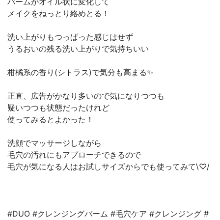
バームがオイル状に変化して
メイクをねっとり絡めとる！
洗い上がりもつっぱった感じはせず
うるおいの残る洗い上がりで気持ちいい
柑橘系の香り(シトラス)で気分も高まる✨
正直、広告がかなり多いので気になりつつも
疑いつつも状態だったけれど
使ってみるとよかった！
洗顔でマッサージしながら
毛穴の汚れにもアプローチできるので
毛穴が気になる人はお試しサイズからでも使ってみて\♡/
#DUO #クレンジングバーム #毛穴ケア #クレンジング #