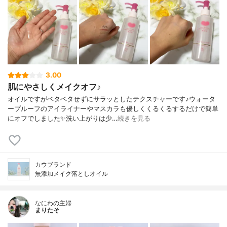
3.00
肌にやさしくメイクオフ♪
オイルですがベタベタせずにサラッとしたテクスチャーです♪ウォータ
ープルーフのアイライナーやマスカラも優しくくるくるするだけで簡単
にオフでしました✨洗い上がりは少…
続きを見る
カウブランド
無添加メイク落としオイル
なにわの主婦
まりたそ