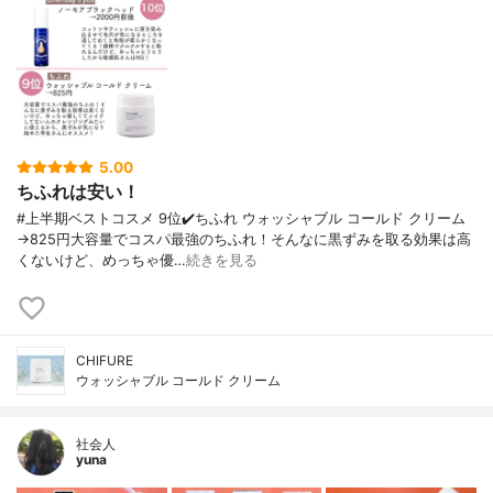
5.00
ちふれは安い！
#上半期ベストコスメ 9位✔️ちふれ ウォッシャブル コールド クリーム
→825円大容量でコスパ最強のちふれ！そんなに黒ずみを取る効果は高
くないけど、めっちゃ優…
続きを見る
CHIFURE
ウォッシャブル コールド クリーム
社会人
yuna