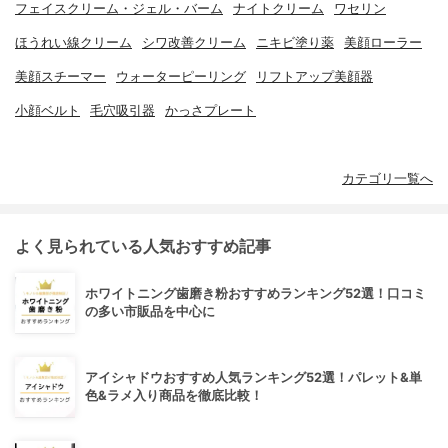
フェイスクリーム・ジェル・バーム
ナイトクリーム
ワセリン
ほうれい線クリーム
シワ改善クリーム
ニキビ塗り薬
美顔ローラー
美顔スチーマー
ウォーターピーリング
リフトアップ美顔器
小顔ベルト
毛穴吸引器
かっさプレート
カテゴリ一覧へ
よく見られている人気おすすめ記事
ホワイトニング歯磨き粉おすすめランキング52選！口コミ
の多い市販品を中心に
アイシャドウおすすめ人気ランキング52選！パレット&単
色&ラメ入り商品を徹底比較！