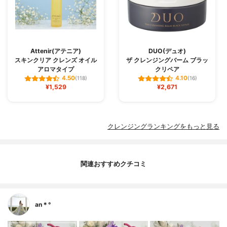
Attenir(アテニア)
DUO(デュオ)
スキンクリア クレンズ オイル
ザ クレンジングバーム ブラッ
アロマタイプ
クリペア
4.50
4.10
(118)
(16)
¥1,529
¥2,671
クレンジングランキングをもっと見る
関連おすすめクチコミ
an＊°