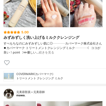
5.00
みずみずしく洗い上げるミルククレンジング
すべもちなのにみずみずしい肌に◎┈┈┈┈カバーマーク株式会社さん
⏹カバーマーク トリートメントクレンジングミルク┈┈┈┈☾ ココが
良い！point ☽✏️優しい…
続きを見る
COVERMARK(カバーマーク)
トリートメント クレンジング ミルク
元美容部員＋元美容師
mawa.