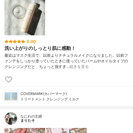
5.00
洗い上がりのしっとり肌に感動！
最近はマスク生活で、以前よりナチュラルメイクになりました。以前フ
ァンデをしっかり塗っていたときに使っていたバームやオイルタイプの
クレンジングだと、ちょっと強すぎ…
続きを見る
COVERMARK(カバーマーク)
トリートメント クレンジング ミルク
なにわの主婦
まりたそ