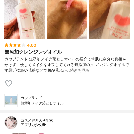
4.00
無添加クレンジングオイル
カウブランド 無添加メイク落としオイルの紹介です肌に余分な負担を
かけず、優しくメイクをオフしてくれる無添加のクレンジングオイルで
す最近乾燥や花粉などで肌が荒れが…
続きを見る
カウブランド
無添加メイク落としオイル
コスメ好き大学生💓
アフリカ少女🐘