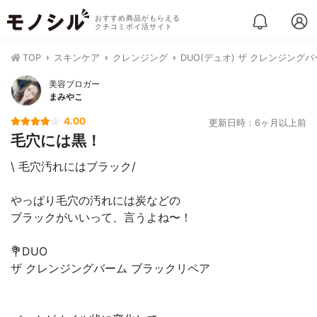
おすすめ商品がもらえる
クチコミポイ活サイト
TOP
スキンケア
クレンジング
DUO(デュオ) ザ クレンジング
美容ブロガー
まみやこ
4.00
更新日時：6ヶ月以上前
毛穴には黒！
\ 毛穴汚れにはブラック/
やっぱり毛穴の汚れには炭などの
ブラックがいいって、言うよね〜！
💐DUO
ザ クレンジングバーム ブラックリペア