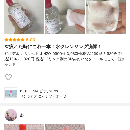
5.00
♡疲れた時にこれ一本！水クレンジング洗顔！
ビオデルマ サンシビオH2O D500㎖ 3,080円(税込)250㎖ 2,530円(税
込)100㎖ 1,320円(税込)ドリンク剤のCMみたいなタイトルにして…
続き
を見る
BIODERMA(ビオデルマ)
サンシビオ エイチツーオー D
あ