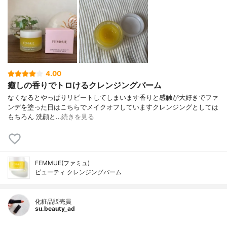
4.00
癒しの香りでトロけるクレンジングバーム
なくなるとやっぱりリピートしてしまいます香りと感触が大好きでファ
ンデを塗った日はこちらでメイクオフしていますクレンジングとしては
もちろん 洗顔と…
続きを見る
FEMMUE(ファミュ)
ビューティ クレンジングバーム
化粧品販売員
su.beauty_ad