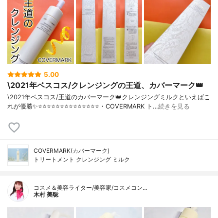
5.00
\2021年ベスコス/クレンジングの王道、カバーマーク👑
\2021年ベスコス/王道のカバーマーク👑クレンジングミルクといえばこ
れが優勝✨⭐️⭐️⭐️⭐️⭐️⭐️⭐️⭐️⭐️⭐️⭐️⭐️⭐️⭐️・COVERMARK ト…
続きを見る
COVERMARK(カバーマーク)
トリートメント クレンジング ミルク
コスメ＆美容ライター/美容家/コスメコン…
木村 美聡