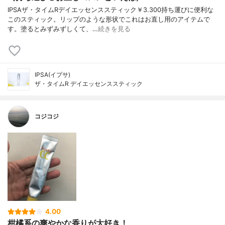
IPSAザ・タイムRデイエッセンススティック￥3.300持ち運びに便利な
このスティック。リップのような形状でこれはお直し用のアイテムで
す。塗るとみずみずしくて、…
続きを見る
IPSA(イプサ)
ザ・タイムR デイエッセンススティック
コジコジ
4.00
柑橘系の爽やかな香りが大好き！