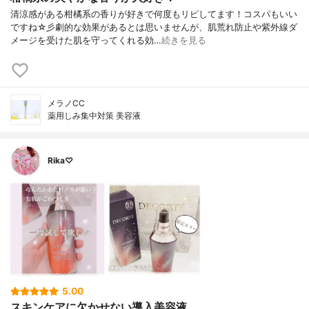
清涼感がある柑橘系の香りが好きで何度もリピしてます！コスパもいい
ですね☆彡劇的な効果があるとは思いませんが、肌荒れ防止や紫外線ダ
メージを受けた肌を守ってくれる効…
続きを見る
メラノCC
薬用しみ集中対策 美容液
Rika♡
5.00
スキンケアに欠かせない導入美容液