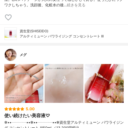
ワクしちゃう。洗顔後、化粧水の後…
続きを見る
資生堂(SHISEIDO)
アルティミューン パワライジング コンセントレート III
メグ
5.00
使い続けたい美容液♡
✼••┈┈┈┈••✼••┈┈┈┈••✼資生堂アルティミューン パワライジン
グ コンセントレート Ⅲ50ml ／13,200円税込