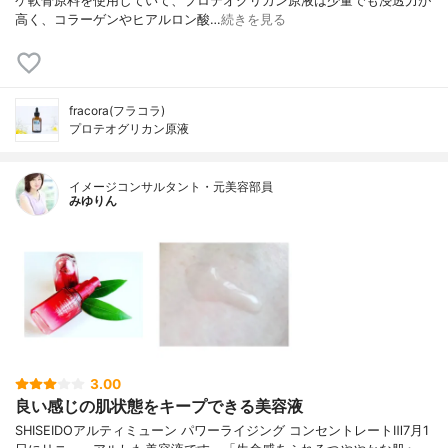
ケ軟骨原料を使用していて、プロテオグリカン原液は少量でも浸透力が
高く、コラーゲンやヒアルロン酸…
続きを見る
fracora(フラコラ)
プロテオグリカン原液
イメージコンサルタント・元美容部員
みゆりん
3.00
良い感じの肌状態をキープできる美容液
SHISEIDOアルティミューン パワーライジング コンセントレートⅢ7月1