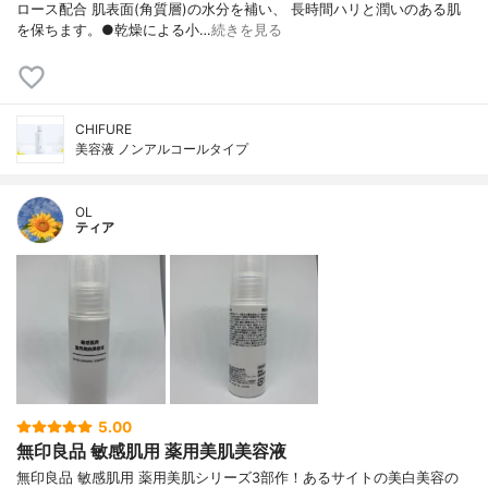
ロース配合 肌表面(角質層)の水分を補い、 長時間ハリと潤いのある肌
を保ちます。●乾燥による小…
続きを見る
CHIFURE
美容液 ノンアルコールタイプ
OL
ティア
5.00
無印良品 敏感肌用 薬用美肌美容液
無印良品 敏感肌用 薬用美肌シリーズ3部作！あるサイトの美白美容の