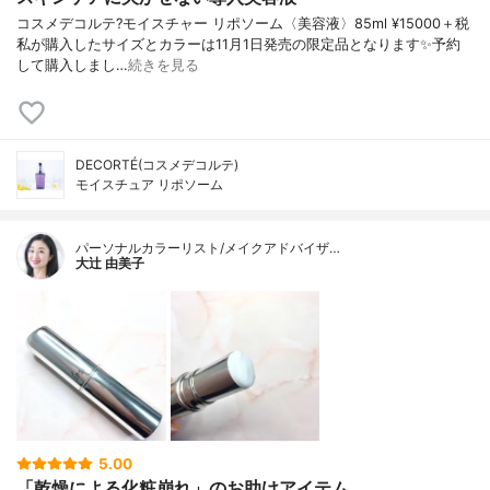
コスメデコルテ?モイスチャー リポソーム〈美容液〉85ml ¥15000＋税
私が購入したサイズとカラーは11月1日発売の限定品となります✨予約
して購入しまし…
続きを見る
DECORTÉ(コスメデコルテ)
モイスチュア リポソーム
パーソナルカラーリスト/メイクアドバイザ…
大辻 由美子
5.00
「乾燥による化粧崩れ」のお助けアイテム