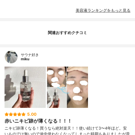
美容液ランキングをもっと見る
関連おすすめクチコミ
サウナ好き
miku
5.00
赤いニキビ跡が薄くなる！！！
ニキビ跡薄くなる！買うなら絶対楽天！！使い続けて3〜4年ほど。安
いものでは無いので途中使わなくなってしまった時期もありましたが昔