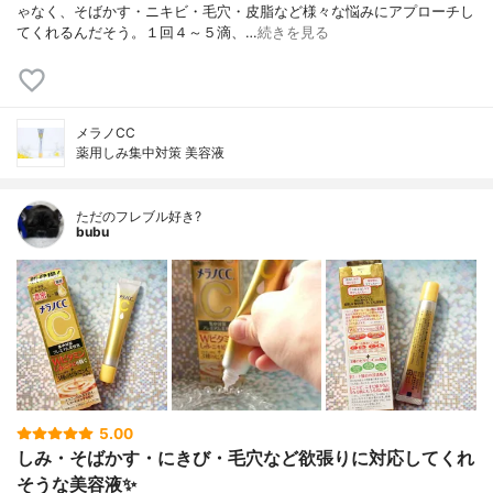
ゃなく、そばかす・ニキビ・毛穴・皮脂など様々な悩みにアプローチし
てくれるんだそう。１回４～５滴、…
続きを見る
メラノCC
薬用しみ集中対策 美容液
ただのフレブル好き?
bubu
5.00
しみ・そばかす・にきび・毛穴など欲張りに対応してくれ
そうな美容液✨