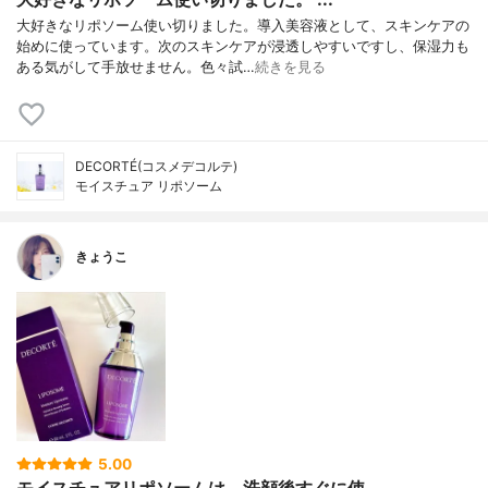
大好きなリポソーム使い切りました。導入美容液として、スキンケアの
始めに使っています。次のスキンケアが浸透しやすいですし、保湿力も
ある気がして手放せません。色々試…
続きを見る
DECORTÉ(コスメデコルテ)
モイスチュア リポソーム
きょうこ
5.00