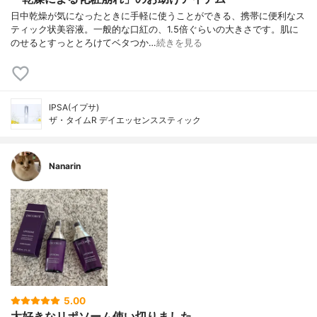
日中乾燥が気になったときに手軽に使うことができる、携帯に便利なス
ティック状美容液。一般的な口紅の、1.5倍ぐらいの大きさです。肌に
のせるとすっととろけてベタつか…
続きを見る
IPSA(イプサ)
ザ・タイムR デイエッセンススティック
Nanarin
5.00
大好きなリポソーム使い切りました。 ...