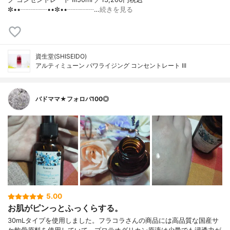
✼••┈┈┈┈••✼••┈┈┈┈…
続きを見る
資生堂(SHISEIDO)
アルティミューン パワライジング コンセントレート III
バドママ★フォロバ100◎
5.00
お肌がピンっとふっくらする。
30mLタイプを使用しました。フラコラさんの商品には高品質な国産サ