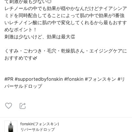
て刺激が最も少ない◎
レチノールの中でも効果が穏やかなんだけどナイアシンア
ミドを同時配合してることによって肌の中で効果が1番強
いレチノイン酸に肌の中で変化してくれるから最もおすす
めなポイント！
刺激は少ないけど、効果は最大👏
くすみ・ごわつき・毛穴・乾燥肌さん・エイジングケアに
おすすめです🌿
#PR #supportedbyfonskin #fonskin #フォンスキン #リ
バーサルドロップ
fonskin(フォンスキン)
リバーサルドロップ