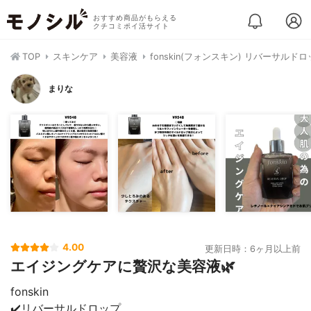
おすすめ商品がもらえる
クチコミポイ活サイト
TOP
スキンケア
美容液
fonskin(フォンスキン) リバーサルド
まりな
4.00
更新日時：6ヶ月以上前
エイジングケアに贅沢な美容液🌿
fonskin
✔️リバーサルドロップ