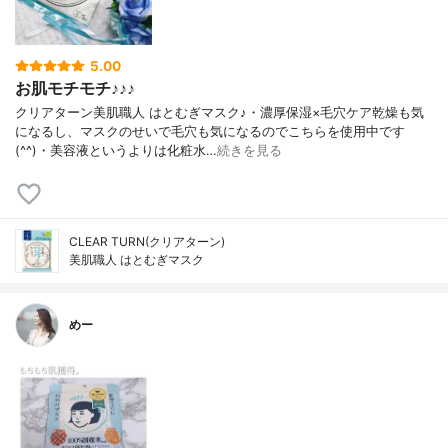
5.00
お肌モチモチ♪♪♪
クリアターン美肌職人 はとむぎマスク♪・濃厚保湿×毛穴ケア乾燥も気
になるし、マスクのせいで毛穴も気になるのでこちらを使用中です
(^^)・美容液というよりは化粧水…
続きを見る
CLEAR TURN(クリアターン)
美肌職人 はとむぎマスク
めー