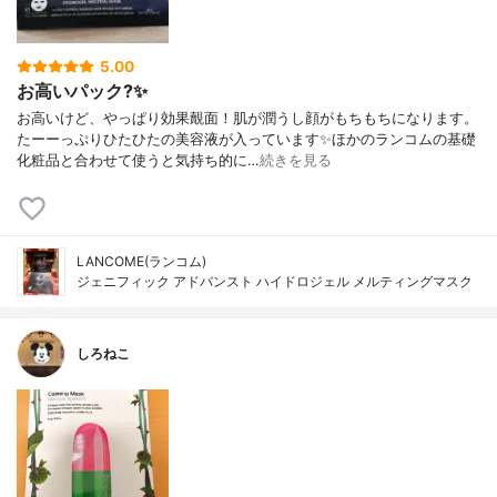
5.00
お高いパック?✨
お高いけど、やっぱり効果覿面！肌が潤うし顔がもちもちになります。
たーーっぷりひたひたの美容液が入っています✨ほかのランコムの基礎
化粧品と合わせて使うと気持ち的に…
続きを見る
LANCOME(ランコム)
ジェニフィック アドバンスト ハイドロジェル メルティングマスク
しろねこ