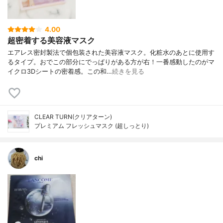
4.00
超密着する美容液マスク
エアレス密封製法で個包装された美容液マスク。化粧水のあとに使用す
るタイプ。おでこの部分にでっぱりがある方が右！一番感動したのがマ
イクロ3Dシートの密着感。この和…
続きを見る
CLEAR TURN(クリアターン)
プレミアム フレッシュマスク (超しっとり)
chi