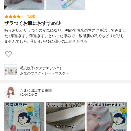
4.00
ザラつくお肌におすすめ◎
時々お肌がザラつくのが気になり、初めてお米のマスクを試してみまし
た♪厚過ぎず、薄過ぎず、といった厚みで、敏感肌の私でもピリピリし
ませんでした。剥がした後に潤うの…
続きを見る
毛穴撫子(ケアナナデシコ)
お米のマスク <シートマスク>
たまに出没する主婦
にゃにゃこ