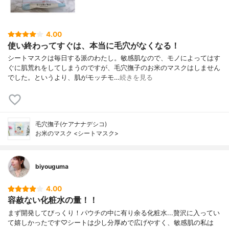
4.00
使い終わってすぐは、本当に毛穴がなくなる！
シートマスクは毎日する派のわたし。敏感肌なので、モノによってはす
ぐに肌荒れをしてしまうのですが、毛穴撫子のお米のマスクはしません
でした。というより、肌がモッチモ…
続きを見る
毛穴撫子(ケアナナデシコ)
お米のマスク <シートマスク>
biyouguma
4.00
容赦ない化粧水の量！！
まず開発してびっくり！パウチの中に有り余る化粧水...贅沢に入ってい
て嬉しかったです♡シートは少し分厚めで広げやすく、敏感肌の私は