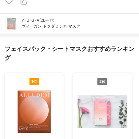
Y･U･G･A(ユーガ)
ヴィーガン ドクダミシカ マスク
フェイスパック・シートマスクおすすめランキン
グ
1位
2位