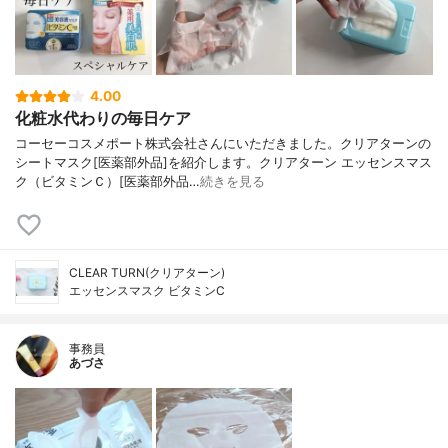
4.00
化粧水代わりの毎日ケア
コーセーコスメポート株式会社さんにいただきました。クリアターンの
シートマスク[医薬部外品]を紹介します。クリアターン エッセンスマス
ク（ビタミンＣ）[医薬部外品…
続きを見る
CLEAR TURN(クリアターン)
エッセンスマスク ビタミンC
事務員
あづさ