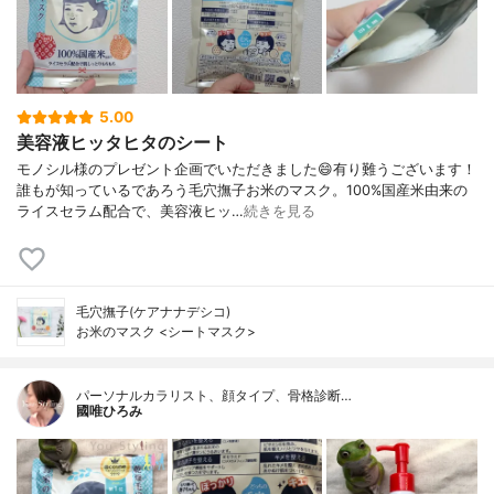
5.00
美容液ヒッタヒタのシート
モノシル様のプレゼント企画でいただきました😄有り難うございます！
誰もが知っているであろう毛穴撫子お米のマスク。100%国産米由来の
ライスセラム配合で、美容液ヒッ…
続きを見る
毛穴撫子(ケアナナデシコ)
お米のマスク <シートマスク>
パーソナルカラリスト、顔タイプ、骨格診断…
國唯ひろみ