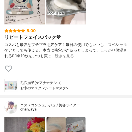
5.00
リピートフェイスパック💙
コスパも最強なプチプラ毛穴ケア！毎日の使用でもいいし、スペシャル
ケアとしても使える。本当に毛穴がきゅっとしまって、しっかり保湿さ
れる🙆‍♀️💎10枚をいつも買っ…
続きを見る
毛穴撫子(ケアナナデシコ)
お米のマスク <シートマスク>
コスメコンシェルジュ / 美容ライター
chan_aya