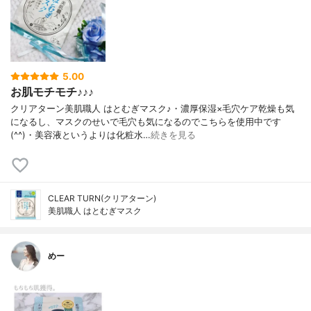
5.00
お肌モチモチ♪♪♪
クリアターン美肌職人 はとむぎマスク♪・濃厚保湿×毛穴ケア乾燥も気
になるし、マスクのせいで毛穴も気になるのでこちらを使用中です
(^^)・美容液というよりは化粧水…
続きを見る
CLEAR TURN(クリアターン)
美肌職人 はとむぎマスク
めー