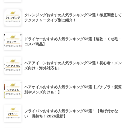
クレンジングおすすめ人気ランキング52選！徹底調査して
テクスチャータイプ別に紹介！
ドライヤーおすすめ人気ランキング52選【速乾・くせ毛・
コスパ商品】
ヘアアイロンおすすめ人気ランキング52選！初心者・メン
ズ向け・海外対応も♪
ヘアオイルおすすめ人気ランキング52選【プチプラ・髪質
別やメンズ向けも！】
フライパンおすすめ人気ランキング52選！【焦げ付かな
い・長持ち！2026最新】