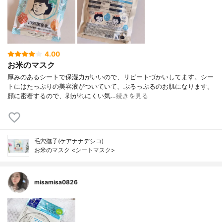
4.00
お米のマスク
厚みのあるシートで保湿力がいいので、リピートづかいしてます。シー
トにはたっぷりの美容液がついていて、ぷるっぷるのお肌になります。
顔に密着するので、剥がれにくい気…
続きを見る
毛穴撫子(ケアナナデシコ)
お米のマスク <シートマスク>
misamisa0826