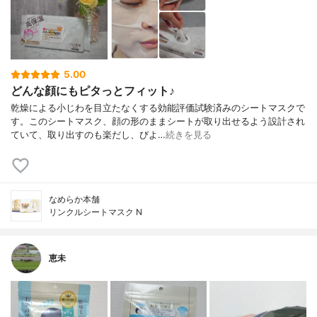
5.00
どんな顔にもピタっとフィット♪
乾燥による小じわを目立たなくする効能評価試験済みのシートマスクで
す。このシートマスク、顔の形のままシートが取り出せるよう設計され
ていて、取り出すのも楽だし、びよ…
続きを見る
なめらか本舗
リンクルシートマスク N
恵未