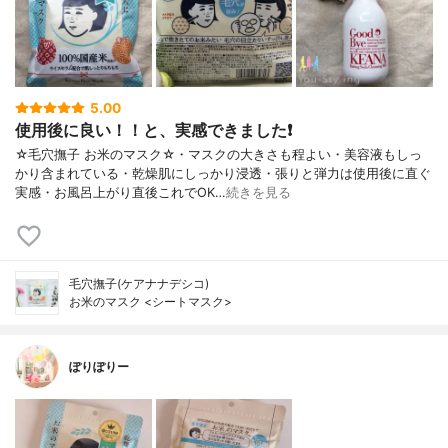
5.00
使用後に良い！！と、実感できました❗
☆毛穴撫子 お米のマスク☆・マスクの大きさも程よい・美容液もしっ
かり含まれている・乾燥肌にしっかり浸透・張りと弾力は使用後に直ぐ
実感・お風呂上がり直後これでOK…
続きを見る
毛穴撫子(ケアナナデシコ)
お米のマスク <シートマスク>
ぽりぽりー