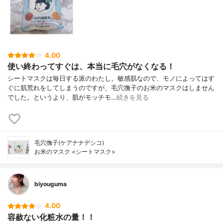
4.00
使い終わってすぐは、本当に毛穴がなくなる！
シートマスクは毎日する派のわたし。敏感肌なので、モノによってはす
ぐに肌荒れをしてしまうのですが、毛穴撫子のお米のマスクはしません
でした。というより、肌がモッチモ…
続きを見る
毛穴撫子(ケアナナデシコ)
お米のマスク <シートマスク>
biyouguma
4.00
容赦ない化粧水の量！！