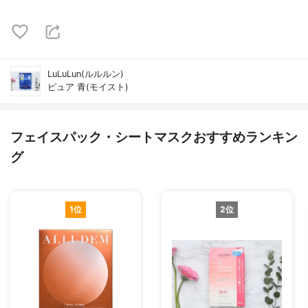
LuLuLun(ルルルン)
ピュア 青(モイスト)
フェイスパック・シートマスクおすすめランキン
グ
1位
2位