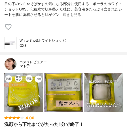
目の下のシミやそばかすの気になる部分に使用する、ポーラのホワイト
ショットQXS。化粧水で肌を整えた後に、美容液をたっぷり含まれたシ
ートを肌に密着させると肌がグン…
続きを見る
White Shot(ホワイトショット)
QXS
コスメレビュアー
マト子
4.00
洗顔から下地までがたった1分で終了！