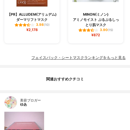
【PR】ALLUDEM(アリュデム)
MINON(ミノン)
ダーマリフトマスク
アミノモイスト ぷるぷるしっ
とり肌マスク
3.98
(10)
¥2,178
3.90
(15)
¥872
フェイスパック・シートマスクランキングをもっと見る
関連おすすめクチコミ
美容ブロガー
ゆあ