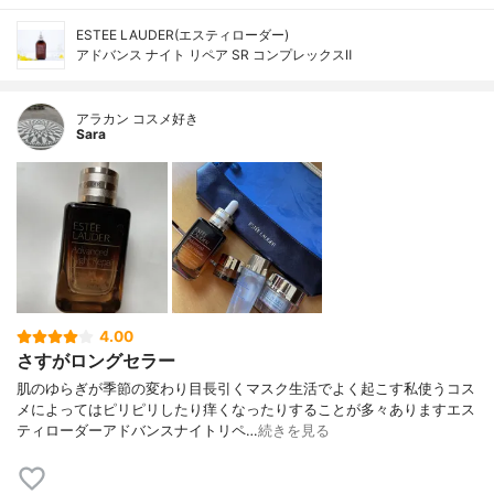
ESTEE LAUDER(エスティローダー)
アドバンス ナイト リペア SR コンプレックスⅡ
アラカン コスメ好き
Sara
4.00
さすがロングセラー
肌のゆらぎが季節の変わり目長引くマスク生活でよく起こす私使うコス
メによってはピリピリしたり痒くなったりすることが多々ありますエス
ティローダーアドバンスナイトリペ…
続きを見る