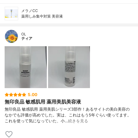
メラノCC
薬用しみ集中対策 美容液
OL
ティア
5.00
無印良品 敏感肌用 薬用美肌美容液
無印良品 敏感肌用 薬用美肌シリーズ3部作！あるサイトの美白美容の
なかでも評価が高めでした。実は、これはもう5年ぐらい使ってます。
これを使って気になっていた、小…
続きを見る