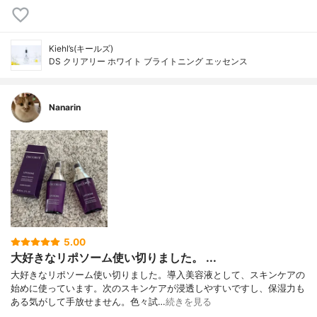
Kiehl’s(キールズ)
DS クリアリー ホワイト ブライトニング エッセンス
Nanarin
5.00
大好きなリポソーム使い切りました。 ...
大好きなリポソーム使い切りました。導入美容液として、スキンケアの
始めに使っています。次のスキンケアが浸透しやすいですし、保湿力も
ある気がして手放せません。色々試…
続きを見る