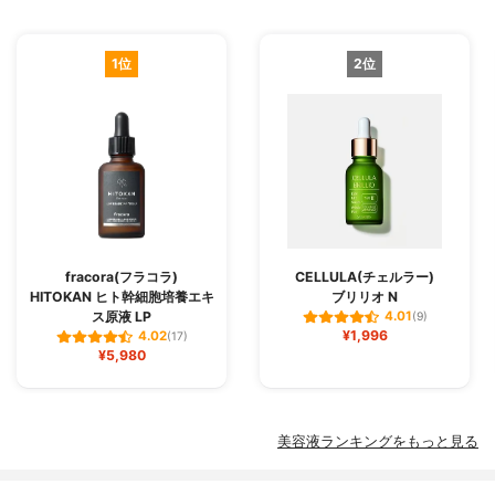
1位
2位
fracora(フラコラ)
CELLULA(チェルラー)
HITOKAN ヒト幹細胞培養エキ
ブリリオ N
ス原液 LP
4.01
(9)
¥1,996
4.02
(17)
¥5,980
美容液ランキングをもっと見る