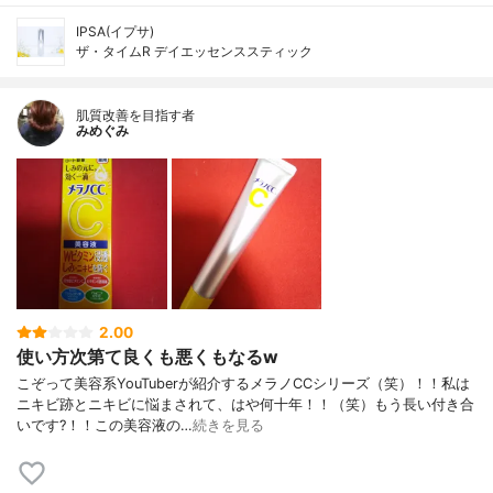
IPSA(イプサ)
ザ・タイムR デイエッセンススティック
肌質改善を目指す者
みめぐみ
2.00
使い方次第て良くも悪くもなるw
こぞって美容系YouTuberが紹介するメラノCCシリーズ（笑）！！私は
ニキビ跡とニキビに悩まされて、はや何十年！！（笑）もう長い付き合
いです?！！この美容液の…
続きを見る