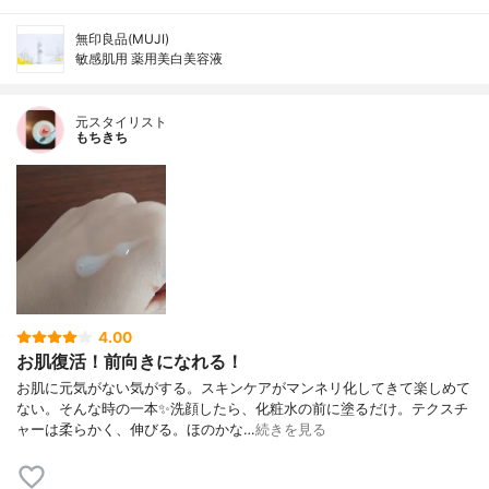
無印良品(MUJI)
敏感肌用 薬用美白美容液
元スタイリスト
もちきち
4.00
お肌復活！前向きになれる！
お肌に元気がない気がする。スキンケアがマンネリ化してきて楽しめて
ない。そんな時の一本✨洗顔したら、化粧水の前に塗るだけ。テクスチ
ャーは柔らかく、伸びる。ほのかな…
続きを見る