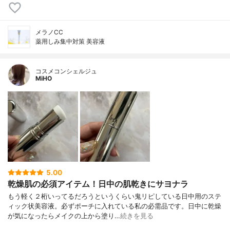
メラノCC
薬用しみ集中対策 美容液
コスメコンシェルジュ
MiHO
5.00
乾燥肌の必須アイテム！日中の肌乾きにサヨナラ
もう軽く２桁いってるだろうというくらい鬼リピしている日中用のステ
ィック状美容液。必ずポーチに入れている私の必需品です。日中に乾燥
が気になったらメイクの上から塗り…
続きを見る