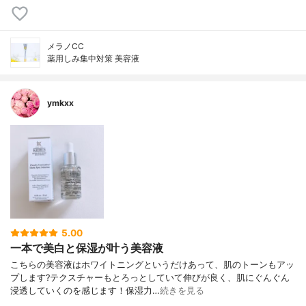
メラノCC
薬用しみ集中対策 美容液
ymkxx
5.00
一本で美白と保湿が叶う美容液
こちらの美容液はホワイトニングというだけあって、肌のトーンもアッ
プします?テクスチャーもとろっとしていて伸びが良く、肌にぐんぐん
浸透していくのを感じます！保湿力…
続きを見る