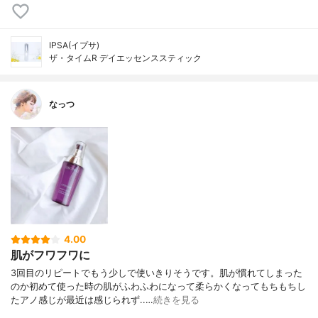
IPSA(イプサ)
ザ・タイムR デイエッセンススティック
なっつ
4.00
肌がフワフワに
3回目のリピートでもう少しで使いきりそうです。肌が慣れてしまった
のか初めて使った時の肌がふわふわになって柔らかくなってもちもちし
たアノ感じが最近は感じられず..…
続きを見る