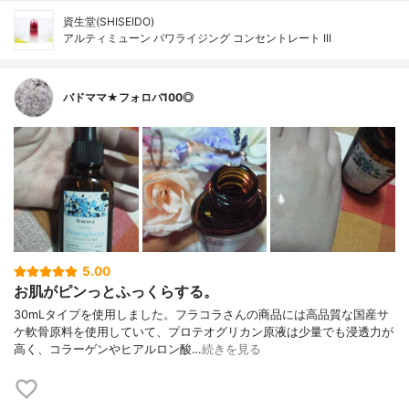
資生堂(SHISEIDO)
アルティミューン パワライジング コンセントレート III
バドママ★フォロバ100◎
5.00
お肌がピンっとふっくらする。
30mLタイプを使用しました。フラコラさんの商品には高品質な国産サ
ケ軟骨原料を使用していて、プロテオグリカン原液は少量でも浸透力が
高く、コラーゲンやヒアルロン酸…
続きを見る