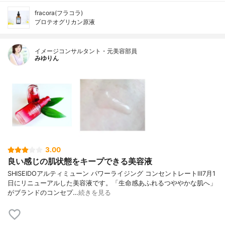
fracora(フラコラ)
プロテオグリカン原液
イメージコンサルタント・元美容部員
みゆりん
3.00
良い感じの肌状態をキープできる美容液
SHISEIDOアルティミューン パワーライジング コンセントレートⅢ7月1
日にリニューアルした美容液です。「生命感あふれるつややかな肌へ」
がブランドのコンセプ…
続きを見る