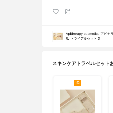
Apitherapy cosmetics
RJ トライアルセット S
スキンケアトラベルセット
1位