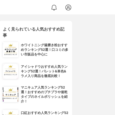
よく見られている人気おすすめ記
ライアルセット S
事
ホワイトニング歯磨き粉おすす
めランキング52選！口コミの多
い市販品を中心に
アイシャドウおすすめ人気ラン
キング52選！パレット&単色&
ラメ入り商品を徹底比較！
マニキュア人気ランキング52
選！おすすめのプチプラや速乾
タイプのネイルポリッシュを紹
介！
口紅おすすめ人気ランキング52