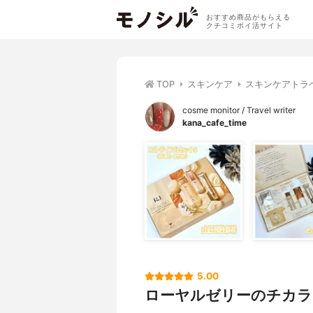
おすすめ商品がもらえる
クチコミポイ活サイト
TOP
スキンケア
スキンケアトラ
cosme monitor / Travel writer
kana_cafe_time
5.00
ローヤルゼリーのチカラ