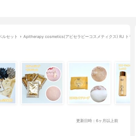
ベルセット
Apitherapy cosmetics(アピセラピーコスメティクス) RJ ト
更新日時：6ヶ月以上前