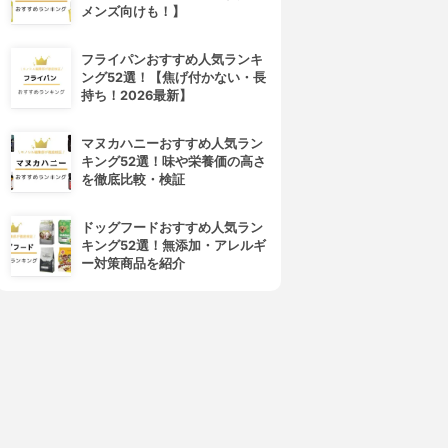
メンズ向けも！】
フライパンおすすめ人気ランキ
ング52選！【焦げ付かない・長
持ち！2026最新】
マヌカハニーおすすめ人気ラン
キング52選！味や栄養価の高さ
を徹底比較・検証
ドッグフードおすすめ人気ラン
キング52選！無添加・アレルギ
ー対策商品を紹介