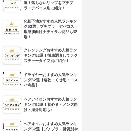
選！落ちないリップをプチプ
ラ・デパコス別に紹介！
化粧下地おすすめ人気ランキン
グ52選！プチプラ・デパコス・
敏感肌向けナチュラル商品も登
場！
クレンジングおすすめ人気ラン
キング52選！徹底調査してテク
スチャータイプ別に紹介！
ドライヤーおすすめ人気ランキ
ング52選【速乾・くせ毛・コス
パ商品】
ヘアアイロンおすすめ人気ラン
キング52選！初心者・メンズ向
け・海外対応も♪
ヘアオイルおすすめ人気ランキ
ング52選【プチプラ・髪質別や