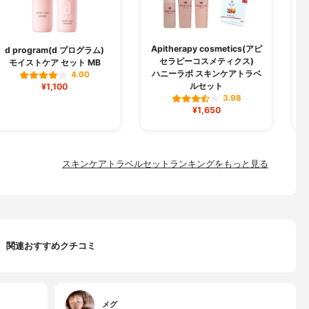
Apitherapy cosmetics(アピ
d program(d プログラム)
セラピーコスメティクス)
モイストケア セット MB
ハニーラボ スキンケアトラベ
4.00
ルセット
¥1,100
3.98
¥1,650
スキンケアトラベルセットランキングをもっと見る
関連おすすめクチコミ
メグ