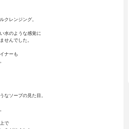
ルクレンジング。
い水のような感覚に
ませんでした。
イナーも
。
うなソープの見た目。
。
上で