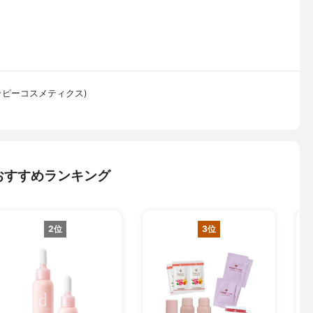
(アピセラピーコスメティクス)
おすすめランキング
2位
3位