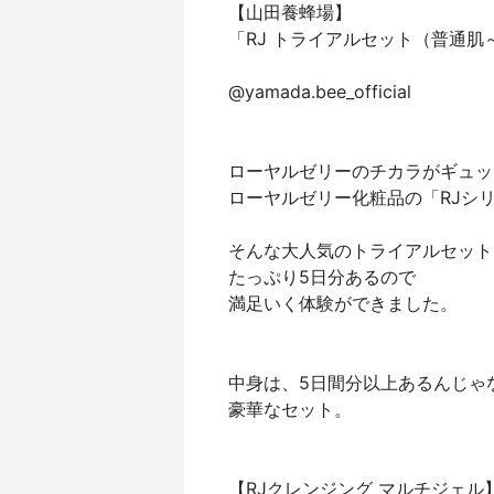
【山田養蜂場】
「RJ トライアルセット（普通肌
@yamada.bee_official
ローヤルゼリーのチカラがギュッ
ローヤルゼリー化粧品の「RJシ
そんな大人気のトライアルセット
たっぷり5日分あるので
満足いく体験ができました。
中身は、5日間分以上あるんじゃ
豪華なセット。
【RJクレンジング マルチジェル