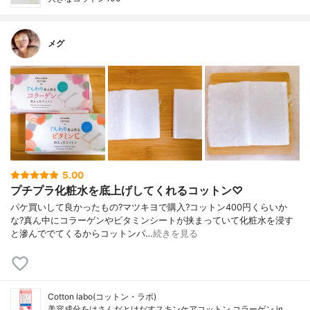
メグ
5.00
プチプラ化粧水を底上げしてくれるコットン♡
パケ買いして良かったもの?マツキヨで購入?コットン400円くらいか
な?真ん中にコラーゲンやビタミンシートが挟まっていて化粧水を浸す
と滲んででてくるからコットンパ…
続きを見る
Cotton labo(コットン・ラボ)
美容成分をはさんだとけだすスキンケアコットン コラーゲン in