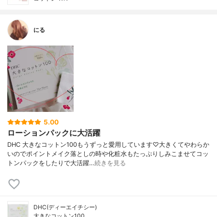
にる
5.00
ローションパックに大活躍
DHC 大きなコットン100もうずっと愛用しています♡大きくてやわらか
いのでポイントメイク落としの時や化粧水もたっぷりしみこませてコッ
トンパックをしたりで大活躍…
続きを見る
DHC(ディーエイチシー)
大きなコットン100