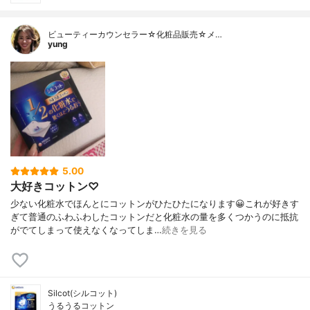
ビューティーカウンセラー☆化粧品販売☆メ…
yung
5.00
大好きコットン♡
少ない化粧水でほんとにコットンがひたひたになります😀これが好きす
ぎて普通のふわふわしたコットンだと化粧水の量を多くつかうのに抵抗
がでてしまって使えなくなってしま…
続きを見る
Silcot(シルコット)
うるうるコットン