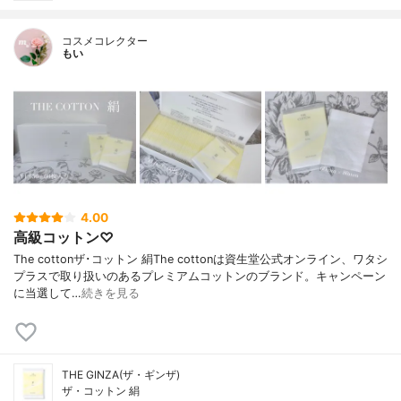
コスメコレクター
もい
4.00
高級コットン♡
The cottonザ･コットン 絹The cottonは資生堂公式オンライン、ワタシ
プラスで取り扱いのあるプレミアムコットンのブランド。キャンペーン
に当選して…
続きを見る
THE GINZA(ザ・ギンザ)
ザ・コットン 絹