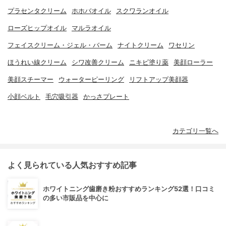
プラセンタクリーム
ホホバオイル
スクワランオイル
ローズヒップオイル
マルラオイル
フェイスクリーム・ジェル・バーム
ナイトクリーム
ワセリン
ほうれい線クリーム
シワ改善クリーム
ニキビ塗り薬
美顔ローラー
美顔スチーマー
ウォーターピーリング
リフトアップ美顔器
小顔ベルト
毛穴吸引器
かっさプレート
カテゴリ一覧へ
よく見られている人気おすすめ記事
ホワイトニング歯磨き粉おすすめランキング52選！口コミ
の多い市販品を中心に