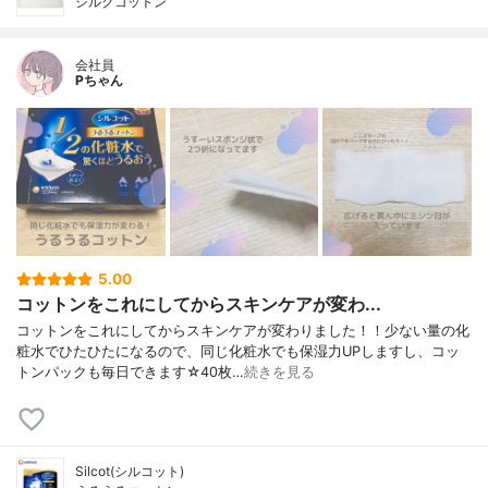
シルクコットン
会社員
Pちゃん
5.00
コットンをこれにしてからスキンケアが変わ...
コットンをこれにしてからスキンケアが変わりました！！少ない量の化
粧水でひたひたになるので、同じ化粧水でも保湿力UPしますし、コッ
トンパックも毎日できます☆40枚…
続きを見る
Silcot(シルコット)