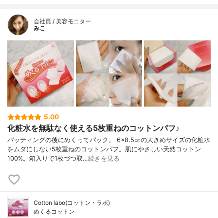
会社員 / 美容モニター
みこ
5.00
化粧水を無駄なく使える5枚重ねのコットンパフ♪
パッティングの後にめくってパック。 6×8.5㎝の大きめサイズの化粧水
をムダにしない5枚重ねのコットンパフ。肌にやさしい天然コットン
100%。箱入りで1枚づつ取…
続きを見る
Cotton labo(コットン・ラボ)
めくるコットン