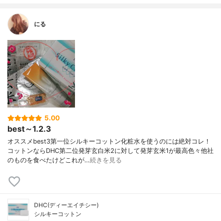
にる
5.00
best～1.2.3
オススメbest3第一位シルキーコットン化粧水を使うのには絶対コレ！
コットンならDHC第二位発芽玄白米2に対して発芽玄米1が最高色々他社
のものを食べたけどこれが…
続きを見る
DHC(ディーエイチシー)
シルキーコットン