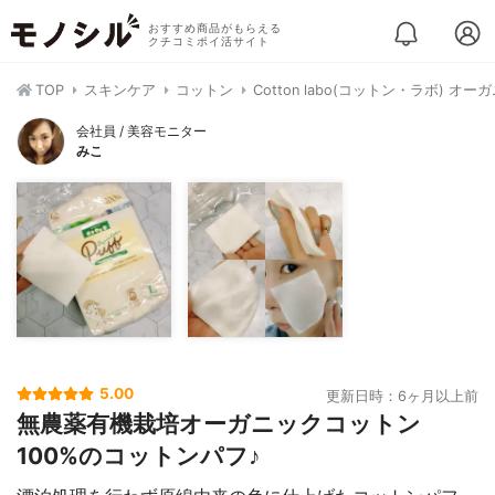
おすすめ商品がもらえる
クチコミポイ活サイト
TOP
スキンケア
コットン
Cotton labo(コットン・ラボ) 
会社員 / 美容モニター
みこ
5.00
更新日時：6ヶ月以上前
無農薬有機栽培オーガニックコットン
100%のコットンパフ♪