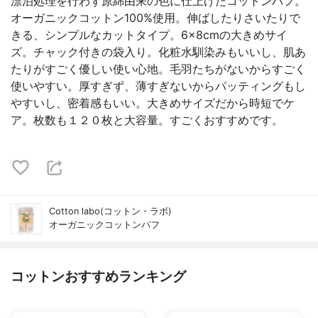
漂泊処理を行わず原綿由来の色に仕上げたコットンパフ。
オーガニックコットン100%使用。伸ばしたりさいたりで
きる、シンプルなカットタイプ。6×8cmの大きめサイ
ズ。チャック付きの袋入り。化粧水馴染みもいいし、肌あ
たりがすごく優しい使い心地。毛羽たちがないからすごく
使いやすい。厚すぎず、薄すぎないからパッティングもし
やすいし、密着感もいい。大きめサイズだから時短でケ
ア。枚数も１２０枚と大容量。すごくおすすめです。
Cotton labo(コットン・ラボ)
オーガニックコットンパフ
コットンおすすめランキング