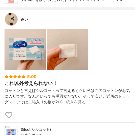
みい
5.00
これ以外考えられない！
コットンと言えばシルコットって言えるくらい私はこのコットンがお気
に入りです。なんといっても毛羽立たない。そして安い。近所のドラッ
グストアでは二箱入りの物が200…
続きを見る
Silcot(シルコット)
なめらかコットン