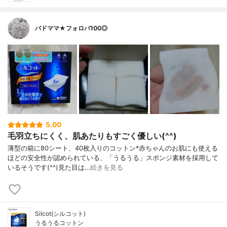
バドママ★フォロバ100◎
5.00
毛羽立ちにくく、肌あたりもすごく優しい(^^)
薄型の箱に80シート、40枚入りのコットン*赤ちゃんのお肌にも使える
ほどの安全性が認められている、「うるうる」スポンジ素材を採用して
いるそうです(^^)見た目は…
続きを見る
Silcot(シルコット)
うるうるコットン