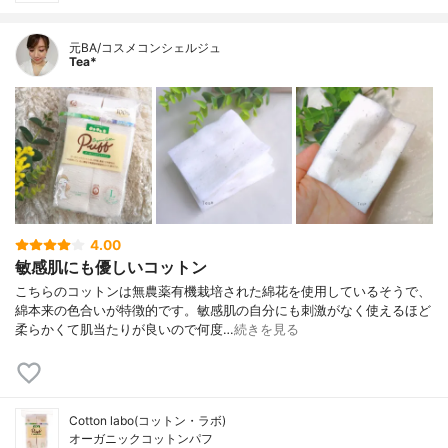
元BA/コスメコンシェルジュ
Tea*
4.00
敏感肌にも優しいコットン
こちらのコットンは無農薬有機栽培された綿花を使用しているそうで、
綿本来の色合いが特徴的です。敏感肌の自分にも刺激がなく使えるほど
柔らかくて肌当たりが良いので何度…
続きを見る
Cotton labo(コットン・ラボ)
オーガニックコットンパフ