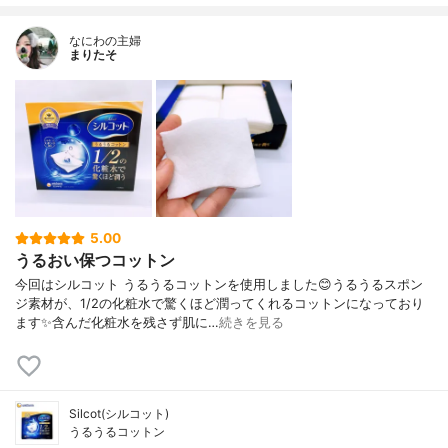
なにわの主婦
まりたそ
5.00
うるおい保つコットン
今回はシルコット うるうるコットンを使用しました😊うるうるスポン
ジ素材が、1/2の化粧水で驚くほど潤ってくれるコットンになっており
ます✨含んだ化粧水を残さず肌に…
続きを見る
Silcot(シルコット)
うるうるコットン