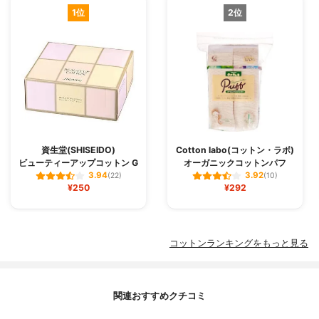
1位
2位
資生堂(SHISEIDO)
Cotton labo(コットン・ラボ)
ビューティーアップコットン G
オーガニックコットンパフ
3.94
3.92
(22)
(10)
¥250
¥292
コットンランキングをもっと見る
関連おすすめクチコミ