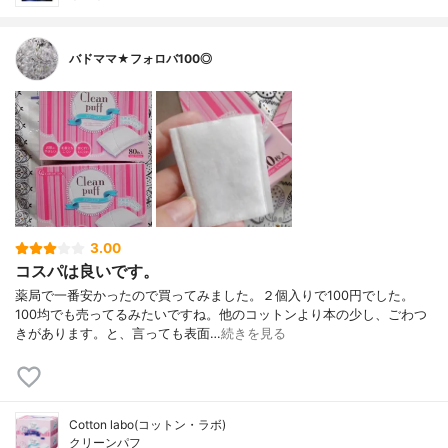
バドママ★フォロバ100◎
3.00
コスパは良いです。
薬局で一番安かったので買ってみました。２個入りで100円でした。
100均でも売ってるみたいですね。他のコットンより本の少し、ごわつ
きがあります。と、言っても表面…
続きを見る
Cotton labo(コットン・ラボ)
クリーンパフ