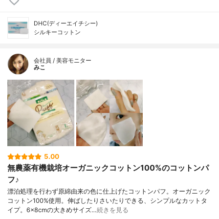
DHC(ディーエイチシー)
シルキーコットン
会社員 / 美容モニター
みこ
5.00
無農薬有機栽培オーガニックコットン100%のコットンパ
フ♪
漂泊処理を行わず原綿由来の色に仕上げたコットンパフ。オーガニック
コットン100%使用。伸ばしたりさいたりできる、シンプルなカットタ
イプ。6×8cmの大きめサイズ…
続きを見る