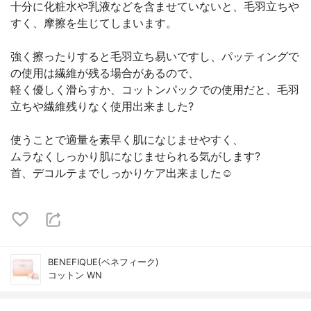
十分に化粧水や乳液などを含ませていないと、毛羽立ちや
すく、摩擦を生じてしまいます。
強く擦ったりすると毛羽立ち易いですし、パッティングで
の使用は繊維が残る場合があるので、
軽く優しく滑らすか、コットンパックでの使用だと、毛羽
立ちや繊維残りなく使用出来ました?
使うことで適量を素早く肌になじませやすく、
ムラなくしっかり肌になじませられる気がします?
首、デコルテまでしっかりケア出来ました☺️
BENEFIQUE(ベネフィーク)
コットン WN