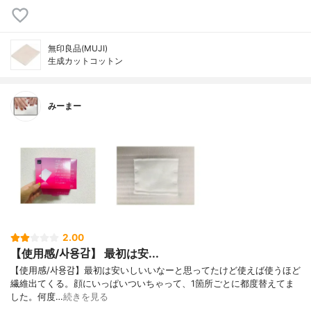
無印良品(MUJI)
生成カットコットン
みーまー
2.00
【使用感/사용감】 最初は安...
【使用感/사용감】最初は安いしいいなーと思ってたけど使えば使うほど
繊維出てくる。顔にいっぱいついちゃって、1箇所ごとに都度替えてま
した。何度…
続きを見る