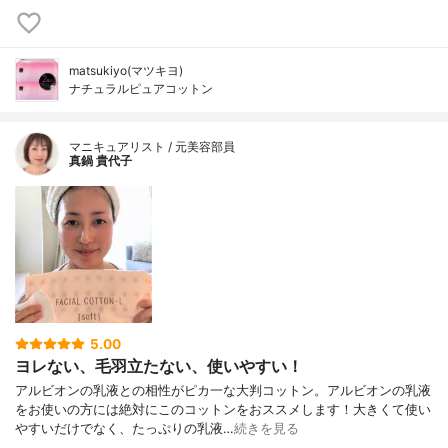
matsukiyo(マツキヨ)
ナチュラルピュアコットン
マニキュアリスト / 元美容部員
真鍋 貴代子
5.00
ヨレない、毛羽立たない、使いやすい！
アルビオンの乳液との相性がピカ一な大判コットン。アルビオンの乳液
をお使いの方には絶対にこのコットンをおススメします！大きくて使い
やすいだけでなく、たっぷりの乳液…
続きを見る