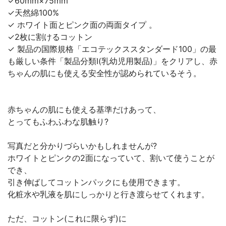
✓60mm×75mm
✓天然綿100%
✓ ホワイト面とピンク面の両面タイプ 。
✓2枚に割けるコットン
✓ 製品の国際規格「エコテックススタンダード100」の最
も厳しい条件「製品分類Ⅰ(乳幼児用製品)」をクリアし、赤
ちゃんの肌にも使える安全性が認められているそう。
赤ちゃんの肌にも使える基準だけあって、
とってもふわふわな肌触り?
写真だと分かりづらいかもしれませんが?
ホワイトとピンクの2面になっていて、割いて使うことが
でき、
引き伸ばしてコットンパックにも使用できます。
化粧水や乳液を肌にしっかりと行き渡らせてくれます。
ただ、コットン(これに限らず)に