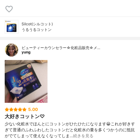
Silcot(シルコット)
うるうるコットン
ビューティーカウンセラー☆化粧品販売☆メ…
yung
5.00
大好きコットン♡
少ない化粧水でほんとにコットンがひたひたになります😀これが好きす
ぎて普通のふわふわしたコットンだと化粧水の量を多くつかうのに抵抗
がでてしまって使えなくなってしま…
続きを見る