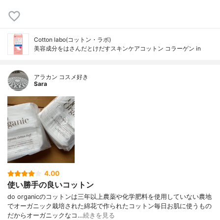
Cotton labo(コットン・ラボ)
美容成分をはさんだとけだすスキンケアコットン コラーゲン in
アラカン コスメ好き
Sara
4.00
使い勝手の良いコットン
do organicのコットンは三年以上農薬や化学肥料を使用していない農地
でオーガニック栽培された綿花で作られたコットン毎日お肌に使うもの
だからオーガニックなコ…
続きを見る