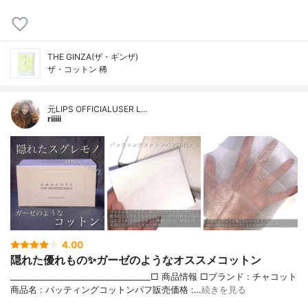
THE GINZA(ザ・ギンザ)
ザ・コットン 稀
元LIPS OFFICIALUSER L…
riiiii
4.00
隠れた優れもの✨ガーゼのようなオススメコットン
__________________________________□ 商品情報 □ブランド : チャコット
商品名 : パッティングコットンパフ販売価格 :…
続きを見る