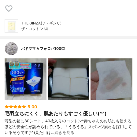
THE GINZA(ザ・ギンザ)
ザ・コットン 絹
バドママ★フォロバ100◎
5.00
毛羽立ちにくく、肌あたりもすごく優しい(^^)
薄型の箱に80シート、40枚入りのコットン*赤ちゃんのお肌にも使える
ほどの安全性が認められている、「うるうる」スポンジ素材を採用して
いるそうです(^^)見た目は…
続きを見る