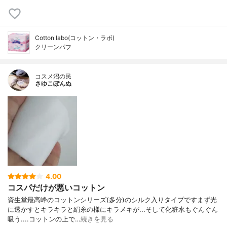
Cotton labo(コットン・ラボ)
クリーンパフ
コスメ沼の民
さゆこぽんぬ
4.00
コスパだけが悪いコットン
資生堂最高峰のコットンシリーズ(多分)のシルク入りタイプですまず光
に透かすとキラキラと絹糸の様にキラメキが...そして化粧水もぐんぐん
吸う....コットンの上で…
続きを見る