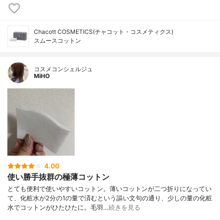
Chacott COSMETICS(チャコット・コスメティクス)
スムースコットン
コスメコンシェルジュ
MiHO
4.00
使い勝手抜群の極薄コットン
とても便利で使いやすいコットン。薄いコットンが二つ折りになってい
て、化粧水が2分の1の量で済むという謳い文句の通り、少しの量の化粧
水でコットンがひたひたに。毛羽…
続きを見る