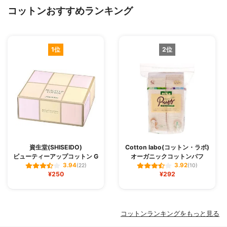
コットンおすすめランキング
1位
2位
資生堂(SHISEIDO)
Cotton labo(コットン・ラボ)
ビューティーアップコットン G
オーガニックコットンパフ
3.94
3.92
(22)
(10)
¥250
¥292
コットンランキングをもっと見る