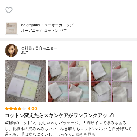
do organic(ドゥーオーガニック)
オーガニック コットン パフ
会社員 / 美容モニター
みこ
4.00
コットン変えたらスキンケアがワンランクアップ♪
4種類のコットン。おしゃれなパッケージ。大判サイズで厚みもある
し、化粧水の浸み込みもいい。ふき取りもコットンパックも自分好みで
選べる。毛ば立ちにくいし、しっかり…
続きを見る