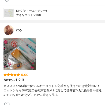
DHC(ディーエイチシー)
大きなコットン100
にる
5.00
best～1.2.3
オススメbest3第一位シルキーコットン化粧水を使うのには絶対コレ！
コットンならDHC第二位発芽玄白米2に対して発芽玄米1が最高色々他社
のものを食べたけどこれが…
続きを見る