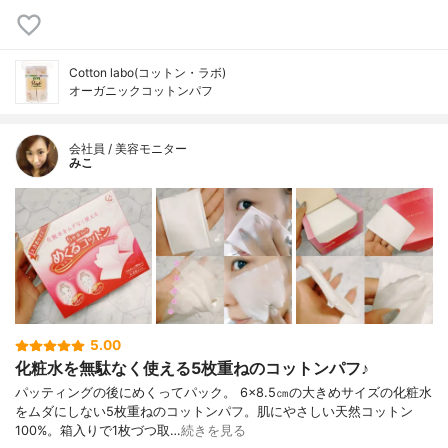
Cotton labo(コットン・ラボ)
オーガニックコットンパフ
会社員 / 美容モニター
みこ
5.00
化粧水を無駄なく使える5枚重ねのコットンパフ♪
パッティングの後にめくってパック。 6×8.5㎝の大きめサイズの化粧水
をムダにしない5枚重ねのコットンパフ。肌にやさしい天然コットン
100%。箱入りで1枚づつ取…
続きを見る