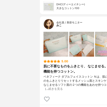
DHC(ディーエイチシー)
大きなコットン100
会社員 / 美容モニター
みこ
5.00
肌に不要なものをふきとり、 なじませる。
機能を持つコットン。
ベネフィーク ダブルフェイスコットン Ｎは、肌
のをふきとりリセットするメッシュ面とスキンケ
なじませるソフト面の２つの機能をあわせ持つコ
（…
続きを見る