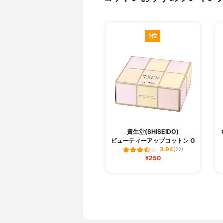
1位
資生堂(SHISEIDO)
ビューティーアップコットン G
3.94
(22)
¥250