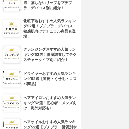
選！落ちないリップをプチプ
ラ・デパコス別に紹介！
化粧下地おすすめ人気ランキン
グ52選！プチプラ・デパコス・
敏感肌向けナチュラル商品も登
場！
クレンジングおすすめ人気ラン
キング52選！徹底調査してテク
スチャータイプ別に紹介！
ドライヤーおすすめ人気ランキ
ング52選【速乾・くせ毛・コス
パ商品】
ヘアアイロンおすすめ人気ラン
キング52選！初心者・メンズ向
け・海外対応も♪
ヘアオイルおすすめ人気ランキ
ング52選【プチプラ・髪質別や