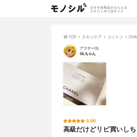
おすすめ商品がもらえる
クチコミポイ活サイト
TOP
スキンケア
コットン
CHA
アラサーOL
OLちゃん
5.00
高級だけどリピ買いしち