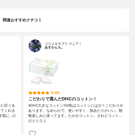
関連おすすめクチコミ
コスメ＆サプリ マニア！
あすかんち。
5.00
こだわりで選んだDHCのコットン！
た😊うる
#DHC大きなコットン100私はコットンには少々こだわりが
ってくれる
あります。なめらかで、使いやすく・肌あたりがいい。朝
ず肌に…
続
晩楽しみに使ってます。たかがコットン。されどコット…
続きを見る