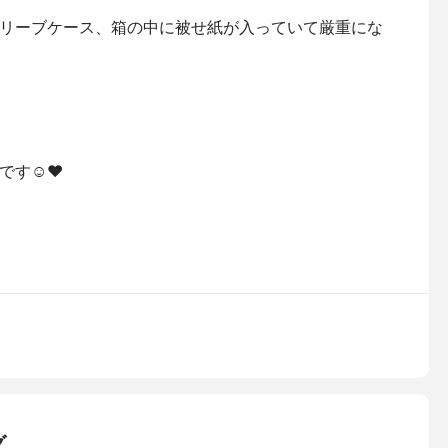
リーブケース、箱の中に被せ紙が入っていて厳重にな
す☺️❤️
グ