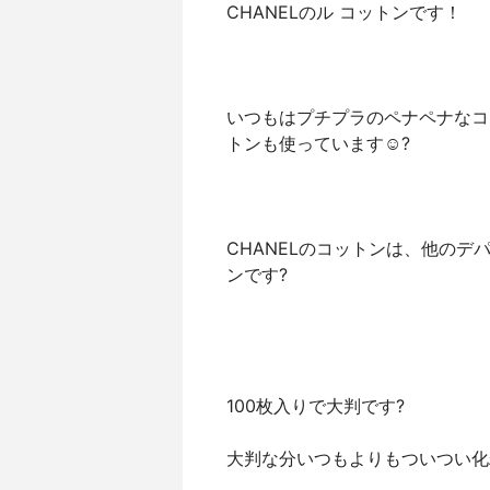
CHANELのル コットンです！
いつもはプチプラのペナペナなコ
トンも使っています☺️?
CHANELのコットンは、他のデ
ンです?
100枚入りで大判です?
大判な分いつもよりもついつい化