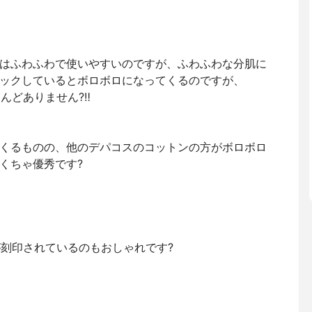
はふわふわで使いやすいのですが、ふわふわな分肌に
ックしているとボロボロになってくるのですが、
んどありません?‼️
くるものの、他のデパコスのコットンの方がボロボロ
くちゃ優秀です?
が刻印されているのもおしゃれです?