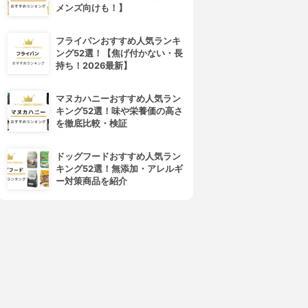
メンズ向けも！】
フライパンおすすめ人気ランキ
ング52選！【焦げ付かない・長
持ち！2026最新】
マヌカハニーおすすめ人気ラン
キング52選！味や栄養価の高さ
を徹底比較・検証
ドッグフードおすすめ人気ラン
キング52選！無添加・アレルギ
ー対策商品を紹介