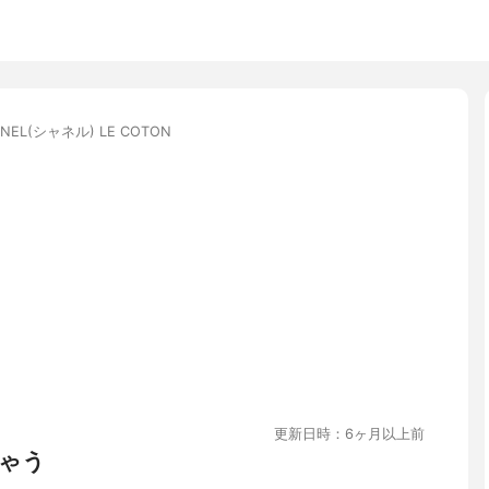
NEL(シャネル) LE COTON
更新日時：6ヶ月以上前
ゃう