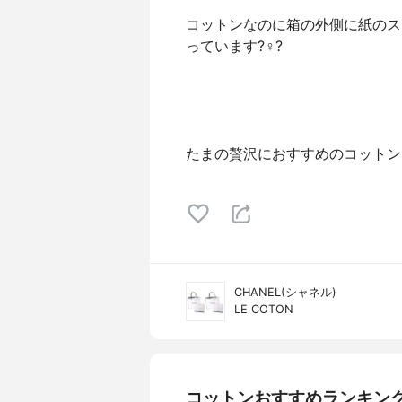
コットンなのに箱の外側に紙のス
っています?‍♀️?
たまの贅沢におすすめのコットンで
CHANEL(シャネル)
LE COTON
コットンおすすめランキン