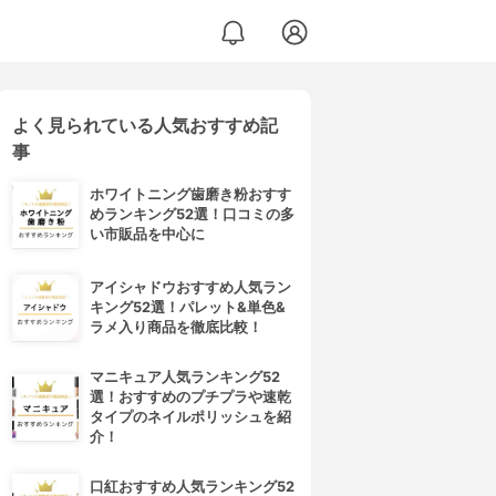
よく見られている人気おすすめ記
事
ホワイトニング歯磨き粉おすす
めランキング52選！口コミの多
い市販品を中心に
アイシャドウおすすめ人気ラン
キング52選！パレット&単色&
ラメ入り商品を徹底比較！
マニキュア人気ランキング52
選！おすすめのプチプラや速乾
タイプのネイルポリッシュを紹
介！
口紅おすすめ人気ランキング52