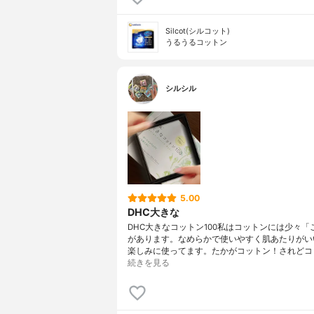
Silcot(シルコット)
うるうるコットン
シルシル
5.00
DHC大きな
DHC大きなコットン100私はコットンには少々「
があります。なめらかで使いやすく肌あたりがい
楽しみに使ってます。たかがコットン！されどコ
続きを見る