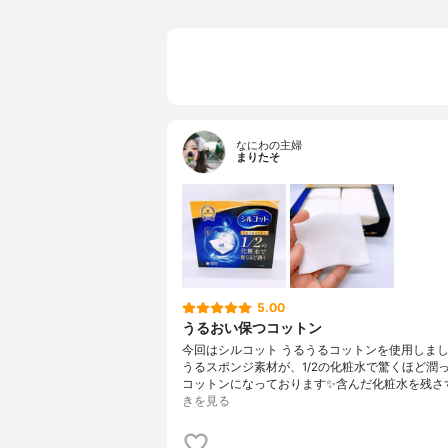
なにわの主婦
まりたそ
5.00
うるおい保つコットン
今回はシルコット うるうるコットンを使用しまし
うるスポンジ素材が、1/2の化粧水で驚くほど潤
コットンになっております✨含んだ化粧水を残さ
きを見る