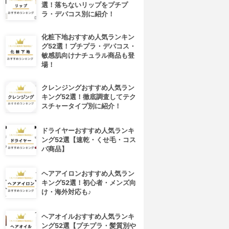
選！落ちないリップをプチプ
ラ・デパコス別に紹介！
化粧下地おすすめ人気ランキン
グ52選！プチプラ・デパコス・
敏感肌向けナチュラル商品も登
場！
クレンジングおすすめ人気ラン
キング52選！徹底調査してテク
スチャータイプ別に紹介！
ドライヤーおすすめ人気ランキ
ング52選【速乾・くせ毛・コス
パ商品】
ヘアアイロンおすすめ人気ラン
キング52選！初心者・メンズ向
け・海外対応も♪
ヘアオイルおすすめ人気ランキ
ング52選【プチプラ・髪質別や