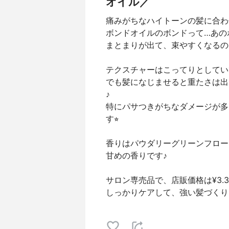
オイル／
痛みがちなハイトーンの髪に合わ
ボンドオイルのボンドって…あのボンド
まとまりが出て、束やすくなるの
テクスチャーはこってりとしてい
でも髪になじませると重たさは出
♪
特にパサつきがちなダメージが多
す⭐︎
香りはパウダリーグリーンフロー
甘めの香りです♪
サロン専売品で、店販価格は¥3.30
しっかりケアして、強い髪づくり