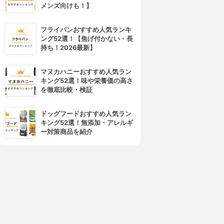
メンズ向けも！】
フライパンおすすめ人気ランキ
ング52選！【焦げ付かない・長
持ち！2026最新】
マヌカハニーおすすめ人気ラン
キング52選！味や栄養価の高さ
を徹底比較・検証
ドッグフードおすすめ人気ラン
キング52選！無添加・アレルギ
ー対策商品を紹介
4位
5位