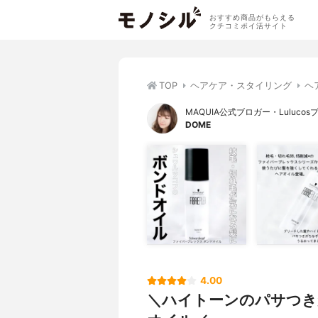
おすすめ商品がもらえる
クチコミポイ活サイト
TOP
ヘアケア・スタイリング
ヘ
MAQUIA公式ブロガー・Luluco
DOME
4.00
＼ハイトーンのパサつき