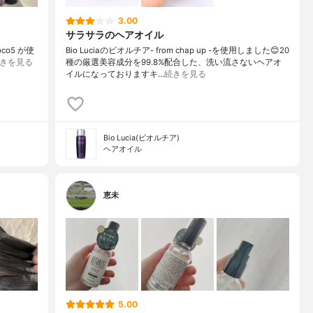
3.00
サラサラのヘアオイル
co5 が使
Bio Luciaのビオルチア- from chap up -を使用しました😊20
きを見る
種の厳選美容成分を99.8%配合した、洗い流さないヘアオ
イルになっておりますキ…
続きを見る
Bio Lucia(ビオルチア)
ヘアオイル
恵未
5.00