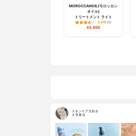
MOROCCANOIL(モロッカン
オイル)
トリートメント ライト
3.95
(29)
¥3,450
スキンケア大好き
トラネコ