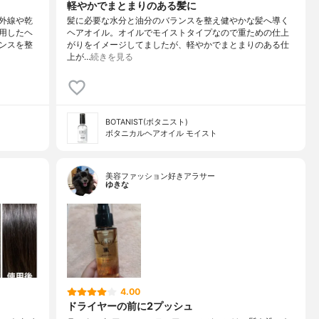
軽やかでまとまりのある髪に
外線や乾
髪に必要な水分と油分のバランスを整え健やかな髪へ導く
用したヘ
ヘアオイル。オイルでモイストタイプなので重ための仕上
ンスを整
がりをイメージしてましたが、軽やかでまとまりのある仕
上が…
続きを見る
BOTANIST(ボタニスト)
ボタニカルヘアオイル モイスト
美容ファッション好きアラサー
ゆきな
4.00
ドライヤーの前に2プッシュ