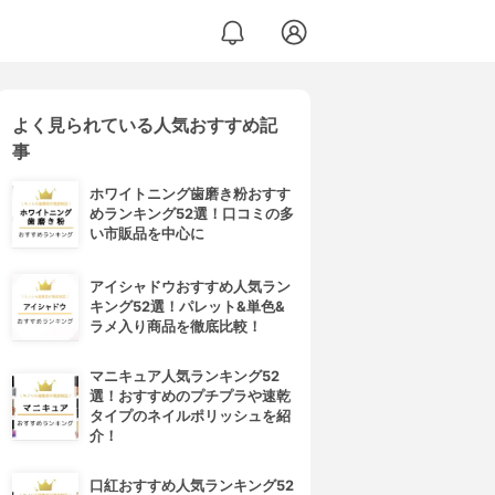
よく見られている人気おすすめ記
イル
事
ホワイトニング歯磨き粉おすす
めランキング52選！口コミの多
い市販品を中心に
アイシャドウおすすめ人気ラン
キング52選！パレット&単色&
ラメ入り商品を徹底比較！
マニキュア人気ランキング52
選！おすすめのプチプラや速乾
タイプのネイルポリッシュを紹
介！
口紅おすすめ人気ランキング52