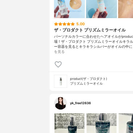
5.00
ザ・プロダクト プリズムミラーオイル
パーソナルカラーに合わせたヘアオイルがproduc
場！ザ・プロダクト プリズムミラーオイルキラ
ー容器を見るとキラキラシルバーがオイルの中に
を見る
product(ザ・プロダクト)
プリズムミラーオイル
yk_free12636