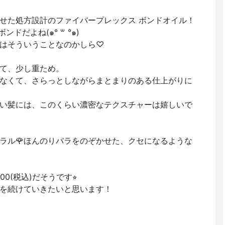
せた処方設計のファイバープレックス ボンドオイル！
だよね(๑° ꒳ °๑)
はそういうことなのかしら♡
て、少し重ため。
なくて、さらっとしながらまとまりのある仕上がりに
い髪には、このくらい濃密なテクスチャーは嬉しいで
ラル🌹ほんのりバラをのぞかせた、クセになるような
0(税込)だそうです⭐︎
を続けていきたいと思います！