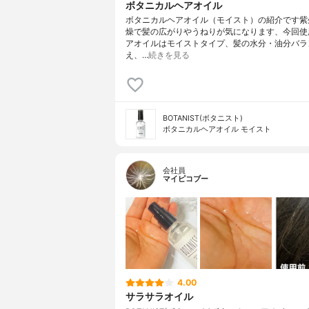
ボタニカルヘアオイル
ボタニカルヘアオイル（モイスト）の紹介です紫
燥で髪の広がりやうねりが気になります、今回使
アオイルはモイストタイプ、髪の水分・油分バラ
え、…
続きを見る
BOTANIST(ボタニスト)
ボタニカルヘアオイル モイスト
会社員
マイピコブー
4.00
サラサラオイル