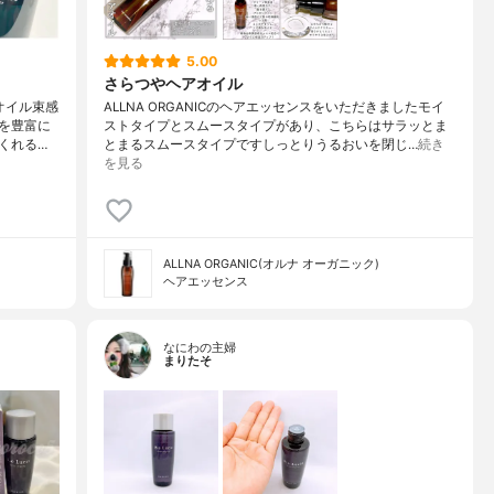
5.00
さらつやヘアオイル
オイル束感
ALLNA ORGANICのヘアエッセンスをいただきましたモイ
を豊富に
ストタイプとスムースタイプがあり、こちらはサラッとま
くれる…
とまるスムースタイプですしっとりうるおいを閉じ…
続き
を見る
ALLNA ORGANIC(オルナ オーガニック)
ヘアエッセンス
なにわの主婦
まりたそ