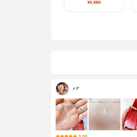
¥5,980
メグ
5.00