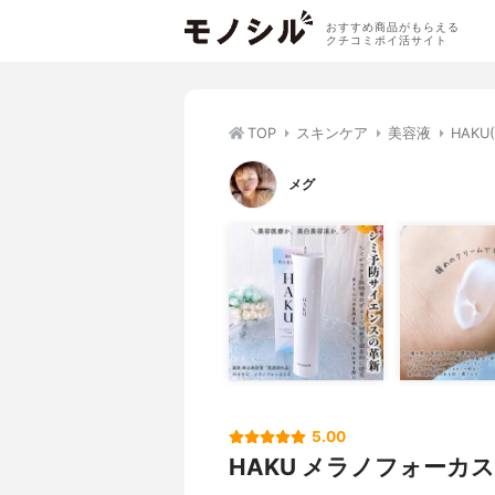
おすすめ商品がもらえる
クチコミポイ活サイト
TOP
スキンケア
美容液
HAK
メグ
5.00
HAKU メラノフォーカス