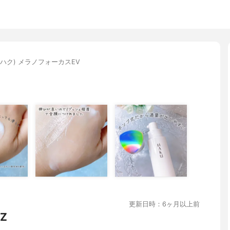
U(ハク) メラノフォーカスEV
更新日時：6ヶ月以上前
Z