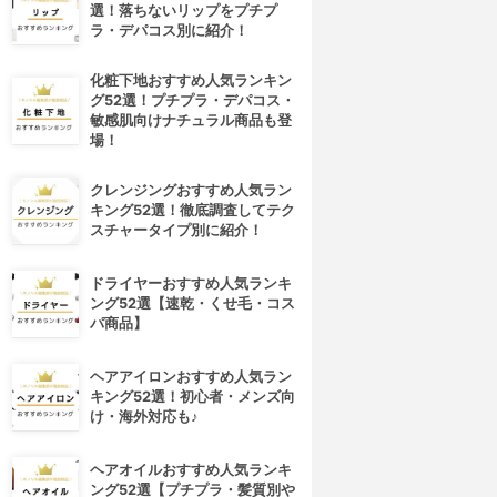
選！落ちないリップをプチプ
ラ・デパコス別に紹介！
化粧下地おすすめ人気ランキン
グ52選！プチプラ・デパコス・
敏感肌向けナチュラル商品も登
場！
クレンジングおすすめ人気ラン
キング52選！徹底調査してテク
スチャータイプ別に紹介！
ドライヤーおすすめ人気ランキ
ング52選【速乾・くせ毛・コス
パ商品】
ヘアアイロンおすすめ人気ラン
キング52選！初心者・メンズ向
け・海外対応も♪
ヘアオイルおすすめ人気ランキ
ング52選【プチプラ・髪質別や