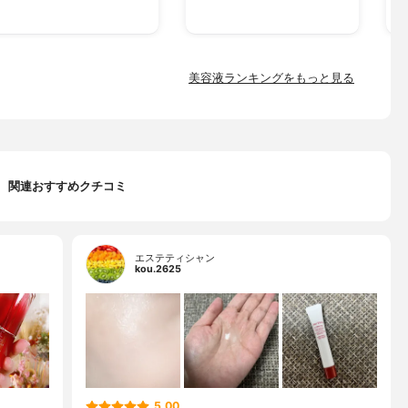
美容液ランキングをもっと見る
関連おすすめクチコミ
エステティシャン
kou.2625
5.00