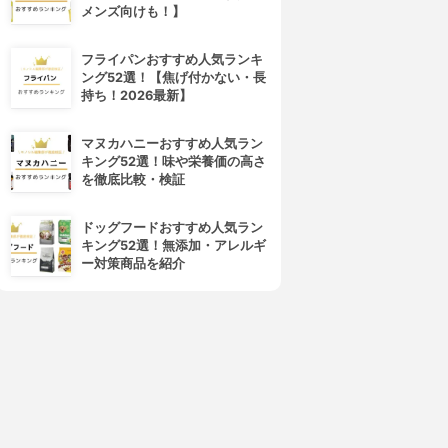
メンズ向けも！】
フライパンおすすめ人気ランキ
ング52選！【焦げ付かない・長
持ち！2026最新】
マヌカハニーおすすめ人気ラン
キング52選！味や栄養価の高さ
を徹底比較・検証
ドッグフードおすすめ人気ラン
キング52選！無添加・アレルギ
ー対策商品を紹介