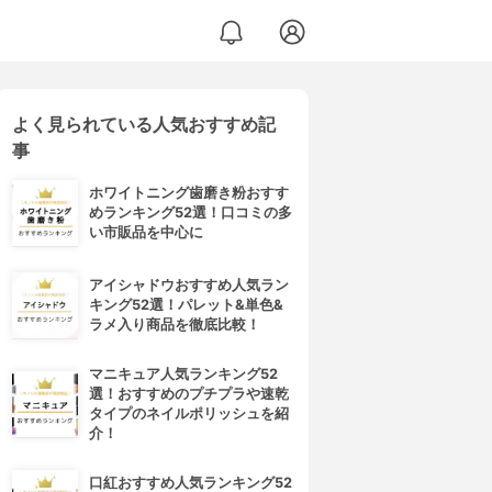
よく見られている人気おすすめ記
事
ホワイトニング歯磨き粉おすす
めランキング52選！口コミの多
い市販品を中心に
アイシャドウおすすめ人気ラン
キング52選！パレット&単色&
ラメ入り商品を徹底比較！
マニキュア人気ランキング52
選！おすすめのプチプラや速乾
タイプのネイルポリッシュを紹
介！
口紅おすすめ人気ランキング52