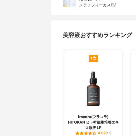
メラノフォーカスEV
美容液おすすめランキング
1位
fracora(フラコラ)
HITOKAN ヒト幹細胞培養エキ
ス原液 LP
4.02
(17)