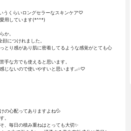
というくらいロングセラーなスキンケア♡
しています(*^^*)
らか。
全顔につけれました。
っとり感があり肌に密着してるような感覚がとても心
苦手な方でも使えると思います。
ないので使いやすいと思います𓈒𓂂𓏸♡
けの心配ってありますよね💦
す。
そ、毎日の積み重ねはとっても大切✨