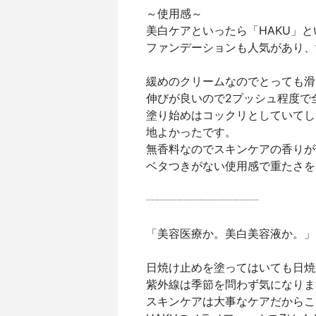
～使用感～
美白ケアといったら「HAKU」
ファンデーションも人気があり、愛用
緩めのクリームなのでとっても滑
伸びが良いので2プッシュ程度で
塗り始めはコックリとしていてし
地よかったです。
無香料なのでスキンケアの香りが
ベタつきがない使用感で重たさを感じ
┈┈┈┈┈┈┈┈┈┈
「美容医療か。美白美容液か。」
日焼け止めを塗ってはいても日焼
紫外線は季節を問わず気になりま
スキンケアは大事なケアだからこ