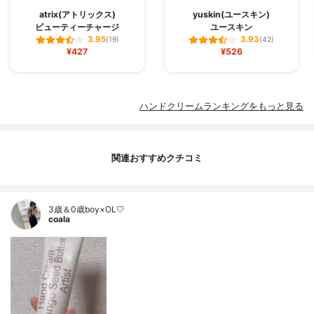
atrix(アトリックス)
yuskin(ユースキン)
ビューティーチャージ
ユースキン
3.95
3.93
(19)
(42)
¥427
¥526
ハンドクリームランキングをもっと見る
関連おすすめクチコミ
3歳＆0歳boy×OL🤍
coala