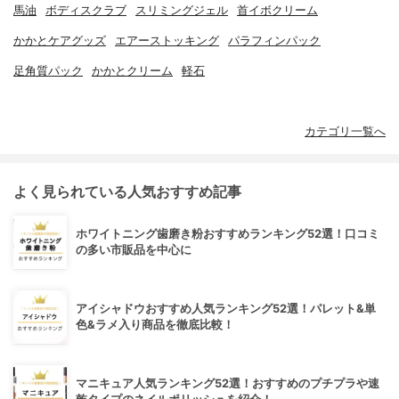
馬油
ボディスクラブ
スリミングジェル
首イボクリーム
かかとケアグッズ
エアーストッキング
パラフィンパック
足角質パック
かかとクリーム
軽石
カテゴリ一覧へ
よく見られている人気おすすめ記事
ホワイトニング歯磨き粉おすすめランキング52選！口コミ
の多い市販品を中心に
アイシャドウおすすめ人気ランキング52選！パレット&単
色&ラメ入り商品を徹底比較！
マニキュア人気ランキング52選！おすすめのプチプラや速