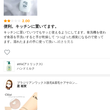
2.00
便利。キッチンに置いてます。
キッチンに置いていつでもサッと使えるようにしてます。食洗機を使わ
ず食器を手洗いすると手が乾燥して つっぱった感覚になるので使って
ます。濡れたままの手に使って洗い…
続きを見る
atrix(アトリックス)
ハンドミルク
ブラジリアンワックス脱毛&眉毛ケアサロン…
星 裕実