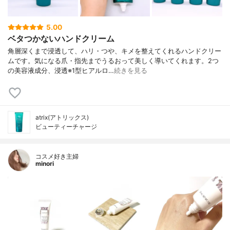
5.00
ベタつかないハンドクリーム
角層深くまで浸透して、ハリ・つや、キメを整えてくれるハンドクリー
ムです。気になる爪・指先までうるおって美しく導いてくれます。2つ
の美容液成分、浸透※1型ヒアルロ…
続きを見る
atrix(アトリックス)
ビューティーチャージ
コスメ好き主婦
minori