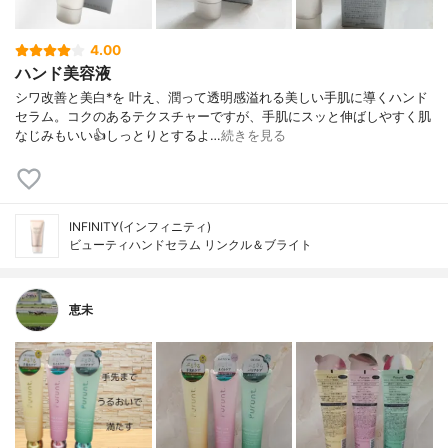
4.00
ハンド美容液
シワ改善と美白*を 叶え、潤って透明感溢れる美しい手肌に導くハンド
セラム。コクのあるテクスチャーですが、手肌にスッと伸ばしやすく肌
なじみもいい👍しっとりとするよ…
続きを見る
INFINITY(インフィニティ)
ビューティハンドセラム リンクル＆ブライト
恵未