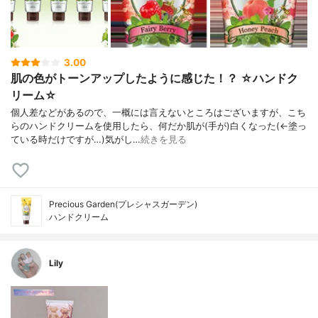
3.00
肌の色がトーンアップしたように感じた！？ ☆ハンドク
リーム☆
個人差などがあるので、一概には言えないところはございますが、こち
らのハンドクリームを使用したら、何だか肌が(手が)白くなった(←塗っ
ている時だけですが…)気がし…
続きを見る
Precious Garden(プレシャスガーデン)
ハンドクリーム
Lily