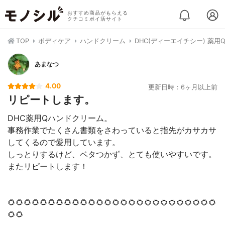
おすすめ商品がもらえる
クチコミポイ活サイト
TOP
ボディケア
ハンドクリーム
DHC(ディーエイチシー) 薬
あまなつ
4.00
更新日時：6ヶ月以上前
リピートします。
DHC薬用Qハンドクリーム。
事務作業でたくさん書類をさわっていると指先がカサカサ
してくるので愛用しています。
しっとりするけど、ベタつかず、とても使いやすいです。
またリピートします！
🌻🌻🌻🌻🌻🌻🌻🌻🌻🌻🌻🌻🌻🌻🌻🌻🌻🌻🌻🌻🌻🌻🌻🌻🌻🌻
🌻🌻