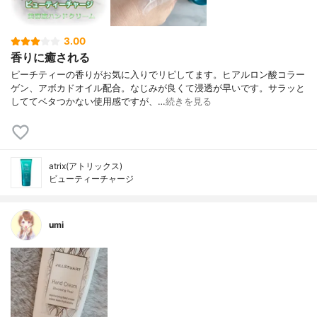
3.00
香りに癒される
ピーチティーの香りがお気に入りでリピしてます。ヒアルロン酸コラー
ゲン、アボカドオイル配合。なじみが良くて浸透が早いです。サラッと
しててベタつかない使用感ですが、…
続きを見る
atrix(アトリックス)
ビューティーチャージ
umi