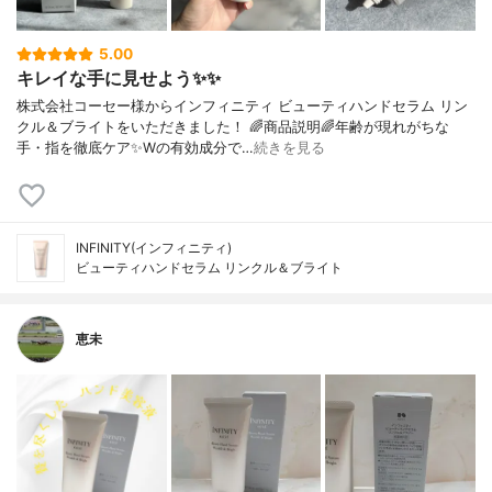
5.00
キレイな手に見せよう✨✨
株式会社コーセー様からインフィニティ ビューティハンドセラム リン
クル＆ブライトをいただきました！ 🌈商品説明🌈年齢が現れがちな
手・指を徹底ケア✨Wの有効成分で…
続きを見る
INFINITY(インフィニティ)
ビューティハンドセラム リンクル＆ブライト
恵未