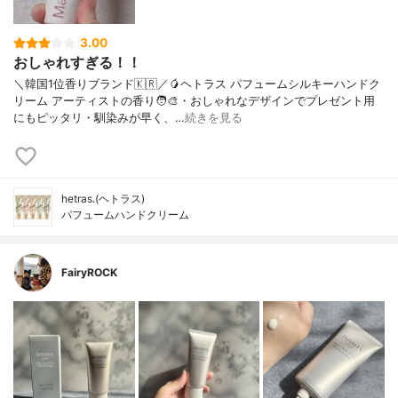
3.00
おしゃれすぎる！！
＼韓国1位香りブランド🇰🇷／🥭ヘトラス パフュームシルキーハンドク
リーム アーティストの香り🧑‍🎨・おしゃれなデザインでプレゼント用
にもピッタリ・馴染みが早く、…
続きを見る
hetras.(ヘトラス)
パフュームハンドクリーム
FairyROCK