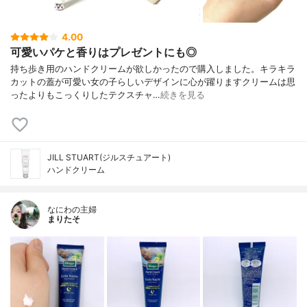
4.00
可愛いパケと香りはプレゼントにも◎
持ち歩き用のハンドクリームが欲しかったので購入しました。キラキラ
カットの蓋が可愛い女の子らしいデザインに心が躍りますクリームは思
ったよりもこっくりしたテクスチャ…
続きを見る
JILL STUART(ジルスチュアート)
ハンドクリーム
なにわの主婦
まりたそ