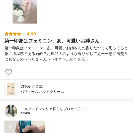
4.00
第一印象はフェミニン、あ、可愛いお姉さん...
第一印象はフェミニン、あ、可愛いお姉さんの香りだ〜って思ってると
急に清潔感のある石鹸？お風呂？のような香りがしてえーー急に清楚系
にもなるの〜〜たまらん〜〜すき〜…
続きを見る
Chloe(クロエ)
パフューム ハンドクリーム
アメブロインテリア暮らしブロガー / ア…
amko