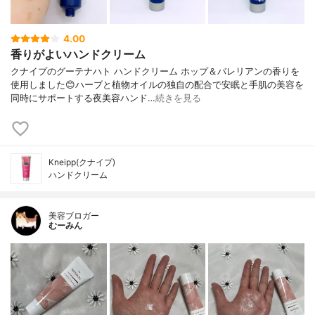
4.00
香りがよいハンドクリーム
クナイプのグーテナハト ハンドクリーム ホップ＆バレリアンの香りを
使用しました😊ハーブと植物オイルの独自の配合で安眠と手肌の美容を
同時にサポートする夜美容ハンド…
続きを見る
Kneipp(クナイプ)
ハンドクリーム
美容ブロガー
むーみん