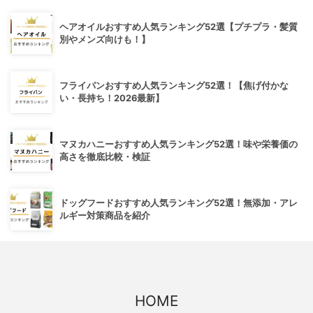
ヘアオイルおすすめ人気ランキング52選【プチプラ・髪質
別やメンズ向けも！】
フライパンおすすめ人気ランキング52選！【焦げ付かな
い・長持ち！2026最新】
マヌカハニーおすすめ人気ランキング52選！味や栄養価の
高さを徹底比較・検証
ドッグフードおすすめ人気ランキング52選！無添加・アレ
ルギー対策商品を紹介
HOME