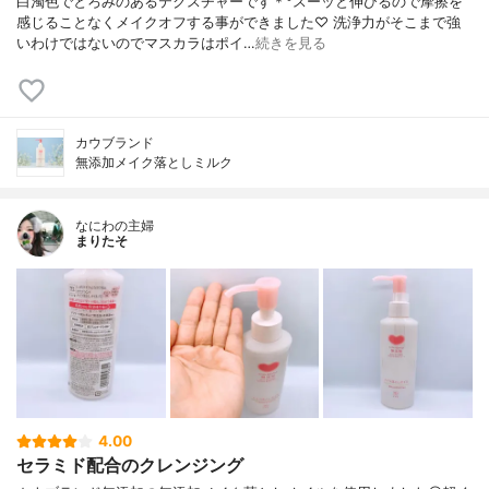
白濁色でとろみのあるテクスチャーです＊°スーッと伸びるので摩擦を
感じることなくメイクオフする事ができました♡ 洗浄力がそこまで強
いわけではないのでマスカラはポイ…
続きを見る
カウブランド
無添加メイク落としミルク
なにわの主婦
まりたそ
4.00
セラミド配合のクレンジング