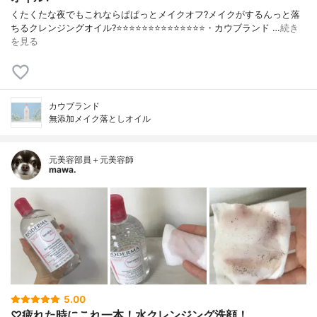
くたくたな夜でもこれならぱぱっとメイクオフ?メイクがするんっと落
ちるクレンジングオイル?⭐️⭐️⭐️⭐️⭐️⭐️⭐️⭐️⭐️⭐️⭐️⭐️⭐️⭐️・カウブランド …
続き
を見る
カウブランド
無添加メイク落としオイル
元美容部員＋元美容師
mawa.
5.00
♡疲れた時にこれ一本！水クレンジング洗顔！