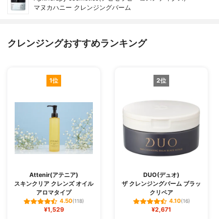
マヌカハニー クレンジングバーム
クレンジングおすすめランキング
1位
2位
Attenir(アテニア)
DUO(デュオ)
スキンクリア クレンズ オイル
ザ クレンジングバーム ブラッ
アロマタイプ
クリペア
4.50
4.10
(118)
(16)
¥1,529
¥2,671