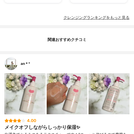
クレンジングランキングをもっと見る
関連おすすめクチコミ
an＊°
4.00
メイクオフしながらしっかり保湿✨