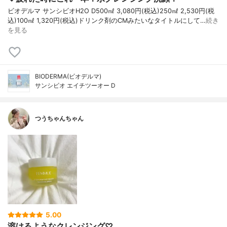
ビオデルマ サンシビオH2O D500㎖ 3,080円(税込)250㎖ 2,530円(税
込)100㎖ 1,320円(税込)ドリンク剤のCMみたいなタイトルにして…
続き
を見る
BIODERMA(ビオデルマ)
サンシビオ エイチツーオー D
つうちゃんちゃん
5.00
溶けるようなクレンジング♡