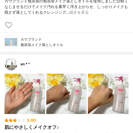
カウブランド無添加の無添加メイク落としオイルを使用しました😊軽く
なじませるだけでメイク汚れを素早く浮き上がらせ、しっかりメイクも
残さず落としてくれるクレンジング…
続きを見る
カウブランド
無添加メイク落としオイル
an＊°
3.00
肌にやさしくメイクオフ♪