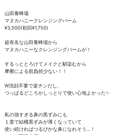
山田養蜂場⁡
マヌカハニークレンジングバーム⁡
¥3,500(初回¥1,750)⁡
超有名な山田養蜂場から⁡
マヌカハニーなクレンジングバームが！⁡
するっととろけてメイクと馴染むから⁡
摩擦による肌負担少ない！！⁡
W洗顔不要で楽チンだし、⁡
つっぱるどころかしっとりで使い心地よかった✨⁡
私の強すぎる鼻の黒ずみにも⁡
１度で結構黒ずみが薄くなっていて⁡
使い続ければつるぴかな鼻になれそう…！⁡