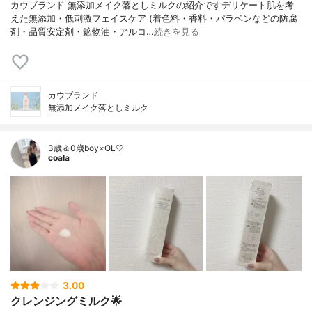
カウブランド 無添加メイク落としミルクの紹介ですデリケート肌を考
えた無添加・低刺激フェイスケア (着色料・香料・パラベンなどの防腐
剤・品質安定剤・鉱物油・アルコ…
続きを見る
カウブランド
無添加メイク落としミルク
3歳＆0歳boy×OL🤍
coala
3.00
クレンジングミルク🌟