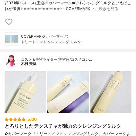
\2021年ベスコス/王道のカバーマーク👑クレンジングミルクといえばこ
れが優勝✨⭐️⭐️⭐️⭐️⭐️⭐️⭐️⭐️⭐️⭐️⭐️⭐️⭐️⭐️・COVERMARK ト…
続きを見る
COVERMARK(カバーマーク)
トリートメント クレンジング ミルク
コスメ＆美容ライター/美容家/コスメコン…
木村 美聡
5.00
とろりとしたテクスチャが魅力のクレンジングミルク
✿カバーマーク『トリートメントクレンジングミルク』カバーマークよ