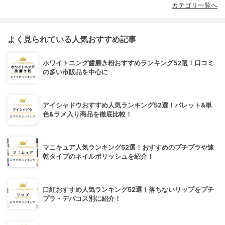
カテゴリ一覧へ
よく見られている人気おすすめ記事
ホワイトニング歯磨き粉おすすめランキング52選！口コミ
の多い市販品を中心に
アイシャドウおすすめ人気ランキング52選！パレット&単
色&ラメ入り商品を徹底比較！
マニキュア人気ランキング52選！おすすめのプチプラや速
乾タイプのネイルポリッシュを紹介！
口紅おすすめ人気ランキング52選！落ちないリップをプチ
プラ・デパコス別に紹介！