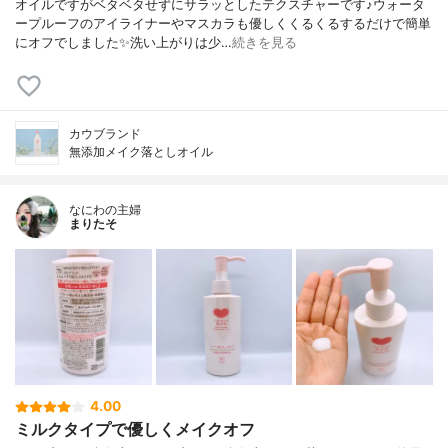
オイルですがベタベタせずにサラッとしたテクスチャーです♪ウォータ
ープルーフのアイライナーやマスカラも優しくくるくるするだけで簡単
にオフでしました✨洗い上がりは少…
続きを見る
カウブランド
無添加メイク落としオイル
なにわの主婦
まりたそ
4.00
ミルクタイプで優しくメイクオフ