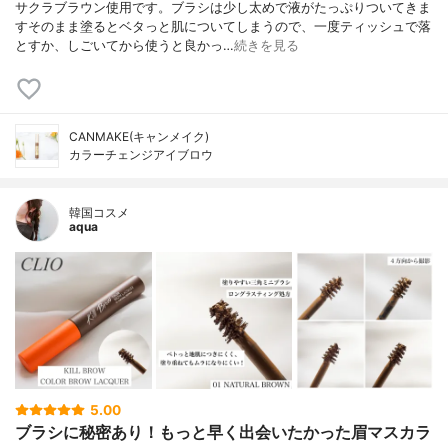
サクラブラウン使用です。ブラシは少し太めで液がたっぷりついてきま
すそのまま塗るとベタっと肌についてしまうので、一度ティッシュで落
とすか、しごいてから使うと良かっ…
続きを見る
CANMAKE(キャンメイク)
カラーチェンジアイブロウ
韓国コスメ
aqua
5.00
ブラシに秘密あり！もっと早く出会いたかった眉マスカラ