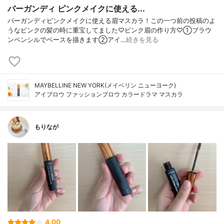
バーガンディ ピンクメイクに使える...
バーガンディピンクメイクに使える眉マスカラ！この一つ前の投稿のよ
うなピンクの髪の時に重宝してました♡ピンク眉の作り方♡①ブラウ
ンペンシルでベースを描きます②アイ…
続きを見る
MAYBELLINE NEW YORK(メイベリン ニューヨーク)
アイブロウ ファッションブロウ カラードラマ マスカラ
もりなが
4.00