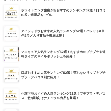
ホワイトニング歯磨き粉おすすめランキング52選！口コミ
の多い市販品を中心に
アイシャドウおすすめ人気ランキング52選！パレット&単
色&ラメ入り商品を徹底比較！
マニキュア人気ランキング52選！おすすめのプチプラや速
乾タイプのネイルポリッシュを紹介！
口紅おすすめ人気ランキング52選！落ちないリップをプチ
プラ・デパコス別に紹介！
化粧下地おすすめ人気ランキング52選！プチプラ・デパコ
ス・敏感肌向けナチュラル商品も登場！