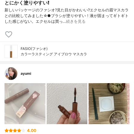
とにかく塗りやすい❗
新しいパッケージのファシオ?見た目がかわいい?エクセルの眉マスカラ
との比較してみました☆●ブラシが塗りやすい！液が固まってギトギト
した感じがない。エクセルは買っ…
続きを見る
FASIO(ファシオ)
カラーラスティング アイブロウ マスカラ
ayumi
4.00