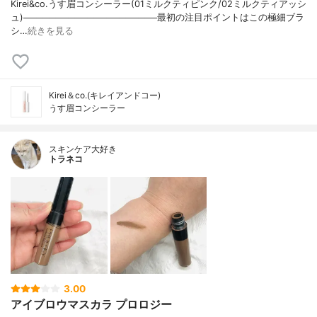
Kirei&co.うす眉コンシーラー(01ミルクティピンク/02ミルクティアッシ
ュ)─────────────────────最初の注目ポイントはこの極細ブラ
シ…
続きを見る
Kirei＆co.(キレイアンドコー)
うす眉コンシーラー
スキンケア大好き
トラネコ
3.00
アイブロウマスカラ プロロジー