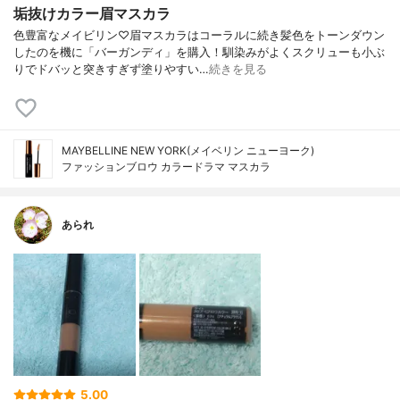
垢抜けカラー眉マスカラ
色豊富なメイビリン♡眉マスカラはコーラルに続き髪色をトーンダウン
したのを機に「バーガンディ」を購入！馴染みがよくスクリューも小ぶ
りでドバッと突きすぎず塗りやすい…
続きを見る
MAYBELLINE NEW YORK(メイベリン ニューヨーク)
ファッションブロウ カラードラマ マスカラ
あられ
5.00