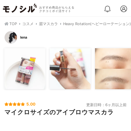
おすすめ商品がもらえる
クチコミポイ活サイト
TOP
コスメ
眉マスカラ
Heavy Rotation(ヘビーローテー
lena
5.00
更新日時：6ヶ月以上前
マイクロサイズのアイブロウマスカラ
⠀
⠀