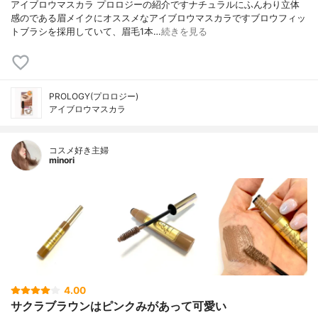
アイブロウマスカラ プロロジーの紹介ですナチュラルにふんわり立体
感のである眉メイクにオススメなアイブロウマスカラですブロウフィッ
トブラシを採用していて、眉毛1本…
続きを見る
PROLOGY(プロロジー)
アイブロウマスカラ
コスメ好き主婦
minori
4.00
サクラブラウンはピンクみがあって可愛い