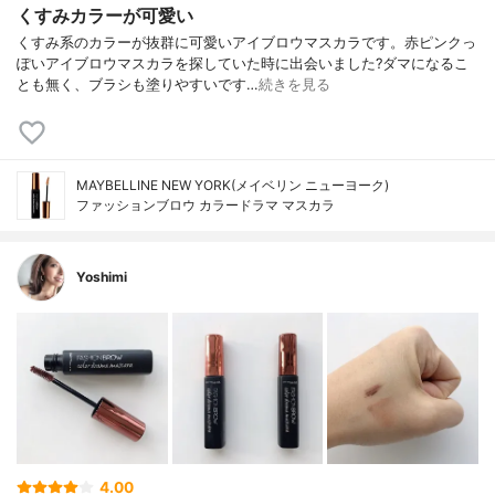
くすみカラーが可愛い
くすみ系のカラーが抜群に可愛いアイブロウマスカラです。赤ピンクっ
ぽいアイブロウマスカラを探していた時に出会いました?ダマになるこ
とも無く、ブラシも塗りやすいです…
続きを見る
MAYBELLINE NEW YORK(メイベリン ニューヨーク)
ファッションブロウ カラードラマ マスカラ
Yoshimi
4.00