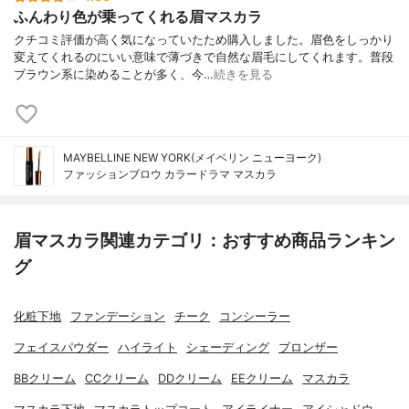
ふんわり色が乗ってくれる眉マスカラ
クチコミ評価が高く気になっていたため購入しました。眉色をしっかり
変えてくれるのにいい意味で薄づきで自然な眉毛にしてくれます。普段
ブラウン系に染めることが多く、今…
続きを見る
MAYBELLINE NEW YORK(メイベリン ニューヨーク)
ファッションブロウ カラードラマ マスカラ
眉マスカラ関連カテゴリ：おすすめ商品ランキン
グ
化粧下地
ファンデーション
チーク
コンシーラー
フェイスパウダー
ハイライト
シェーディング
ブロンザー
BBクリーム
CCクリーム
DDクリーム
EEクリーム
マスカラ