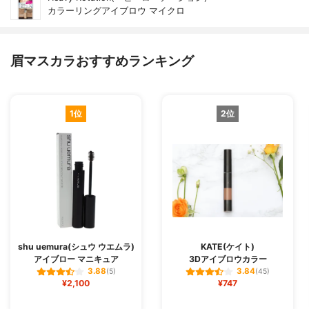
カラーリングアイブロウ マイクロ
眉マスカラおすすめランキング
1位
2位
shu uemura(シュウ ウエムラ)
KATE(ケイト)
アイブロー マニキュア
3Dアイブロウカラー
3.88
3.84
(5)
(45)
¥2,100
¥747