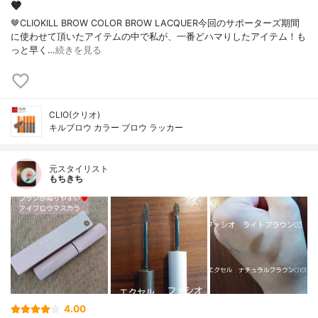
🤎
🤎CLIOKILL BROW COLOR BROW LACQUER今回のサポーターズ期間
に使わせて頂いたアイテムの中で私が、一番どハマりしたアイテム！も
っと早く…
続きを見る
CLIO(クリオ)
キルブロウ カラー ブロウ ラッカー
元スタイリスト
もちきち
4.00