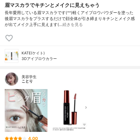
眉マスカラでキチンとメイクに見えちゃう
長年愛用している眉マスカラです(^^)軽くアイブロウパウダーを塗った
後眉マスカラをプラスするだけで顔全体が引き締まりキチンとメイク感
が出てメイク上手に見えます(…
続きを見る
KATE(ケイト)
3Dアイブロウカラー
美容学生
ことり
4.00