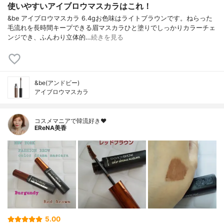
使いやすいアイブロウマスカラはこれ！
&be アイブロウマスカラ 6.4gお色味はライトブラウンです。ねらった
毛流れを長時間キープできる眉マスカラひと塗りでしっかりカラーチェ
ンジでき、ふんわり立体的…
続きを見る
&be(アンドビー)
アイブロウマスカラ
コスメマニアで韓流好き❤️
EReNA美香
5.00