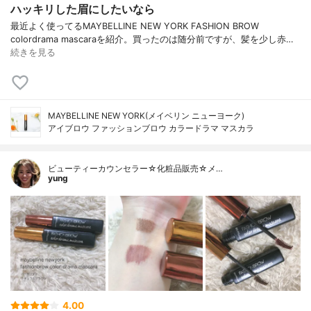
ハッキリした眉にしたいなら
最近よく使ってるMAYBELLINE NEW YORK FASHION BROW
colordrama mascaraを紹介。買ったのは随分前ですが、髪を少し赤…
続きを見る
MAYBELLINE NEW YORK(メイベリン ニューヨーク)
アイブロウ ファッションブロウ カラードラマ マスカラ
ビューティーカウンセラー☆化粧品販売☆メ…
yung
4.00