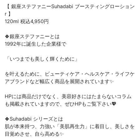
【 銀座ステファニーSuhadabi ブースティングローション
r 】
120ml 税込4,950円
🍀銀座ステファニーとは
1992年に誕生した企業様で
「いつまでも美しく輝くために」
を叶えるために、ビューティケア・ヘルスケア・ライフケ
アブランドなど幅広く商品を展開されています✨
HPには商品だけでなく、美容好きにはたまらないコラム
も掲載されていますので、ぜひHPもご覧下さい💖
🍀Suhadabi シリーズとは
肌が本来持つ、力強い「美肌再生力」に着目し、美しさを
目覚めさせ、自ら高める✨