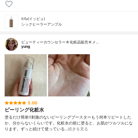
it:fu(イッピュ)
シックヒーラーアンプル
ビューティーカウンセラー☆化粧品販売☆メ…
yung
5.00
ピーリング化粧水
塗るだけ簡単!!刺激のないピーリングブースターもう何本リピートした
か、分からないくらいです。化粧水の前に塗ると、お肌がツルツルにな
ります。ずっと続けて使っている…
続きを見る