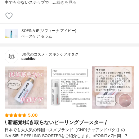
中でも少ないステップでし…
続きを見る
SOFINA iP(ソフィーナ アイピー)
ベースケア セラム
30代のコスメ・スキンケアオタク
sachiko
5.00
\ 新感覚!拭き取らないピーリングブースター /
日本でも大人気の韓国コスメブランド【CNP(チャアンドパク)】の
INVISIBLE PEELING BOOSTERをご紹介します。▪️POINT✔︎7日間、7