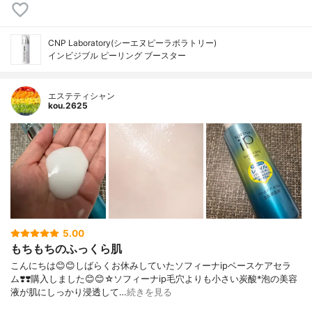
CNP Laboratory(シーエヌピーラボラトリー)
インビジブル ピーリング ブースター
エステティシャン
kou.2625
5.00
もちもちのふっくら肌
こんにちは😊😊しばらくお休みしていたソフィーナipベースケアセラ
ム❣️❣️購入しました😊😊☆ソフィーナip毛穴よりも小さい炭酸*泡の美容
液が肌にしっかり浸透して…
続きを見る