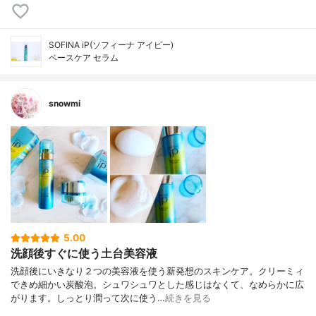
SOFINA iP(ソフィーナ アイピー)
ベースケア セラム
snowmi
5.00
洗顔後すぐに使う土台美容液
洗顔後にいきなり２つの美容液を使う新発想のスキンケア。クリーミィ
できめ細かい炭酸泡。シュワシュワとした感じはなくて、なめらかに広
がります。しっとり潤って次に使う…
続きを見る