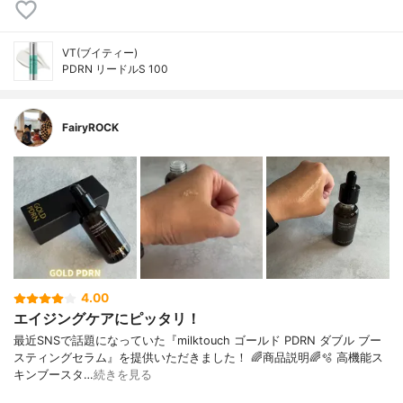
VT(ブイティー)
PDRN リードルS 100
FairyROCK
4.00
エイジングケアにピッタリ！
最近SNSで話題になっていた『milktouch ゴールド PDRN ダブル ブー
スティングセラム』を提供いただきました！ 🌈商品説明🌈🫧 高機能ス
キンブースタ…
続きを見る