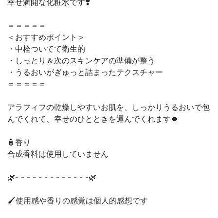
幸せ満開な化粧水です❣️
＝＝＝＝＝
＜おすすめポイント＞
・中栓ついてて衛生的
・しっとり＆次のスキンケアの準備が整う
・うるおいがぎゅっと詰まったテクスチャー
＝＝＝＝＝
アラフィフの乾燥しやすいお肌を、しっかりうるおいで包
んでくれて、幸せのひとときを運んでくれます🍀
🧴香り
合成香料は使用していません
🌿- - - - - - - - - - - - -🌿
🖌使用感や香りの感覚は個人的感想です