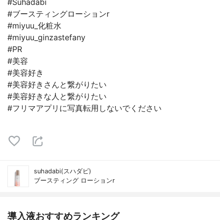
#Suhadabi
#ブースティングローションr
#miyuu_化粧水
#miyuu_ginzastefany
#PR
#美容
#美容好き
#美容好きさんと繋がりたい
#美容好きな人と繋がりたい
#フリマアプリに写真転用しないでください
suhadabi(スハダビ)
ブースティング ローションr
導入液おすすめランキング