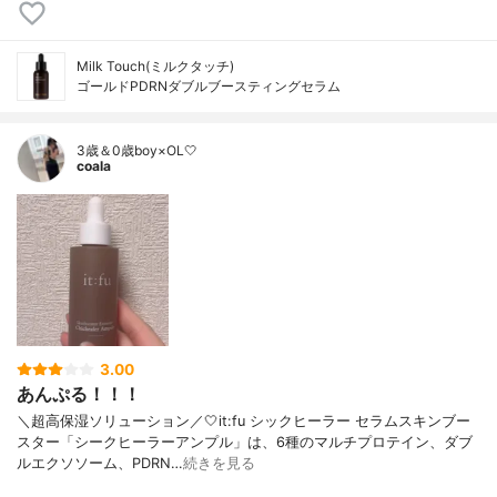
Milk Touch(ミルクタッチ)
ゴールドPDRNダブルブースティングセラム
3歳＆0歳boy×OL🤍
coala
3.00
あんぷる！！！
＼超高保湿ソリューション／🤍it:fu シックヒーラー セラムスキンブー
スター「シークヒーラーアンプル」は、6種のマルチプロテイン、ダブ
ルエクソソーム、PDRN…
続きを見る