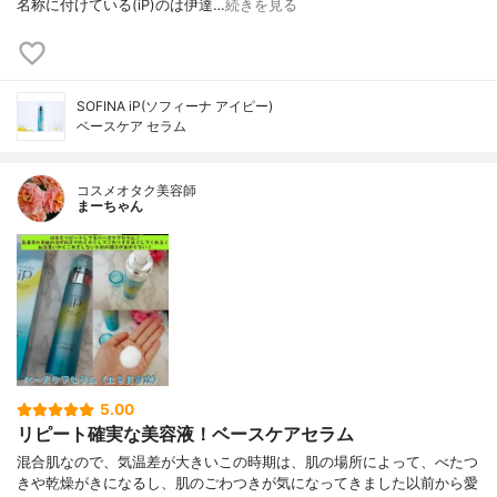
名称に付けている(iP)のは伊達…
続きを見る
SOFINA iP(ソフィーナ アイピー)
ベースケア セラム
コスメオタク美容師
まーちゃん
5.00
リピート確実な美容液！ベースケアセラム
混合肌なので、気温差が大きいこの時期は、肌の場所によって、べたつ
きや乾燥がきになるし、肌のごわつきが気になってきました以前から愛