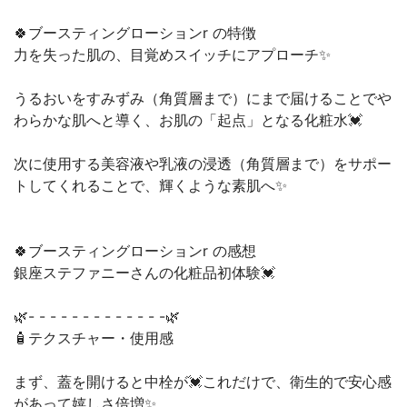
🍀ブースティングローションr の特徴
力を失った肌の、目覚めスイッチにアプローチ✨
うるおいをすみずみ（角質層まで）にまで届けることでや
わらかな肌へと導く、お肌の「起点」となる化粧水💓
次に使用する美容液や乳液の浸透（角質層まで）をサポー
トしてくれることで、輝くような素肌へ✨
🍀ブースティングローションr の感想
銀座ステファニーさんの化粧品初体験💓
🌿- - - - - - - - - - - - -🌿
🧴テクスチャー・使用感
まず、蓋を開けると中栓が💓これだけで、衛生的で安心感
があって嬉しさ倍増✨