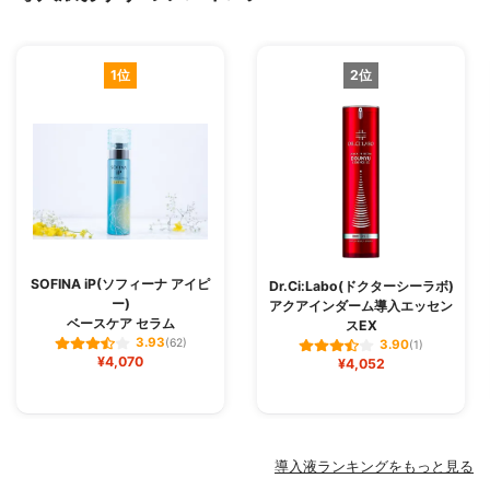
1位
2位
SOFINA iP(ソフィーナ アイピ
Dr.Ci:Labo(ドクターシーラボ)
ー)
アクアインダーム導入エッセン
ベースケア セラム
スEX
3.93
(62)
3.90
(1)
¥4,070
¥4,052
導入液ランキングをもっと見る