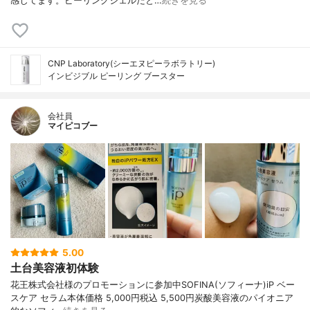
感じてます。ピーリングジェルだと…
続きを見る
CNP Laboratory(シーエヌピーラボラトリー)
インビジブル ピーリング ブースター
会社員
マイピコブー
5.00
土台美容液初体験
花王株式会社様のプロモーションに参加中SOFINA(ソフィーナ)iP ベー
スケア セラム本体価格 5,000円税込 5,500円炭酸美容液のパイオニア