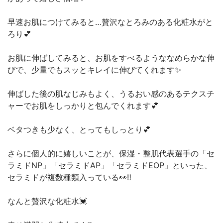
早速お肌につけてみると…贅沢なとろみのある化粧水がと
ろり💕
お肌に伸ばしてみると、お肌をすべるようななめらかな伸
びで、少量でもスッとキレイに伸びてくれます✨
伸ばした後の肌なじみもよく、うるおい感のあるテクスチ
ャーでお肌をしっかりと包んでくれます💕
ベタつきも少なく、とってもしっとり💕
さらに個人的に嬉しいことが、保湿・整肌代表選手の「セ
ラミドNP」「セラミドAP」「セラミドEOP」といった、
セラミドが複数種類入っている👀‼️
なんと贅沢な化粧水💓