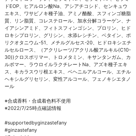
ドEOP、ヒアルロン酸Na、アシアチコシド、センキュウ
エキス、ワサビノキ種子油、アミノ酪酸、スフィンゴ糖脂
質、リン脂質、コレステロール、加水分解コラーゲン、ナ
イアシンアミド、フィトスフィンゴシン、プロリン、ヒド
ロキシプロリン、グリシン、水添レシチン、ベタイン、ポ
リクオタニウム-51、メチルグルセス-20、ヒドロキシエチ
ルセルロース、（アクリレーツ/アクリル酸アルキル(C10-
30))クロスポリマー、トロメタミン、キサンタンガム、カ
ルボマー、ラウロイルラクチレートNa、アズキ種子エキ
ス、キカラスウリ根エキス、ベヘニルアルコール、エチル
ヘキシルグリセリン、変性アルコール、フェノキシエタノ
ール
※合成香料・合成着色料不使用
※2022/7/25時点確認情報
#supportedbyginzastefany
#ginzastefany