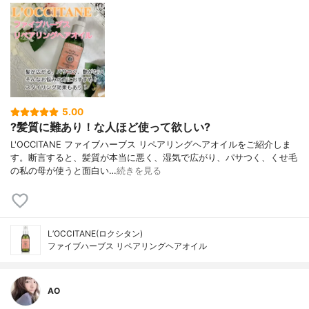
5.00
?髪質に難あり！な人ほど使って欲しい?
L'OCCITANE ファイブハーブス リペアリングヘアオイルをご紹介しま
す。断言すると、髪質が本当に悪く、湿気で広がり、パサつく、くせ毛
の私の母が使うと面白い…
続きを見る
L’OCCITANE(ロクシタン)
ファイブハーブス リペアリングヘアオイル
AO