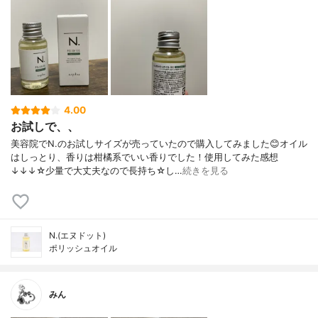
4.00
お試しで、、
美容院でN.のお試しサイズが売っていたので購入してみました😊オイル
はしっとり、香りは柑橘系でいい香りでした！使用してみた感想
↓↓↓☆少量で大丈夫なので長持ち☆し…
続きを見る
N.(エヌドット)
ポリッシュオイル
みん