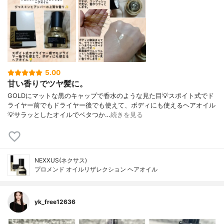
5.00
甘い香りでツヤ髪に。
GOLDにマットな黒のキャップで香水のような見た目💡スポイト式でド
ライヤー前でもドライヤー後でも使えて、ボディにも使えるヘアオイル
💡サラッとしたオイルでベタつか…
続きを見る
NEXXUS(ネクサス)
プロメンド オイルリザレクション ヘアオイル
yk_free12636