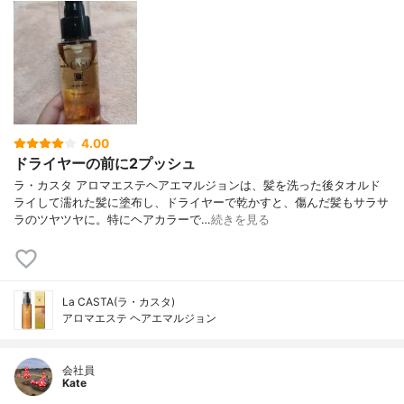
4.00
ドライヤーの前に2プッシュ
ラ・カスタ アロマエステヘアエマルジョンは、髪を洗った後タオルド
ライして濡れた髪に塗布し、ドライヤーで乾かすと、傷んだ髪もサラサ
ラのツヤツヤに。特にヘアカラーで…
続きを見る
La CASTA(ラ・カスタ)
アロマエステ ヘアエマルジョン
会社員
Kate