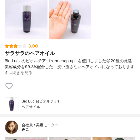
3.00
サラサラのヘアオイル
Bio Luciaのビオルチア- from chap up -を使用しました😊20種の厳選
美容成分を99.8%配合した、洗い流さないヘアオイルになっております
キ…
続きを見る
Bio Lucia(ビオルチア)
ヘアオイル
会社員 / 美容モニター
みこ