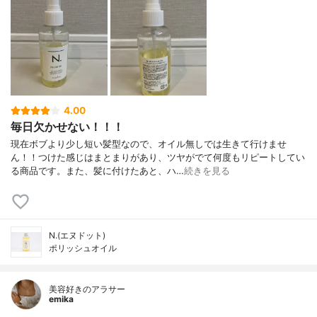
4.00
毎日欠かせない！！！
現在ボブより少し短い髪型なので、オイル無しでは生きて行けませ
ん！！つけた感じはまとまりがあり、ツヤがでて何度もリピートしてい
る商品です。また、髪に付けたあと、ハ…
続きを見る
N.(エヌドット)
ポリッシュオイル
美容好きのアラサー
emika