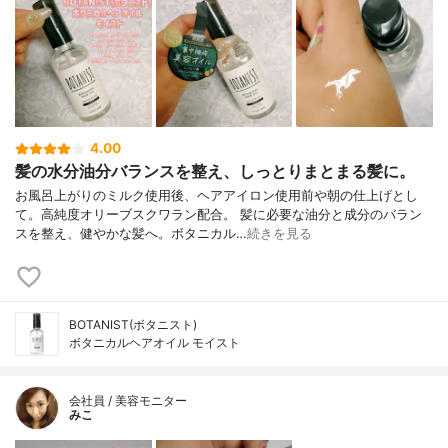
4.00
髪の水分油分バランスを整え、しっとりまとまる髪に。
お風呂上がりのミルク使用後、ヘアアイロン使用前や朝の仕上げとし
て。高純度オリーブスクワラン配合。 髪に必要な油分と成分のバラン
スを整え、健やかな髪へ。ボタニカル…
続きを見る
BOTANIST(ボタニスト)
ボタニカルヘアオイル モイスト
会社員 / 美容モニター
みこ