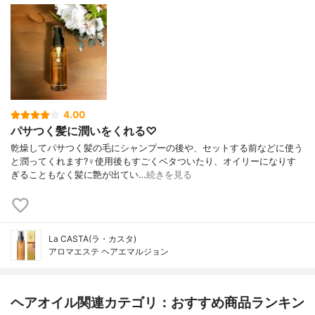
4.00
パサつく髪に潤いをくれる♡
乾燥してパサつく髪の毛にシャンプーの後や、セットする前などに使う
と潤ってくれます?‍♀️使用後もすごくベタついたり、オイリーになりす
ぎることもなく髪に艶が出てい…
続きを見る
La CASTA(ラ・カスタ)
アロマエステ ヘアエマルジョン
ヘアオイル関連カテゴリ：おすすめ商品ランキン