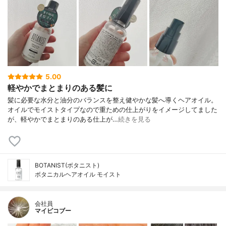
5.00
軽やかでまとまりのある髪に
髪に必要な水分と油分のバランスを整え健やかな髪へ導くヘアオイル。
オイルでモイストタイプなので重ための仕上がりをイメージしてました
が、軽やかでまとまりのある仕上が…
続きを見る
BOTANIST(ボタニスト)
ボタニカルヘアオイル モイスト
会社員
マイピコブー