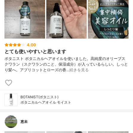
4.00
とても使いやすいと思います
ボタニスト ボタニカルヘアオイルを使いました。高純度のオリーブス
クワラン（スクワランのこと、保湿成分）が入っているらしい。しっと
り髪へ。アプリコットとローズの香…
続きを見る
BOTANIST(ボタニスト)
ボタニカルヘアオイル モイスト
恵未