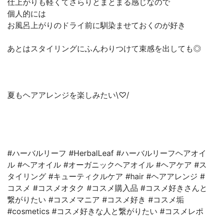
仕上がりも軽くてさらりとまとまる感じなので
個人的には
お風呂上がりのドライ前に馴染ませておくのが好き
あとはスタイリングにふんわりつけて束感を出しても◎
夏もヘアアレンジを楽しみたい\♡/
#ハーバルリーフ #HerbalLeaf #ハーバルリーフヘアオイ
ル #ヘアオイル #オーガニックヘアオイル #ヘアケア #ス
タイリング #キューティクルケア #hair #ヘアアレンジ #
コスメ #コスメオタク #コスメ購入品 #コスメ好きさんと
繋がりたい #コスメマニア #コスメ好き #コスメ垢
#cosmetics #コスメ好きな人と繋がりたい #コスメレポ