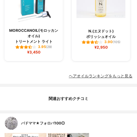
MOROCCANOIL(モロッカン
N.(エヌドット)
オイル)
ポリッシュオイル
トリートメント ライト
3.90
(105)
3.95
(29)
¥2,950
¥3,450
ヘアオイルランキングをもっと見る
関連おすすめクチコミ
バドママ★フォロバ100◎