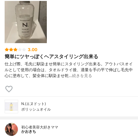
3.00
簡単にツヤっぽくヘアスタイリング出来る
仕上げ際、毛先に馴染ませ簡単にスタイリング出来る。アウトバスオイ
ルとして使用の場合は、タオルドライ後、適量を手の平で伸ばし毛先中
心に塗布して、髪全体に馴染ませ乾…
続きを見る
N.(エヌドット)
ポリッシュオイル
初心者美容大好きママ
かおきち