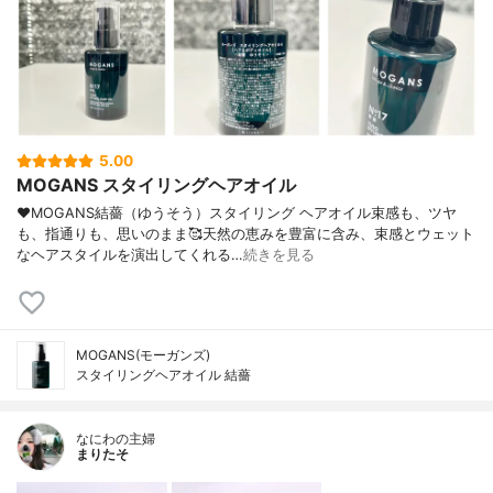
5.00
MOGANS スタイリングヘアオイル
♥MOGANS結薔（ゆうそう）スタイリング ヘアオイル束感も、ツヤ
も、指通りも、思いのまま🥰天然の恵みを豊富に含み、束感とウェット
なヘアスタイルを演出してくれる…
続きを見る
MOGANS(モーガンズ)
スタイリングヘアオイル 結薔
なにわの主婦
まりたそ