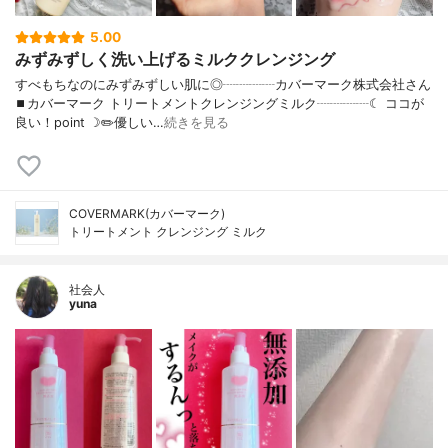
5.00
みずみずしく洗い上げるミルククレンジング
すべもちなのにみずみずしい肌に◎┈┈┈┈カバーマーク株式会社さん
⏹カバーマーク トリートメントクレンジングミルク┈┈┈┈☾ ココが
良い！point ☽✏️優しい…
続きを見る
COVERMARK(カバーマーク)
トリートメント クレンジング ミルク
社会人
yuna