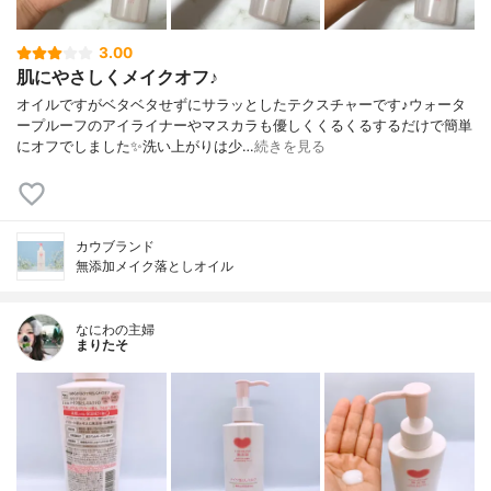
3.00
肌にやさしくメイクオフ♪
オイルですがベタベタせずにサラッとしたテクスチャーです♪ウォータ
ープルーフのアイライナーやマスカラも優しくくるくるするだけで簡単
にオフでしました✨洗い上がりは少…
続きを見る
カウブランド
無添加メイク落としオイル
なにわの主婦
まりたそ