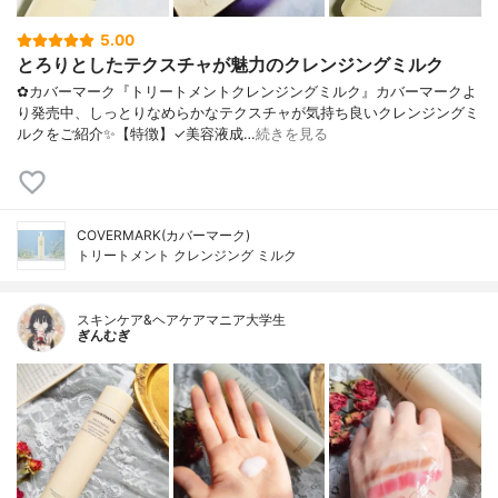
5.00
とろりとしたテクスチャが魅力のクレンジングミルク
✿カバーマーク『トリートメントクレンジングミルク』カバーマークよ
り発売中、しっとりなめらかなテクスチャが気持ち良いクレンジングミ
ルクをご紹介✨【特徴】✓美容液成…
続きを見る
COVERMARK(カバーマーク)
トリートメント クレンジング ミルク
スキンケア&ヘアケアマニア大学生
ぎんむぎ