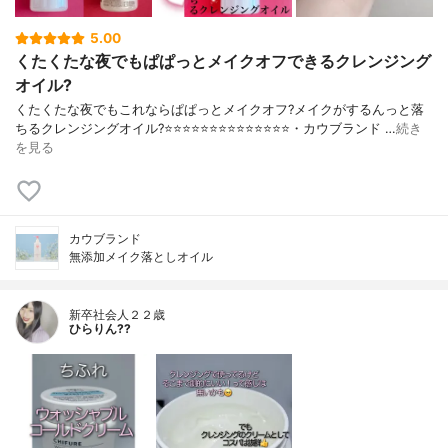
5.00
くたくたな夜でもぱぱっとメイクオフできるクレンジング
オイル?
くたくたな夜でもこれならぱぱっとメイクオフ?メイクがするんっと落
ちるクレンジングオイル?⭐️⭐️⭐️⭐️⭐️⭐️⭐️⭐️⭐️⭐️⭐️⭐️⭐️⭐️・カウブランド …
続き
を見る
カウブランド
無添加メイク落としオイル
新卒社会人２２歳
ひらりん??