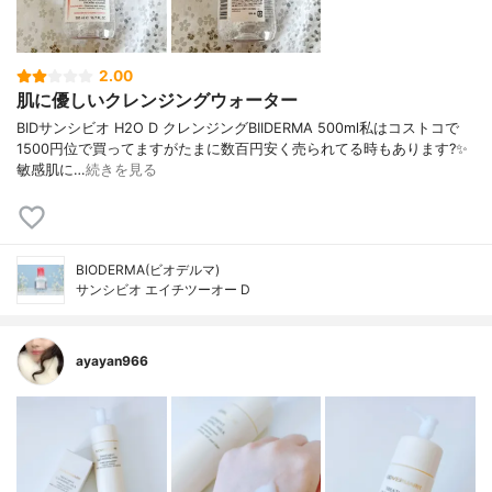
2.00
肌に優しいクレンジングウォーター
BIDサンシビオ H2O D クレンジングBIIDERMA 500ml私はコストコで
1500円位で買ってますがたまに数百円安く売られてる時もあります?✨
敏感肌に…
続きを見る
BIODERMA(ビオデルマ)
サンシビオ エイチツーオー D
ayayan966