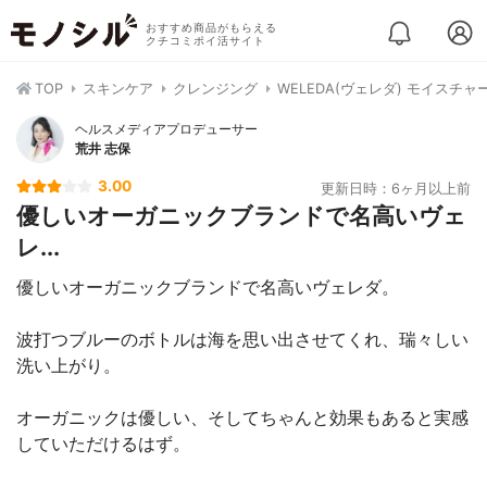
おすすめ商品がもらえる
クチコミポイ活サイト
TOP
スキンケア
クレンジング
WELEDA(ヴェレダ) モイスチ
ヘルスメディアプロデューサー
荒井 志保
3.00
更新日時：6ヶ月以上前
優しいオーガニックブランドで名高いヴェ
レ...
優しいオーガニックブランドで名高いヴェレダ。
波打つブルーのボトルは海を思い出させてくれ、瑞々しい
洗い上がり。
オーガニックは優しい、そしてちゃんと効果もあると実感
していただけるはず。