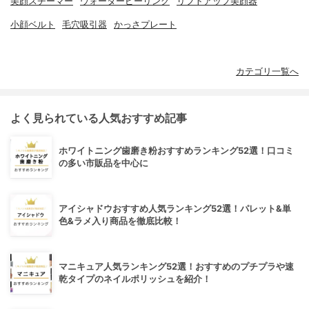
美顔スチーマー
ウォーターピーリング
リフトアップ美顔器
小顔ベルト
毛穴吸引器
かっさプレート
カテゴリ一覧へ
よく見られている人気おすすめ記事
ホワイトニング歯磨き粉おすすめランキング52選！口コミ
の多い市販品を中心に
アイシャドウおすすめ人気ランキング52選！パレット&単
色&ラメ入り商品を徹底比較！
マニキュア人気ランキング52選！おすすめのプチプラや速
乾タイプのネイルポリッシュを紹介！