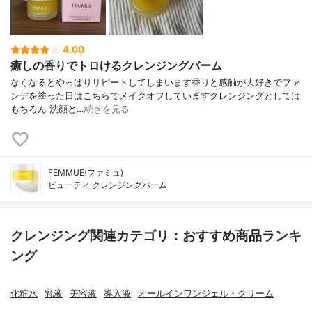
4.00
癒しの香りでトロけるクレンジングバーム
なくなるとやっぱりリピートしてしまいます香りと感触が大好きでファ
ンデを塗った日はこちらでメイクオフしていますクレンジングとしては
もちろん 洗顔と…
続きを見る
FEMMUE(ファミュ)
ビューティ クレンジングバーム
クレンジング関連カテゴリ：おすすめ商品ランキ
ング
化粧水
乳液
美容液
導入液
オールインワンジェル・クリーム