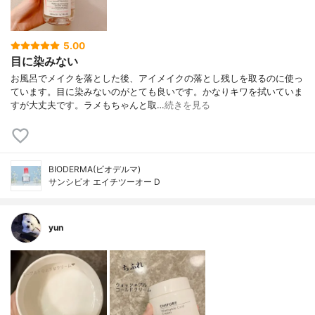
5.00
目に染みない
お風呂でメイクを落とした後、アイメイクの落とし残しを取るのに使っ
ています。目に染みないのがとても良いです。かなりキワを拭いていま
すが大丈夫です。ラメもちゃんと取…
続きを見る
BIODERMA(ビオデルマ)
サンシビオ エイチツーオー D
yun