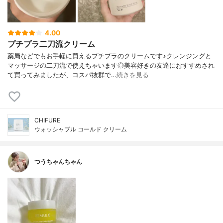
4.00
プチプラ二刀流クリーム
薬局などでもお手軽に買えるプチプラのクリームです♪クレンジングと
マッサージの二刀流で使えちゃいます◎美容好きの友達におすすめされ
て買ってみましたが、コスパ抜群で…
続きを見る
CHIFURE
ウォッシャブル コールド クリーム
つうちゃんちゃん