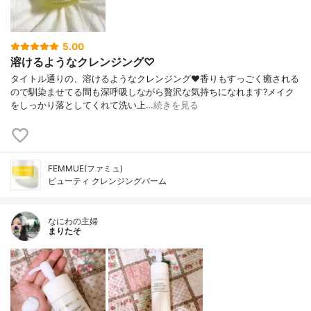
5.00
溶けるようなクレンジング♡
タイトル通りの、溶けるようなクレンジング❤️香りもすっごく癒される
ので馴染ませてる間も深呼吸しながら贅沢な気持ちになれます?メイク
をしっかり落としてくれて洗い上…
続きを見る
FEMMUE(ファミュ)
ビューティ クレンジングバーム
なにわの主婦
まりたそ