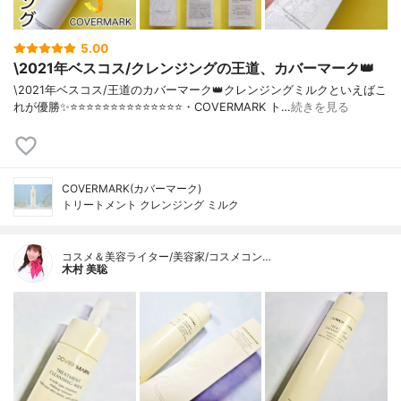
5.00
\2021年ベスコス/クレンジングの王道、カバーマーク👑
\2021年ベスコス/王道のカバーマーク👑クレンジングミルクといえばこ
れが優勝✨⭐️⭐️⭐️⭐️⭐️⭐️⭐️⭐️⭐️⭐️⭐️⭐️⭐️⭐️・COVERMARK ト…
続きを見る
COVERMARK(カバーマーク)
トリートメント クレンジング ミルク
コスメ＆美容ライター/美容家/コスメコン…
木村 美聡