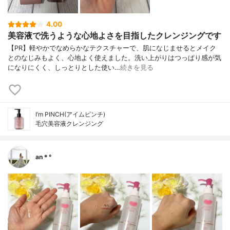
4.00
美容液で洗うような心地よさを目指したクレンジングです
【PR】軽やかでなめらかなテクスチャーで、肌になじませるとメイク
とのなじみもよく、心地よく使えました。洗い上がりはつっぱり感が気
になりにくく、しっとりとした使い…
続きを見る
I’m PINCH(アイムピンチ)
毛穴美容液クレンジング
an＊°