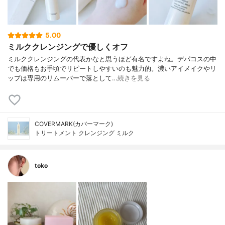
5.00
ミルククレンジングで優しくオフ
ミルククレンジングの代表かなと思うほど有名ですよね。デパコスの中
でも価格もお手頃でリピートしやすいのも魅力的。濃いアイメイクやリ
ップは専用のリムーバーで落として…
続きを見る
COVERMARK(カバーマーク)
トリートメント クレンジング ミルク
toko