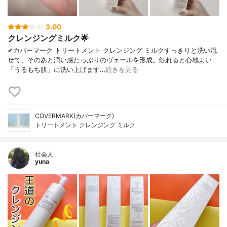
3.00
クレンジングミルク🌟
✔︎カバーマーク トリートメント クレンジング ミルクすっきりと洗い流
せて、そのあと潤い感たっぷりのヴェールを形成。触れると心地よい
「うるもち肌」に洗い上げます…
続きを見る
COVERMARK(カバーマーク)
トリートメント クレンジング ミルク
社会人
yuna