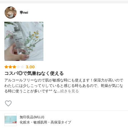
寧nei
3.00
コスパ◎で気兼ねなく使える
アルコールフリーなので肌が敏感な時にも使えます！保湿力が高いので
わたしには少しこってりしていると感じる時もあるので、乾燥が気にな
る時に使うことが多いです^^ な…
続きを見る
無印良品(MUJI)
化粧水・敏感肌用・高保湿タイプ