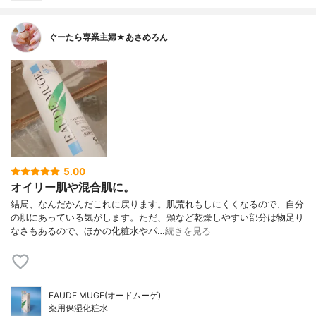
ぐーたら専業主婦★あさめろん
5.00
オイリー肌や混合肌に。
結局、なんだかんだこれに戻ります。肌荒れもしにくくなるので、自分
の肌にあっている気がします。ただ、頬など乾燥しやすい部分は物足り
なさもあるので、ほかの化粧水やパ…
続きを見る
EAUDE MUGE(オードムーゲ)
薬用保湿化粧水