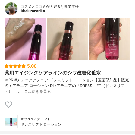
コスメと口コミが大好きな専業主婦
kirakiranoriko
5.00
薬用エイジングケアラインのシワ改善化粧水
＃PR #アテニアアテニア ドレスリフト ローション【医薬部外品】販売
名：アテニア ローション DLrアテニアの「DRESS LIFT（ドレスリフ
ト）」は、コ…
続きを見る
Attenir(アテニア)
ドレスリフト ローション