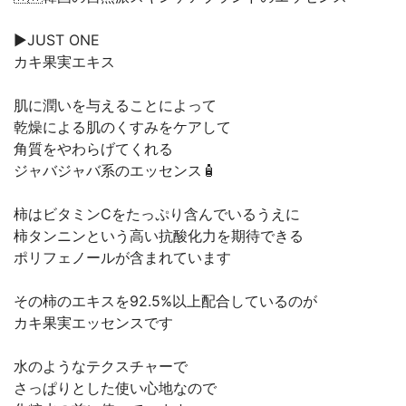
▶︎JUST ONE
カキ果実エキス
肌に潤いを与えることによって
乾燥による肌のくすみをケアして
角質をやわらげてくれる
ジャバジャバ系のエッセンス🧴
柿はビタミンCをたっぷり含んでいるうえに
柿タンニンという高い抗酸化力を期待できる
ポリフェノールが含まれています
その柿のエキスを92.5%以上配合しているのが
カキ果実エッセンスです
水のようなテクスチャーで
さっぱりとした使い心地なので