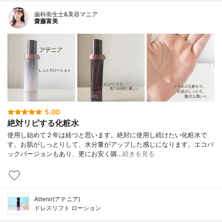
歯科衛生士&美容マニア
齋藤富美
5.00
絶対リピする化粧水
使用し始めて２年は経つと思います。絶対に使用し続けたい化粧水で
す。お肌がしっとりして、水分量がアップした感じになります。エコパ
ックバージョンもあり、更にお安く購…
続きを見る
Attenir(アテニア)
ドレスリフト ローション