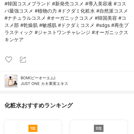
#韓国コスメブランド #新発売コスメ #導入美容液 #コス
パ最強コスメ #植物の力 #ドクダミ化粧水 #自然派コスメ
#ナチュラルコスメ #オーガニックコスメ #韓国美容 #コ
スメ部 #乾燥肌 #敏感肌 #ドクダミコスメ #sdgs #再生プ
ラスティック #ジャストワンチャレンジ #オーガニックス
キンケア
BOM(ビーオーエム)
JUST ONE カキ果実エキス
化粧水おすすめランキング
1位
2位