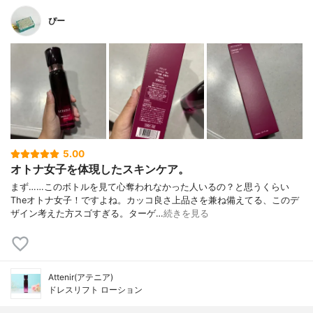
ぴー
5.00
オトナ女子を体現したスキンケア。
まず……このボトルを見て心奪われなかった人いるの？と思うくらい
Theオトナ女子！ですよね。カッコ良さ上品さを兼ね備えてる、このデ
ザイン考えた方スゴすぎる。ターゲ…
続きを見る
Attenir(アテニア)
ドレスリフト ローション