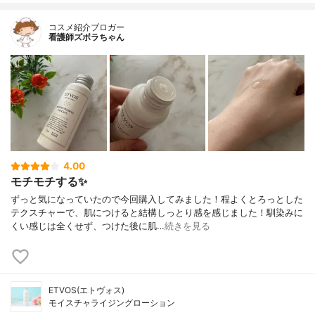
コスメ紹介ブロガー
看護師ズボラちゃん
4.00
モチモチする✨
ずっと気になっていたので今回購入してみました！程よくとろっとした
テクスチャーで、肌につけると結構しっとり感を感じました！馴染みに
くい感じは全くせず、つけた後に肌…
続きを見る
ETVOS(エトヴォス)
モイスチャライジングローション