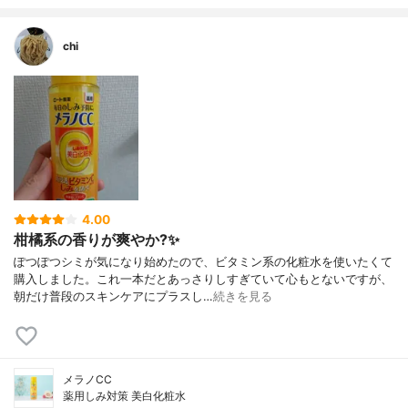
chi
4.00
柑橘系の香りが爽やか?✨
ぽつぽつシミが気になり始めたので、ビタミン系の化粧水を使いたくて
購入しました。これ一本だとあっさりしすぎていて心もとないですが、
朝だけ普段のスキンケアにプラスし…
続きを見る
メラノCC
薬用しみ対策 美白化粧水