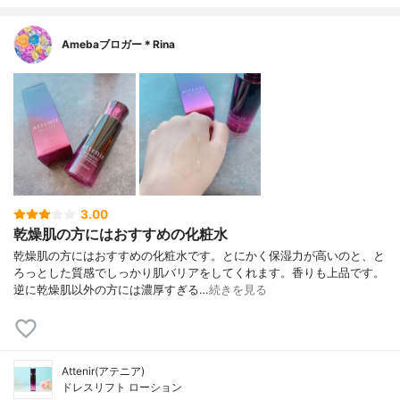
Amebaブロガー＊Rina
3.00
乾燥肌の方にはおすすめの化粧水
乾燥肌の方にはおすすめの化粧水です。とにかく保湿力が高いのと、と
ろっとした質感でしっかり肌バリアをしてくれます。香りも上品です。
逆に乾燥肌以外の方には濃厚すぎる…
続きを見る
Attenir(アテニア)
ドレスリフト ローション