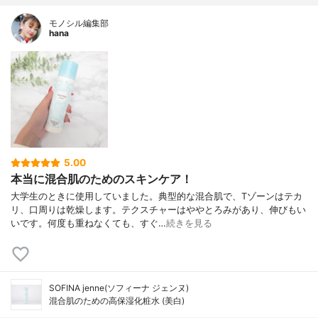
モノシル編集部
hana
5.00
本当に混合肌のためのスキンケア！
大学生のときに使用していました。典型的な混合肌で、Tゾーンはテカ
リ、口周りは乾燥します。テクスチャーはややとろみがあり、伸びもい
いです。何度も重ねなくても、すぐ…
続きを見る
SOFINA jenne(ソフィーナ ジェンヌ)
混合肌のための高保湿化粧水 (美白)