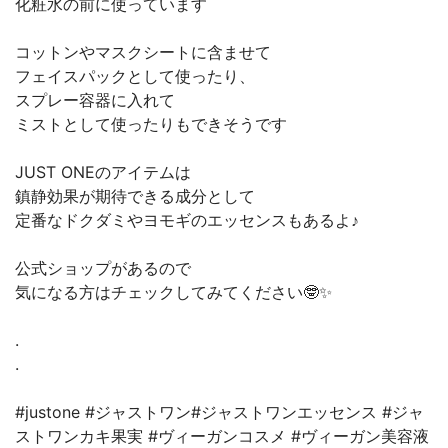
化粧水の前に使っています
コットンやマスクシートに含ませて
フェイスパックとして使ったり、
スプレー容器に入れて
ミストとして使ったりもできそうです
JUST ONEのアイテムは
鎮静効果が期待できる成分として
定番なドクダミやヨモギのエッセンスもあるよ♪
公式ショップがあるので
気になる方はチェックしてみてください🤓✨
.
.
#justone #ジャストワン#ジャストワンエッセンス #ジャ
ストワンカキ果実 #ヴィーガンコスメ #ヴィーガン美容液