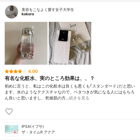
美容をこなよく愛す女子大学生
kokoro
4.00
有名な化粧水、実のところ効果は、、？
初めに言うと、私はこの化粧水は良くも悪くも｢スタンダード｣だと思い
ます。水のようなテクスチャなので、ベタつきが気になる人にはもちろ
ん良いと思いますし、乾燥肌の方…
続きを見る
IPSA(イプサ)
ザ・タイムR アクア