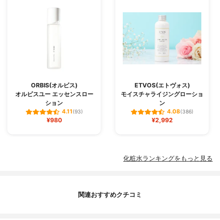
ORBIS(オルビス)
ETVOS(エトヴォス)
オルビスユー エッセンスロー
モイスチャライジングローショ
ション
ン
4.11
4.08
(93)
(386)
¥980
¥2,992
化粧水ランキングをもっと見る
関連おすすめクチコミ