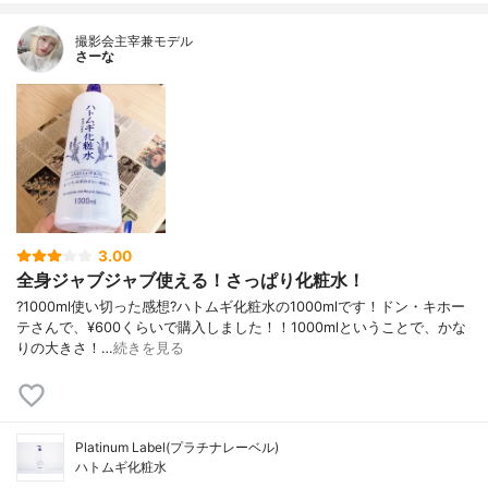
撮影会主宰兼モデル
さーな
3.00
全身ジャブジャブ使える！さっぱり化粧水！
?1000ml使い切った感想?ハトムギ化粧水の1000mlです！ドン・キホー
テさんで、¥600くらいで購入しました！！1000mlということで、かな
りの大きさ！…
続きを見る
Platinum Label(プラチナレーベル)
ハトムギ化粧水