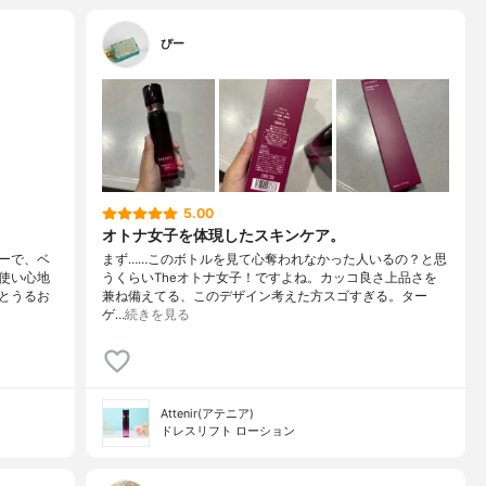
ぴー
5.00
オトナ女子を体現したスキンケア。
ーで、ベ
まず……このボトルを見て心奪われなかった人いるの？と思
使い心地
うくらいTheオトナ女子！ですよね。カッコ良さ上品さを
とうるお
兼ね備えてる、このデザイン考えた方スゴすぎる。ター
ゲ…
続きを見る
Attenir(アテニア)
ドレスリフト ローション