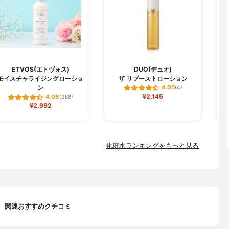
ETVOS(エトヴォス)
DUO(デュオ)
モイスチャライジングローショ
ザ リブーストローション
ン
4.05
(4)
¥2,145
4.08
(386)
¥2,992
化粧水ランキングをもっと見る
関連おすすめクチコミ