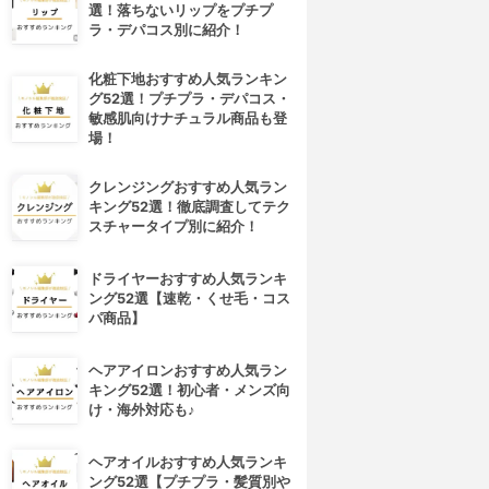
選！落ちないリップをプチプ
ラ・デパコス別に紹介！
化粧下地おすすめ人気ランキン
グ52選！プチプラ・デパコス・
敏感肌向けナチュラル商品も登
場！
クレンジングおすすめ人気ラン
キング52選！徹底調査してテク
スチャータイプ別に紹介！
ドライヤーおすすめ人気ランキ
ング52選【速乾・くせ毛・コス
パ商品】
ヘアアイロンおすすめ人気ラン
キング52選！初心者・メンズ向
け・海外対応も♪
4位
5位
ヘアオイルおすすめ人気ランキ
ング52選【プチプラ・髪質別や