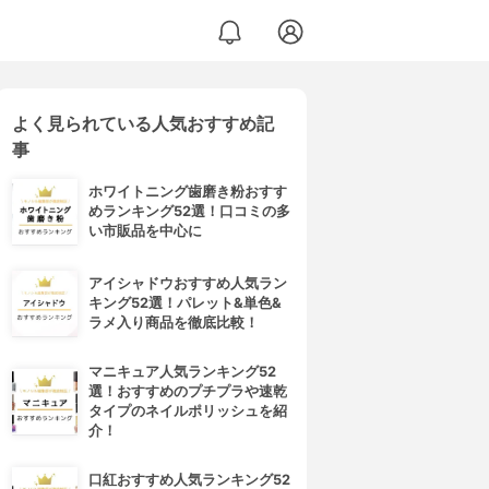
よく見られている人気おすすめ記
事
ホワイトニング歯磨き粉おすす
めランキング52選！口コミの多
い市販品を中心に
アイシャドウおすすめ人気ラン
キング52選！パレット&単色&
ラメ入り商品を徹底比較！
マニキュア人気ランキング52
選！おすすめのプチプラや速乾
タイプのネイルポリッシュを紹
介！
口紅おすすめ人気ランキング52