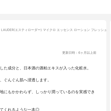
EE LAUDER(エスティローダー) マイクロ エッセンス ローション フレッシュ
更新日時：6ヶ月以上前
した成分と、日本酒の酒粕エキスが入った化粧水。
、ぐんぐん肌へ浸透します。
地にもかかわらず、しっかり潤っているのを実感でき
てくれるような一本◎