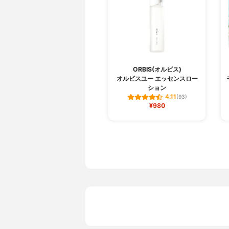
ORBIS(オルビス)
オルビスユー エッセンスロー
ション
4.11
(93)
¥980