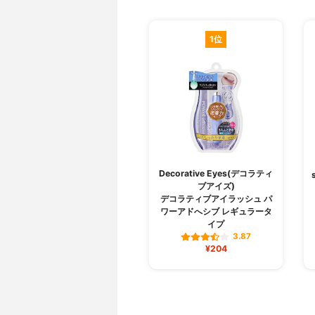
1位
Decorative Eyes(デコラティ
ブアイズ)
デコラティブアイラッシュ パ
ワーアドへシブ レギュラータ
イプ
3.87
¥204