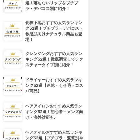
選！落ちないリップをプチプ
ラ・デパコス別に紹介！
化粧下地おすすめ人気ランキン
グ52選！プチプラ・デパコス・
敏感肌向けナチュラル商品も登
場！
クレンジングおすすめ人気ラン
キング52選！徹底調査してテク
スチャータイプ別に紹介！
ドライヤーおすすめ人気ランキ
ング52選【速乾・くせ毛・コス
パ商品】
ヘアアイロンおすすめ人気ラン
キング52選！初心者・メンズ向
け・海外対応も♪
ヘアオイルおすすめ人気ランキ
ング52選【プチプラ・髪質別や