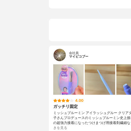
会社員
マイピコブー
4.00
ガッチリ固定
ミッシュブルーミン アイラッシュグルー クリア
子さんプロデュースのミッシュブルーミン史上接着
の超強力接着になったつけまつげ用接着剤繊細な
きを見る