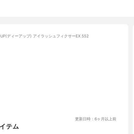
-UP(ディーアップ) アイラッシュフィクサーEX 552
更新日時：6ヶ月以上前
イテム