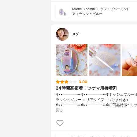
Miche Bloomin'(ミッシュブルーミン)
アイラッシュグルー
メグ
3.00
24時間高密着！ツケマ用接着剤
✼••┈┈┈┈••✼••┈┈┈┈••✼ミッシュブルー
ラッシュグルー クリアタイプ（つけま付き）
✼••┈┈┈┈••✼••┈┈┈┈••✼〇商品特徴* ミ
見る