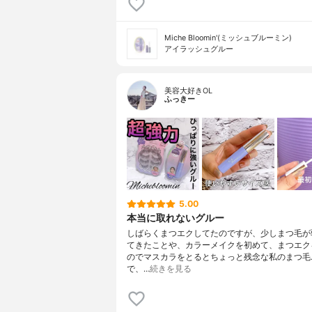
Miche Bloomin'(ミッシュブルーミン)
アイラッシュグルー
美容大好きOL
ふっきー
5.00
本当に取れないグルー
しばらくまつエクしてたのですが、少しまつ毛が
てきたことや、カラーメイクを初めて、まつエク
のでマスカラをとるとちょっと残念な私のまつ毛
で、…
続きを見る