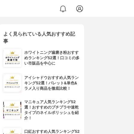
よく見られている人気おすすめ記
事
ホワイトニング歯磨き粉おすす
めランキング52選！口コミの多
い市販品を中心に
アイシャドウおすすめ人気ラン
キング52選！パレット&単色&
ラメ入り商品を徹底比較！
マニキュア人気ランキング52
選！おすすめのプチプラや速乾
タイプのネイルポリッシュを紹
介！
口紅おすすめ人気ランキング52