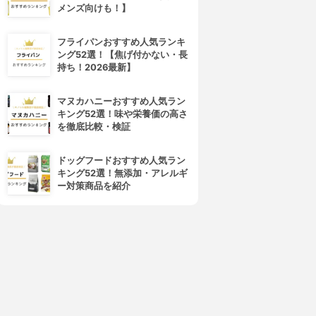
メンズ向けも！】
フライパンおすすめ人気ランキ
ング52選！【焦げ付かない・長
持ち！2026最新】
マヌカハニーおすすめ人気ラン
キング52選！味や栄養価の高さ
を徹底比較・検証
ドッグフードおすすめ人気ラン
キング52選！無添加・アレルギ
ー対策商品を紹介