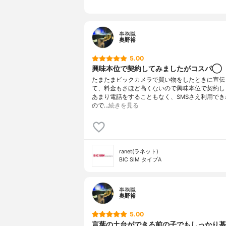
事務職
奥野裕
5.00
興味本位で契約してみましたがコスパ◯
たまたまビックカメラで買い物をしたときに宣伝
て、料金もさほど高くないので興味本位で契約し
あまり電話をすることもなく、SMSさえ利用でき
ので…
続きを見る
ranet(ラネット)
BIC SIM タイプA
事務職
奥野裕
5.00
言葉の土台ができる前の子でもしっかり基