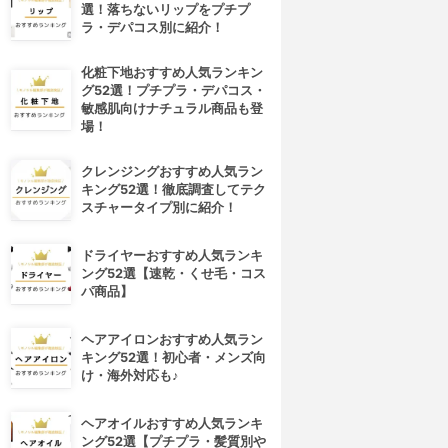
選！落ちないリップをプチプ
ラ・デパコス別に紹介！
化粧下地おすすめ人気ランキン
グ52選！プチプラ・デパコス・
敏感肌向けナチュラル商品も登
場！
クレンジングおすすめ人気ラン
キング52選！徹底調査してテク
スチャータイプ別に紹介！
ドライヤーおすすめ人気ランキ
ング52選【速乾・くせ毛・コス
パ商品】
ヘアアイロンおすすめ人気ラン
キング52選！初心者・メンズ向
け・海外対応も♪
ヘアオイルおすすめ人気ランキ
ング52選【プチプラ・髪質別や