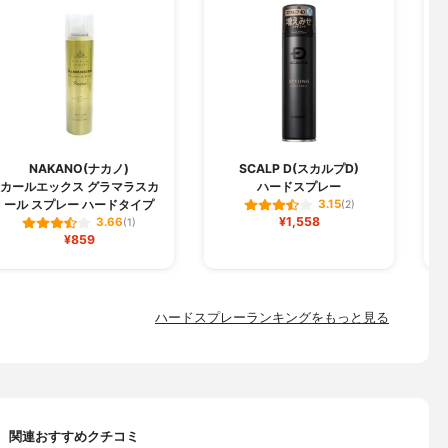
NAKANO(ナカノ)
SCALP D(スカルプD)
カールエックス グラマラスカ
ハードスプレー
ール スプレー ハードタイプ
3.15
(2)
¥1,558
3.66
(1)
¥859
ハードスプレーランキングをもっと見る
関連おすすめクチコミ