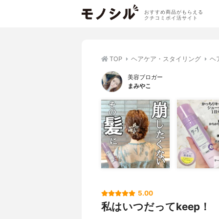
おすすめ商品がもらえる
クチコミポイ活サイト
TOP
ヘアケア・スタイリング
ヘ
美容ブロガー
まみやこ
5.00
私はいつだってkeep！