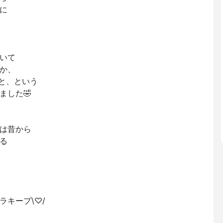
に
いて
か、
と、という
ました🤣
は昔から
る
ラキープ\♡/