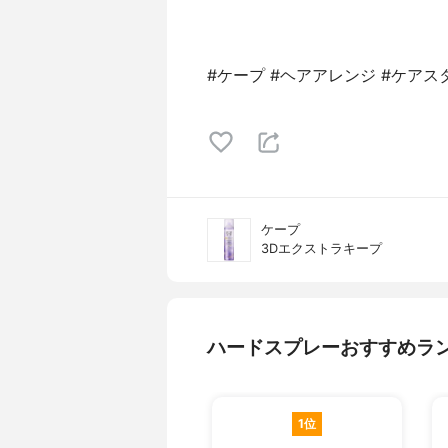
#ケープ #ヘアアレンジ #ケアスタイ
ケープ
3Dエクストラキープ
ハードスプレーおすすめラ
1位