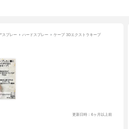
アスプレー
ハードスプレー
ケープ 3Dエクストラキープ
更新日時：6ヶ月以上前