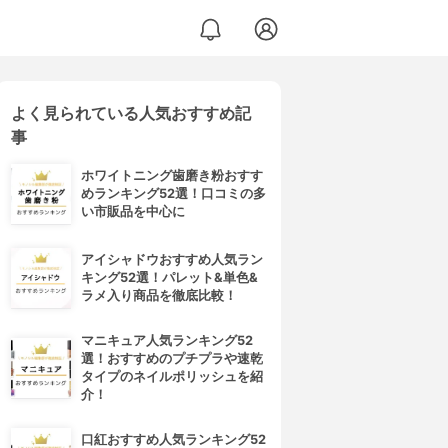
よく見られている人気おすすめ記
事
ホワイトニング歯磨き粉おすす
めランキング52選！口コミの多
い市販品を中心に
アイシャドウおすすめ人気ラン
キング52選！パレット&単色&
ラメ入り商品を徹底比較！
マニキュア人気ランキング52
選！おすすめのプチプラや速乾
タイプのネイルポリッシュを紹
介！
口紅おすすめ人気ランキング52