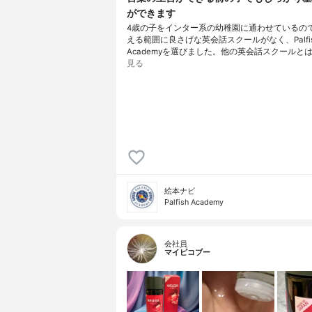
ができます
4歳の子をインター系の幼稚園に通わせているの
える範囲に良さげな英会話スクールがなく、Palfi
Academyを選びました。他の英会話スクールとは
見る
絵本ナビ
Palfish Academy
会社員
マイピコブー