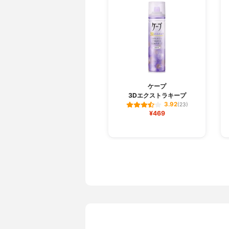
ケープ
3Dエクストラキープ
3.92
(23)
¥469