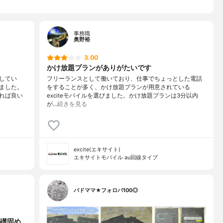
事務職
奥野裕
3.00
かけ放題プランがありがたいです
してい
フリーランスとして働いており、仕事でちょっとした電話
ました。
をすることが多く、かけ放題プランが用意されている
れば良い
exciteモバイルを選びました。かけ放題プランは3分以内
が…
続きを見る
excite(エキサイト)
エキサイトモバイル au回線タイプ
バドママ★フォロバ100◎
礎固め