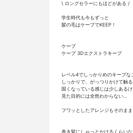
\ ロングセラーにもほどがある /
学生時代も今もずっと
髪の毛はケープでKEEP！
ケープ
ケープ 3Dエクストラキープ
レベル4でしっかりめのキープな
しっかりで、がっつりかけて触る
固くなっている感じは少しあるけ
見た目的には全然わからない…
フワッとしたアレンジもそのまま
巻き髪にしゅっとかけるくらいな