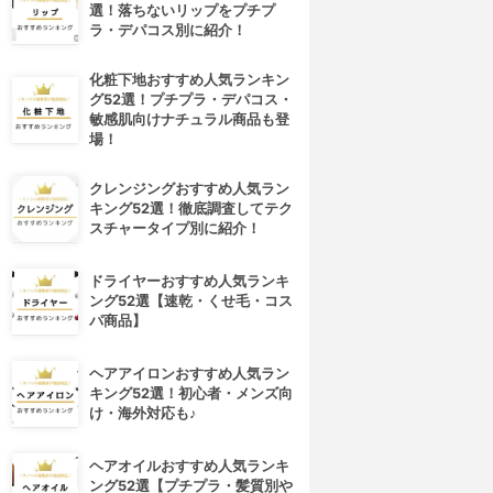
選！落ちないリップをプチプ
ラ・デパコス別に紹介！
化粧下地おすすめ人気ランキン
グ52選！プチプラ・デパコス・
敏感肌向けナチュラル商品も登
場！
クレンジングおすすめ人気ラン
キング52選！徹底調査してテク
スチャータイプ別に紹介！
ドライヤーおすすめ人気ランキ
ング52選【速乾・くせ毛・コス
パ商品】
ヘアアイロンおすすめ人気ラン
キング52選！初心者・メンズ向
け・海外対応も♪
ヘアオイルおすすめ人気ランキ
ング52選【プチプラ・髪質別や