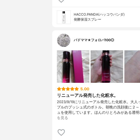
HACCO.PANDA(ハッコウパンダ)
発酵保湿スプレー
バドママ★フォロバ100◎
5.00
リニューアル発売した化粧水。
2023/9/19にリニューアル発売した化粧水。大
プルのプッシュ式のボトル。朝晩の洗顔後に２～
ュを使用しています。ほんのりとろみがある透明
を見る