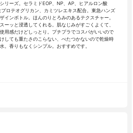
シリーズ。セラミドEOP、NP、AP、ヒアルロン酸
性プロテオグリカン、カミツレエキス配合。東急ハンズ
ザインボトル。ほんのりとろみのあるテクスチャー。
スーッと浸透してくれる。肌なじみがすごくよくて、
使用感だけどしっとり。プチプラでコスパがいいので
けしても重たさのこらない、べたつかないので乾燥時
水。香りもなくシンプル。おすすめです。