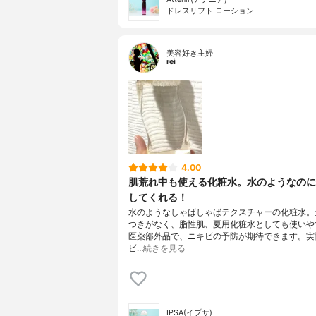
ドレスリフト ローション
美容好き主婦
rei
4.00
肌荒れ中も使える化粧水。水のようなのに
してくれる！
水のようなしゃばしゃばテクスチャーの化粧水。
つきがなく、脂性肌、夏用化粧水としても使いや
医薬部外品で、ニキビの予防が期待できます。実
ビ…
続きを見る
IPSA(イプサ)