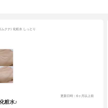
a(ムクナ) 化粧水 しっとり
更新日時：6ヶ月以上前
化粧水♪