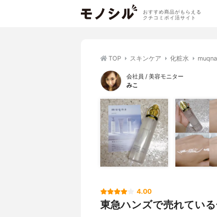
おすすめ商品がもらえる
クチコミポイ活サイト
TOP
スキンケア
化粧水
muqn
会社員 / 美容モニター
みこ
4.00
東急ハンズで売れている