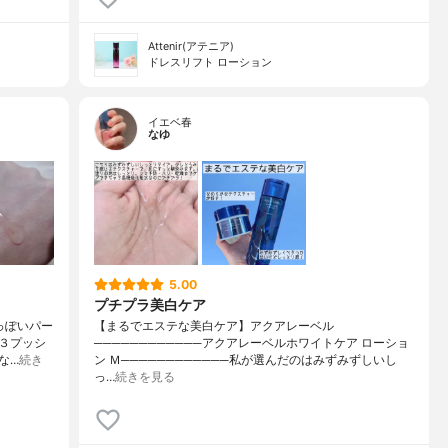
Attenir(アテニア)
ドレスリフト ローション
イエベ春
なゆ
5.00
プチプラ美白ケア
人っぽいパー
【まるでエステな美白ケア】アクアレーベル
３プッシ
────────────アクアレーベルホワイトケア ローショ
な…
続き
ン Ｍ────────────私が選んだのはみずみずしいし
っ…
続きを見る