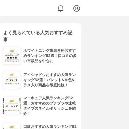
よく見られている人気おすすめ記
事
ホワイトニング歯磨き粉おすす
めランキング52選！口コミの多
い市販品を中心に
アイシャドウおすすめ人気ラン
キング52選！パレット&単色&
ラメ入り商品を徹底比較！
マニキュア人気ランキング52
選！おすすめのプチプラや速乾
タイプのネイルポリッシュを紹
介！
口紅おすすめ人気ランキング52