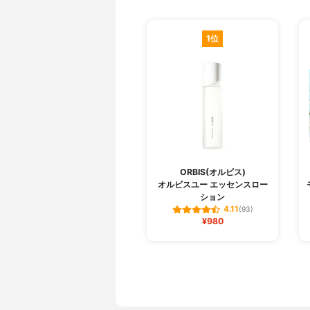
1位
ORBIS(オルビス)
オルビスユー エッセンスロー
ション
4.11
(93)
¥980