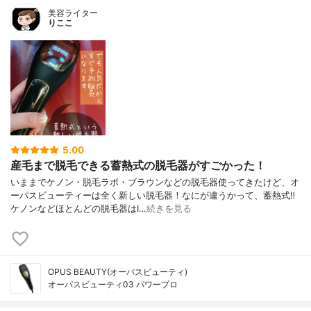
美容ライター
りここ
5.00
産毛まで脱毛できる蓄熱式の脱毛器がすごかった！
いままでケノン・脱毛ラボ・ブラウンなどの脱毛器使ってきたけど、オ
ーパスビューティーは全く新しい脱毛器！なにが違うかって、蓄熱式‼️
ケノンなどほとんどの脱毛器はI…
続きを見る
OPUS BEAUTY(オーパスビューティ)
オーパスビューティ03 パワープロ