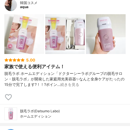
韓国コスメ
aqua
5.00
家族で使える便利アイテム！
脱毛ラボ ホームエディション「ドクターシーラボグループの脱毛サロ
ン・脱毛ラボ」が開発した家庭用光美容器✨なんと全身ケアがたったの
15分で完了します?！！?ポイン…
続きを見る
脱毛ラボ(Datsumo Labo)
ホームエディション