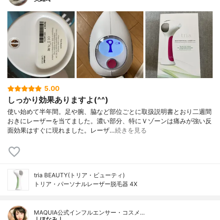
5.00
しっかり効果ありますよ(^^)
使い始めて半年間。足や腕、脇など部位ごとに取扱説明書とおり二週間
おきにレーザーを当てました。濃い部分、特にＶゾーンは痛みが強い反
面効果はすぐに現れました。レーザ…
続きを見る
tria BEAUTY(トリア・ビューティ)
トリア・パーソナルレーザー脱毛器 4X
MAQUIA公式インフルエンサー・コスメ…
｜ほなみ｜