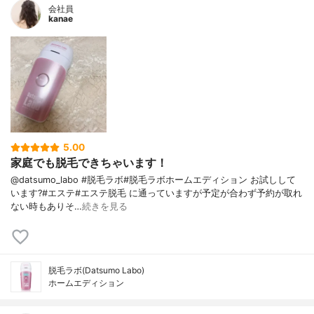
会社員
kanae
5.00
家庭でも脱毛できちゃいます！
@datsumo_labo #脱毛ラボ#脱毛ラボホームエディション お試しして
います?#エステ#エステ脱毛 に通っていますが予定が合わず予約が取れ
ない時もありそ…
続きを見る
脱毛ラボ(Datsumo Labo)
ホームエディション