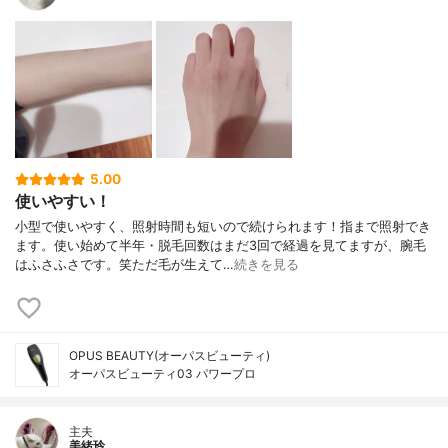
5.00
使いやすい！
小型で使いやすく、照射時間も短いので続けられます！指まで照射でき
ます。使い始めて半年・脱毛回数はまだ3回で経過を見てますが、腕毛
はふさふさです。笑ただ毛が生えて…
続きを見る
OPUS BEAUTY(オーパスビューティ)
オーパスビューティ03 パワープロ
主夫
美緒玲