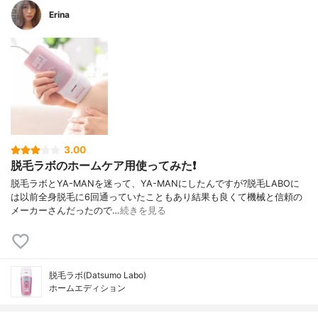
Erina
3.00
脱毛ラボのホームケア用使ってみた❗
脱毛ラボとYA-MANを迷って、YA-MANにしたんですが?脱毛LABOに
は以前全身脱毛に6回通っていたこともあり結果も良くて機械と信頼の
メーカーさんだったので…
続きを見る
脱毛ラボ(Datsumo Labo)
ホームエディション