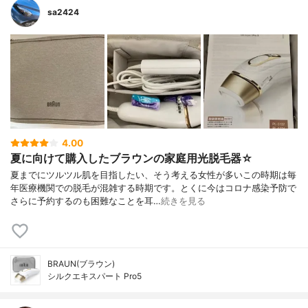
sa2424
4.00
夏に向けて購入したブラウンの家庭用光脱毛器☆
夏までにツルツル肌を目指したい、そう考える女性が多いこの時期は毎
年医療機関での脱毛が混雑する時期です。とくに今はコロナ感染予防で
さらに予約するのも困難なことを耳…
続きを見る
BRAUN(ブラウン)
シルクエキスパート Pro5