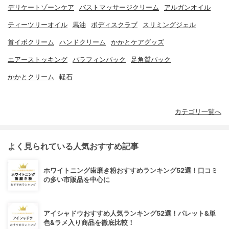
デリケートゾーンケア
バストマッサージクリーム
アルガンオイル
ティーツリーオイル
馬油
ボディスクラブ
スリミングジェル
首イボクリーム
ハンドクリーム
かかとケアグッズ
エアーストッキング
パラフィンパック
足角質パック
かかとクリーム
軽石
カテゴリ一覧へ
よく見られている人気おすすめ記事
ホワイトニング歯磨き粉おすすめランキング52選！口コミ
の多い市販品を中心に
アイシャドウおすすめ人気ランキング52選！パレット&単
色&ラメ入り商品を徹底比較！