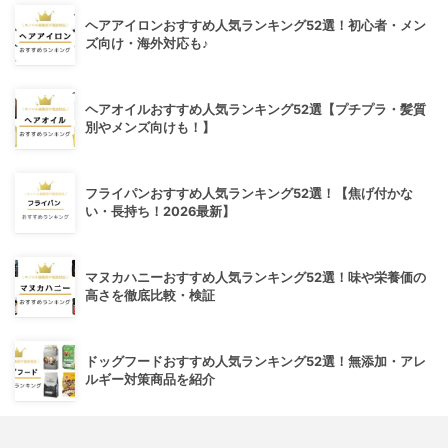
ヘアアイロンおすすめ人気ランキング52選！初心者・メン
ズ向け・海外対応も♪
ヘアオイルおすすめ人気ランキング52選【プチプラ・髪質
別やメンズ向けも！】
フライパンおすすめ人気ランキング52選！【焦げ付かな
い・長持ち！2026最新】
マヌカハニーおすすめ人気ランキング52選！味や栄養価の
高さを徹底比較・検証
ドッグフードおすすめ人気ランキング52選！無添加・アレ
ルギー対策商品を紹介