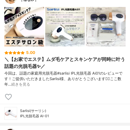
5.00
＼【お家でエステ】ムダ毛ケアとスキンケアが同時に叶う
話題の光脱毛器✨／
今回は、話題の家庭用光脱毛器#sarlisi IPL光脱毛器 Ai01のレビューで
す！ご提供いただきましたSarlisi様、ありがとうございます🙇‍♀️ここ数
年…
続きを見る
Sarlisi(サーリシ)
IPL光脱毛器 AI-01