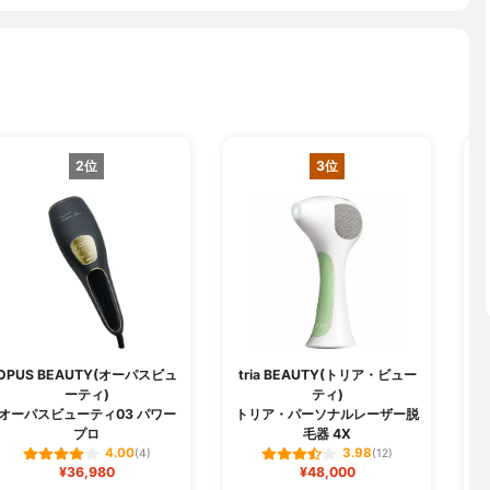
2位
3位
OPUS BEAUTY(オーパスビュ
tria BEAUTY(トリア・ビュー
ーティ)
ティ)
日
オーパスビューティ03 パワー
トリア・パーソナルレーザー脱
プロ
毛器 4X
4.00
3.98
(4)
(12)
¥36,980
¥48,000