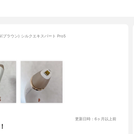
N(ブラウン) シルクエキスパート Pro5
更新日時：6ヶ月以上前
！