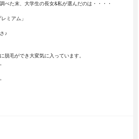
べた末、大学生の長女&私が選んだのは・・・・
プレミアム」
さ♪
に脱毛ができ大変気に入っています。
。
。