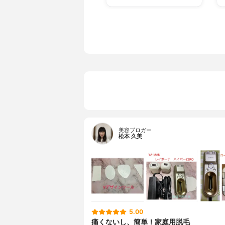
美容ブロガー
松本 久美
5.00
痛くないし、簡単！家庭用脱毛