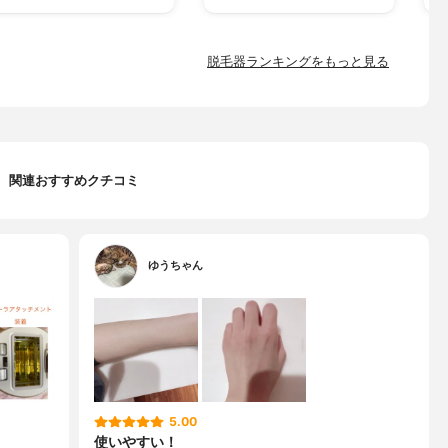
脱毛器ランキングをもっと見る
関連おすすめクチコミ
ゆうちゃん
5.00
使いやすい！