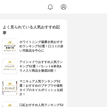
よく見られている人気おすすめ記
事
ホワイトニング歯磨き粉おすす
めランキング52選！口コミの多
い市販品を中心に
アイシャドウおすすめ人気ラン
キング52選！パレット&単色&
ラメ入り商品を徹底比較！
マニキュア人気ランキング52
選！おすすめのプチプラや速乾
タイプのネイルポリッシュを紹
介！
口紅おすすめ人気ランキング52