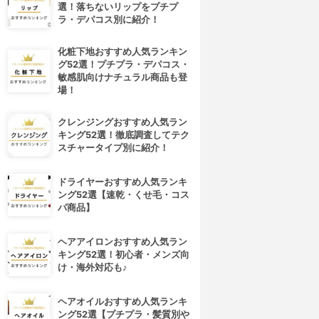
選！落ちないリップをプチプ
ラ・デパコス別に紹介！
化粧下地おすすめ人気ランキン
グ52選！プチプラ・デパコス・
敏感肌向けナチュラル商品も登
場！
クレンジングおすすめ人気ラン
キング52選！徹底調査してテク
スチャータイプ別に紹介！
ドライヤーおすすめ人気ランキ
ング52選【速乾・くせ毛・コス
パ商品】
ヘアアイロンおすすめ人気ラン
キング52選！初心者・メンズ向
け・海外対応も♪
ヘアオイルおすすめ人気ランキ
ング52選【プチプラ・髪質別や