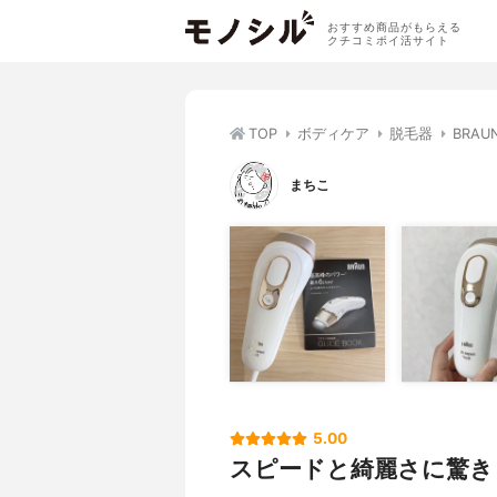
おすすめ商品がもらえる
クチコミポイ活サイト
TOP
ボディケア
脱毛器
BRAU
まちこ
5.00
スピードと綺麗さに驚き