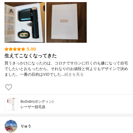
5.00
生えてこなくなってきた
買うきっかけになったのは、コロナでサロンに行くのも嫌になって自宅
でしたいとおもったから。それなりのお値段と何よりもデザインで決め
ました。一番の目的はVIOでした…
続きを見る
BoSidin(ボシディン)
レーザー脱毛器
りゅう