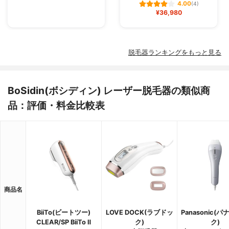
4.00
(4)
¥36,980
脱毛器ランキングをもっと見る
BoSidin(ボシディン) レーザー脱毛器の類似商
品：評価・料金比較表
商品名
BiiTo(ビートツー)
LOVE DOCK(ラブドッ
Panasonic(
CLEAR/SP BiiTo Ⅱ
ク)
ク)