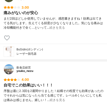
3.00
痛みがないのが安心
まだ2回ほどしか使用していませんが、感想書きますね！効果は出てき
てる気がします。生えてくる頻度が少なくなりました。気になる痛みは
冷却機能付きで全く...といって…
続きを見る
BoSidin(ボシディン)
レーザー脱毛器
飲食店経営
youko_nezu
4.00
自宅でこの効果はいい！！！
序盤は週に2.3回を2週間やりました！結構その程度でも効果があったの
でそれからは気になったら当てる感じです。レベル6くらいにしても私
は痛みは感じません。嬉しい！…
続きを見る