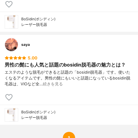
BoSidin(ボシディン)
レーザー脱毛器
saya
5.00
男性の髭にも人気と話題のbosidin脱毛器の魅力とは？
エステのような脱毛ができると話題の「bosidin脱毛器」です。使いた
くなるアイテムです。男性の髭にもいいと話題になっているbosidin脱
毛器は、VIOなど全…
続きを見る
BoSidin(ボシディン)
レーザー脱毛器
1