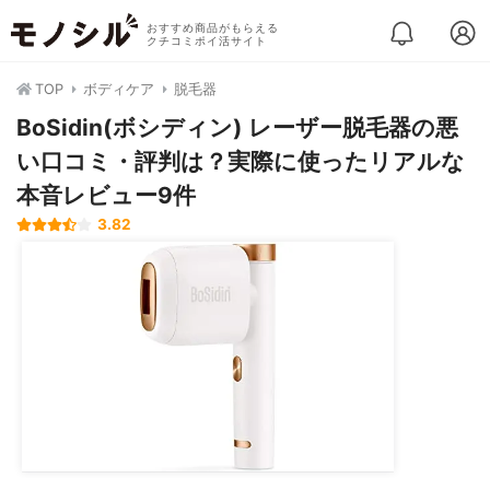
おすすめ商品がもらえる
クチコミポイ活サイト
TOP
ボディケア
脱毛器
BoSidin(ボシディン) レーザー脱毛器の悪
い口コミ・評判は？実際に使ったリアルな
本音レビュー9件
3.82