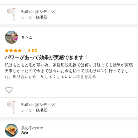
BoSidin(ボシディン)
レーザー脱毛器
き〜こ
4.00
パワーがあって効果が実感できます！
私はもともと毛が濃い為、家庭用脱毛器では何ヶ月経っても効果が実感
出来なかったので今までは高いお金を払って脱毛サロンに行ってまし
た。知り合いから、めちゃくちゃいい…
続きを見る
BoSidin(ボシディン)
レーザー脱毛器
男の子のママ
Aya