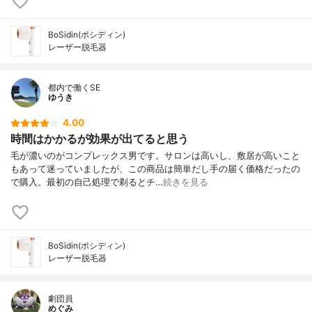
BoSidin(ボシディン)
レーザー脱毛器
都内で働くSE
ゆうき
4.00
時間はかかるが効果が出てると思う
毛が濃いのがコンプレックス男です。サロンは高いし、敷居が高いこと
もあって迷っていましたが、この商品は簡単だし手の届く価格だったの
で購入。最初の自己処理で剃るとチ…
続きを見る
BoSidin(ボシディン)
レーザー脱毛器
劇団員
めぐみ