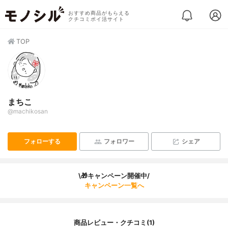
おすすめ商品がもらえる
クチコミポイ活サイト
TOP
まちこ
@machikosan
フォローする
フォロワー
シェア
\🎁キャンペーン開催中/
キャンペーン一覧へ
商品レビュー・クチコミ(1)