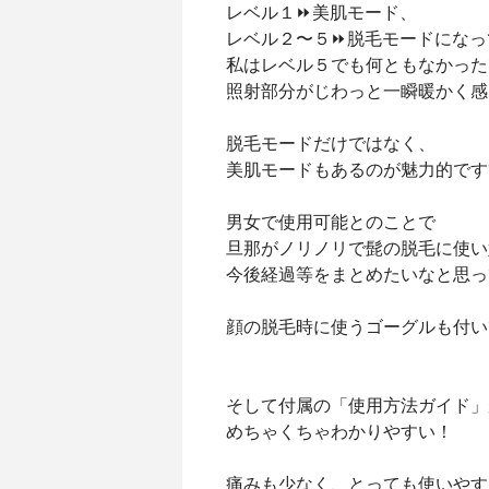
レベル１⏩美肌モード、
レベル２〜５⏩脱毛モードになっ
私はレベル５でも何ともなかった
照射部分がじわっと一瞬暖かく感
脱毛モードだけではなく、
美肌モードもあるのが魅力的です
男女で使用可能とのことで
旦那がノリノリで髭の脱毛に使い
今後経過等をまとめたいなと思っ
顔の脱毛時に使うゴーグルも付い
そして付属の「使用方法ガイド」
めちゃくちゃわかりやすい！
痛みも少なく、とっても使いやす