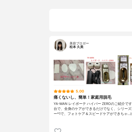
美容ブロガー
松本 久美
5.00
痛くないし、簡単！家庭用脱毛
YA-MAN レイボーテ ハイパー ZEROのご紹介で
台で、全身のケアができるだけでなく、シリーズ
ー*1で、フォトケア＆スピードケアができちゃ…