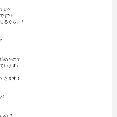
ていて
です?✨
じるぐらい！
?
始めたので
ています♩
てきます！
が
いので