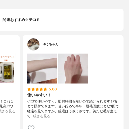
関連おすすめクチコミ
ゆうちゃん
5.00
使いやすい！
す！これ１
小型で使いやすく、照射時間も短いので続けられます！指
最高パワ
まで照射できます。使い始めて半年・脱毛回数はまだ3回で
続きを見る
経過を見てますが、腕毛はふさふさです。笑ただ毛が生え
て…
続きを見る