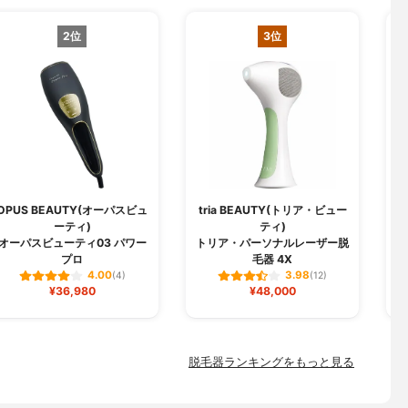
2位
3位
OPUS BEAUTY(オーパスビュ
tria BEAUTY(トリア・ビュー
ーティ)
ティ)
日
オーパスビューティ03 パワー
トリア・パーソナルレーザー脱
プロ
毛器 4X
4.00
3.98
(4)
(12)
¥36,980
¥48,000
脱毛器ランキングをもっと見る