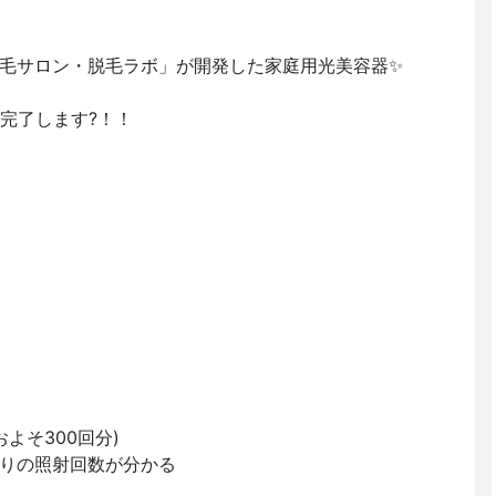
毛サロン・脱毛ラボ」が開発した家庭用光美容器✨
完了します?！！
よそ300回分)
りの照射回数が分かる