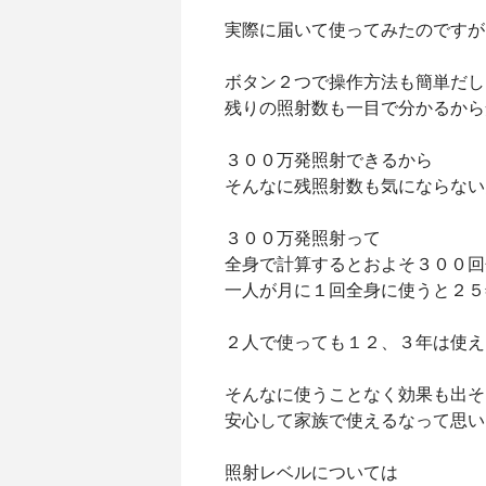
実際に届いて使ってみたのですが
ボタン２つで操作方法も簡単だし
残りの照射数も一目で分かるから
３００万発照射できるから
そんなに残照射数も気にならない
３００万発照射って
全身で計算するとおよそ３００回
一人が月に１回全身に使うと２５
２人で使っても１２、３年は使え
そんなに使うことなく効果も出そ
安心して家族で使えるなって思い
照射レベルについては