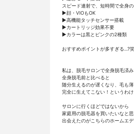
スピード連射で、短時間で全身の
▶︎顔・VIOもOK
▶︎高機能タッチセンサー搭載
▶︎カートリッジ効果不要
▶︎カラーは黒とピンクの2種類
おすすめポイントが多すぎる...?
私は、脱毛サロンで全身脱毛済み
全身脱毛前と比べると
随分生えるのが遅くなり、毛も薄
完全に生えてこない！というわけ
サロンに行くほどではないから
家庭用の脱毛器を買いたいなと思
出会えたのがこちらのホームエデ