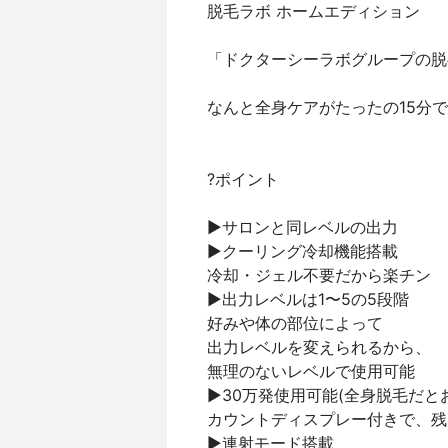
脱毛ラボ ホームエディション
「ドクターシーラボグループの脱
なんと全身ケアがたったの15分で
?ポイント
▶サロンと同レベルの出力
▶クーリング冷却機能搭載
冷却・ジェル不要だから楽チン
▶出力レベルは1〜5の5段階
好みや体の部位によって
出力レベルを変えられるから、
無理のないレベルで使用可能
▶30万発使用可能(全身脱毛だとお
カウントディスプレー付きで、残
▶連射モード搭載