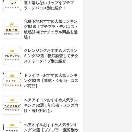
選！落ちないリップをプチプ
ラ・デパコス別に紹介！
化粧下地おすすめ人気ランキン
グ52選！プチプラ・デパコス・
敏感肌向けナチュラル商品も登
場！
クレンジングおすすめ人気ラン
キング52選！徹底調査してテク
スチャータイプ別に紹介！
ドライヤーおすすめ人気ランキ
ング52選【速乾・くせ毛・コス
パ商品】
ヘアアイロンおすすめ人気ラン
キング52選！初心者・メンズ向
け・海外対応も♪
ヘアオイルおすすめ人気ランキ
ング52選【プチプラ・髪質別や