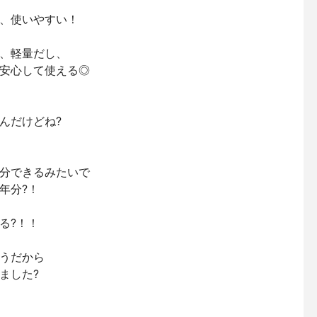
、使いやすい！
、軽量だし、
安心して使える◎
んだけどね?
分できるみたいで
年分?！
る?！！
うだから
ました?