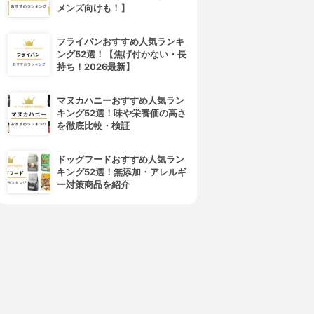
メンズ向けも！】
フライパンおすすめ人気ランキ
ング52選！【焦げ付かない・長
持ち！2026最新】
マヌカハニーおすすめ人気ラン
キング52選！味や栄養価の高さ
を徹底比較・検証
ドッグフードおすすめ人気ラン
キング52選！無添加・アレルギ
ー対策商品を紹介