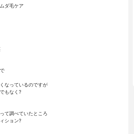
ムダ毛ケア
笑
で
くなっているのですが
でもなく?
って調べていたところ
ィション?