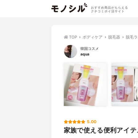
おすすめ商品がもらえる
クチコミポイ活サイト
TOP
ボディケア
脱毛器
脱毛ラボ
韓国コスメ
aqua
5.00
家族で使える便利アイテ