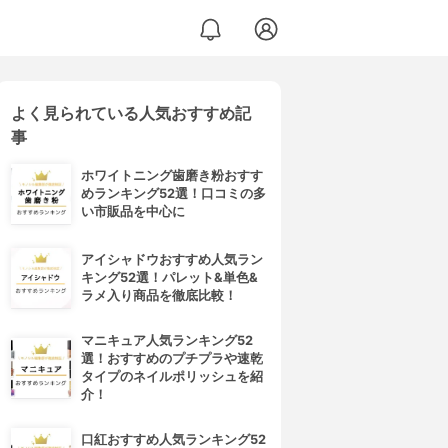
よく見られている人気おすすめ記
事
ホワイトニング歯磨き粉おすす
めランキング52選！口コミの多
い市販品を中心に
アイシャドウおすすめ人気ラン
キング52選！パレット&単色&
ラメ入り商品を徹底比較！
マニキュア人気ランキング52
選！おすすめのプチプラや速乾
タイプのネイルポリッシュを紹
介！
口紅おすすめ人気ランキング52