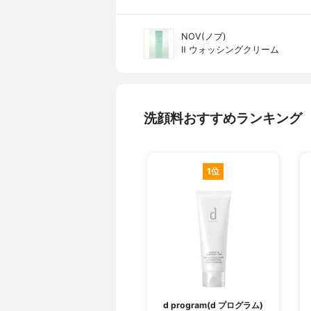
NOV(ノブ)
Ⅱ ウォッシングクリーム
洗顔料おすすめランキング
1位
d program(d プログラム)