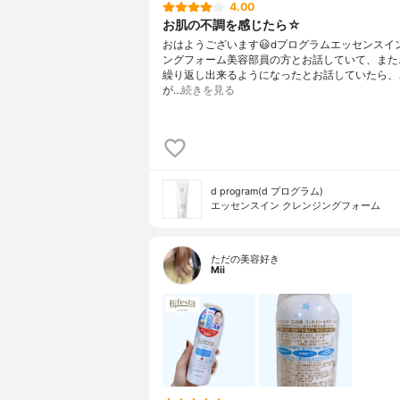
4.00
お肌の不調を感じたら☆
おはようございます😃dプログラムエッセンスイ
ングフォーム美容部員の方とお話していて、また
繰り返し出来るようになったとお話していたら、
が…
続きを見る
d program(d プログラム)
エッセンスイン クレンジングフォーム
ただの美容好き
Mii