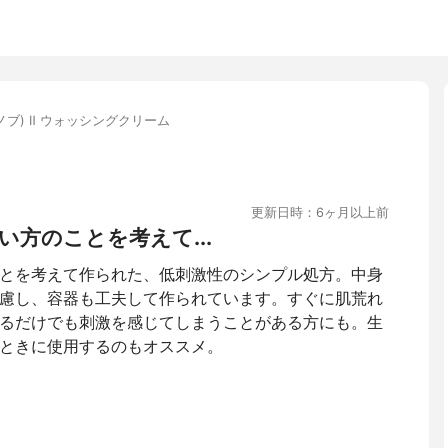
(ノブ) Ⅱ ウォッシングクリーム
更新日時：6ヶ月以上前
方のことを考えて...
とを考えて作られた、低刺激性のシンプル処方。中身
慮し、容器も工夫して作られています。すぐに肌荒れ
るだけでも刺激を感じてしまうことがある方にも。生
ときに使用するのもオススメ。