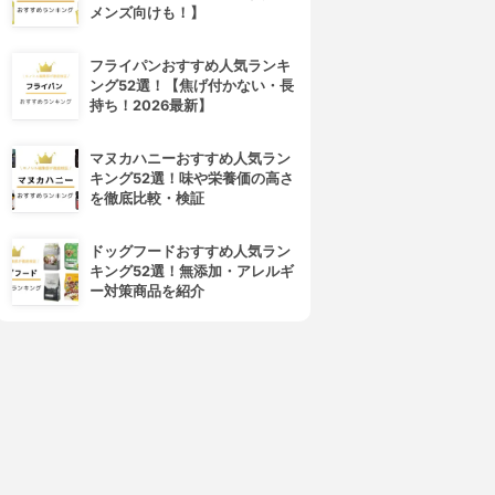
マンナンジェリー ハイドロウ
オルビスユー ウォッシュ
メンズ向けも！】
ォッシュ
3.92
(25)
¥980
3.96
(11)
フライパンおすすめ人気ランキ
¥1,680
ング52選！【焦げ付かない・長
持ち！2026最新】
マヌカハニーおすすめ人気ラン
キング52選！味や栄養価の高さ
を徹底比較・検証
ドッグフードおすすめ人気ラン
キング52選！無添加・アレルギ
ー対策商品を紹介