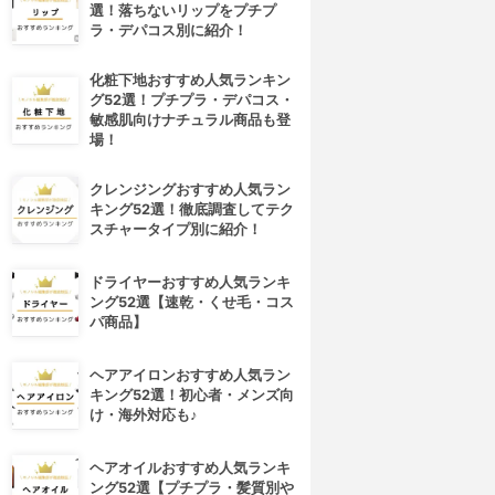
選！落ちないリップをプチプ
ラ・デパコス別に紹介！
化粧下地おすすめ人気ランキン
グ52選！プチプラ・デパコス・
敏感肌向けナチュラル商品も登
場！
クレンジングおすすめ人気ラン
キング52選！徹底調査してテク
スチャータイプ別に紹介！
4位
5位
ドライヤーおすすめ人気ランキ
ング52選【速乾・くせ毛・コス
パ商品】
ヘアアイロンおすすめ人気ラン
キング52選！初心者・メンズ向
け・海外対応も♪
ヘアオイルおすすめ人気ランキ
PLUEST(プルエスト)
ORBIS(オルビス)
ング52選【プチプラ・髪質別や