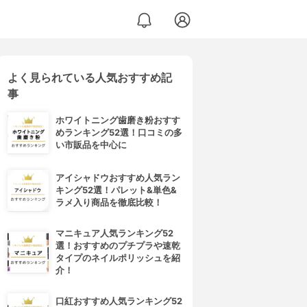
よく見られている人気おすすめ記
事
ホワイトニング歯磨き粉おすす
めランキング52選！口コミの多
い市販品を中心に
アイシャドウおすすめ人気ラン
キング52選！パレット&単色&
ラメ入り商品を徹底比較！
マニキュア人気ランキング52
選！おすすめのプチプラや速乾
タイプのネイルポリッシュを紹
介！
口紅おすすめ人気ランキング52