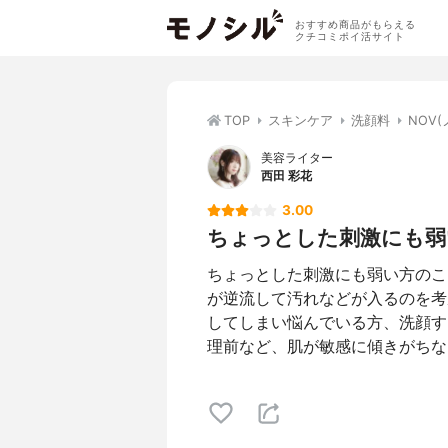
おすすめ商品がもらえる
クチコミポイ活サイト
TOP
スキンケア
洗顔料
NOV
美容ライター
西田 彩花
3.00
ちょっとした刺激にも弱い
ちょっとした刺激にも弱い方のこ
が逆流して汚れなどが入るのを考
してしまい悩んでいる方、洗顔す
理前など、肌が敏感に傾きがちな