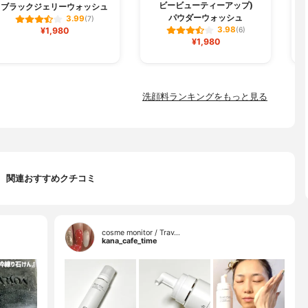
ビービューティーアップ)
ブラックジェリーウォッシュ
パウダーウォッシュ
3.99
(7)
3.98
¥1,980
(6)
¥1,980
洗顔料ランキングをもっと見る
関連おすすめクチコミ
cosme monitor / Trav…
kana_cafe_time