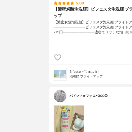
5.00
【濃密炭酸泡洗顔】ビフェスタ泡洗顔 ブ
ップ
【濃密炭酸泡洗顔】ビフェスタ泡洗顔 ブライト
────────────ビフェスタ泡洗顔 ブライト
715円────────────濃密でリッチな泡…
続
Bifesta(ビフェスタ)
泡洗顔 ブライトアップ
バドママ★フォロバ100◎