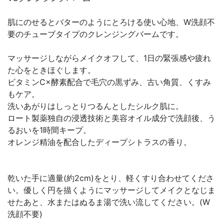
肌にのせるとバターのようにとろける使い心地、W洗顔不
要のチューブタイプのクレンジングバームです。
マッサージしながらメイクオフして、1日の緊張感や疲れ
た心をときほぐします。
ビタミンC×酵素配合で毛穴の黒ずみ、古い角質、くすみ
もケア。
洗いあがりはしっとりつるんとしたシルク肌に。
ロート製薬独自の浸透技術と美容オイル成分で洗顔後、う
るおいを1時間キープ。
オレンジ精油を配合したディープシトラスの香り。
乾いた手に適量(約2cm)をとり、軽くすり合わせてくださ
い。優しく円を描くようにマッサージしてメイクとなじま
せたあと、水またはぬるま湯で洗い流してください。(W
洗顔不要)