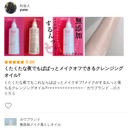
社会人
yuna
5.00
くたくたな夜でもぱぱっとメイクオフできるクレンジング
オイル?
くたくたな夜でもこれならぱぱっとメイクオフ?メイクがするんっと落
ちるクレンジングオイル?⭐️⭐️⭐️⭐️⭐️⭐️⭐️⭐️⭐️⭐️⭐️⭐️⭐️⭐️・カウブランド …
続き
を見る
カウブランド
無添加メイク落としオイル