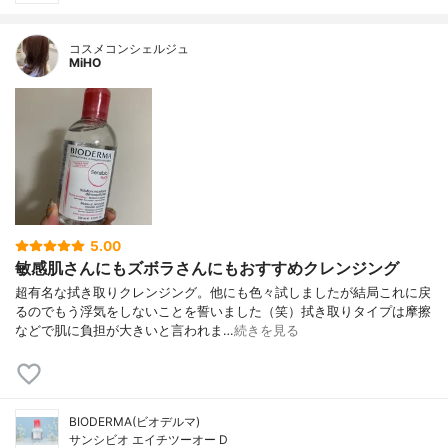
コスメコンシェルジュ
MiHO
5.00
敏感肌さんにもズボラさんにもおすすめクレンジング
超有名な拭き取りクレンジング。他にも色々試しましたが結局これに戻
るのでもう浮気をしないことを誓いました（笑）拭き取りタイプは摩擦
などで肌に負担が大きいと言われま…
続きを見る
BIODERMA(ビオデルマ)
サンシビオ エイチツーオー D