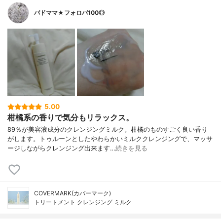
バドママ★フォロバ100◎
5.00
柑橘系の香りで気分もリラックス。
89％が美容液成分のクレンジングミルク。柑橘のものすごく良い香り
がします。トゥルーンとしたやわらかいミルククレンジングで、マッサ
ージしながらクレンジング出来ます…
続きを見る
COVERMARK(カバーマーク)
トリートメント クレンジング ミルク