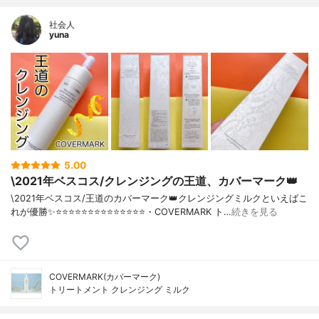
社会人
yuna
5.00
\2021年ベスコス/クレンジングの王道、カバーマーク👑
\2021年ベスコス/王道のカバーマーク👑クレンジングミルクといえばこ
れが優勝✨⭐️⭐️⭐️⭐️⭐️⭐️⭐️⭐️⭐️⭐️⭐️⭐️⭐️⭐️・COVERMARK ト…
続きを見る
COVERMARK(カバーマーク)
トリートメント クレンジング ミルク