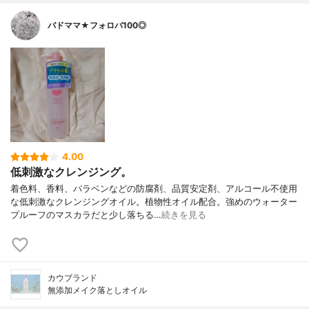
バドママ★フォロバ100◎
4.00
低刺激なクレンジング。
着色料、香料、パラベンなどの防腐剤、品質安定剤、アルコール不使用
な低刺激なクレンジングオイル。植物性オイル配合。強めのウォーター
プルーフのマスカラだと少し落ちる…
続きを見る
カウブランド
無添加メイク落としオイル