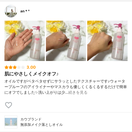
an＊°
3.00
肌にやさしくメイクオフ♪
オイルですがベタベタせずにサラッとしたテクスチャーです♪ウォータ
ープルーフのアイライナーやマスカラも優しくくるくるするだけで簡単
にオフでしました✨洗い上がりは少…
続きを見る
カウブランド
無添加メイク落としオイル