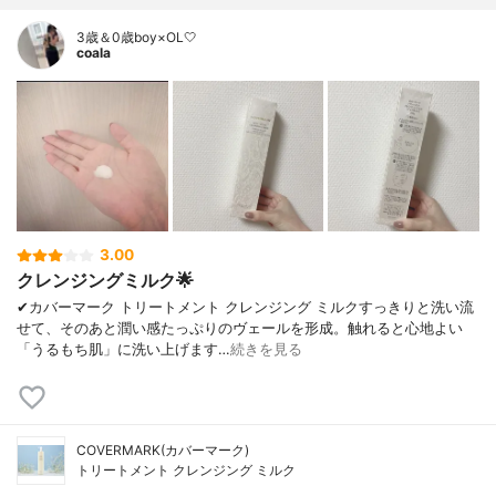
3歳＆0歳boy×OL🤍
coala
3.00
クレンジングミルク🌟
✔︎カバーマーク トリートメント クレンジング ミルクすっきりと洗い流
せて、そのあと潤い感たっぷりのヴェールを形成。触れると心地よい
「うるもち肌」に洗い上げます…
続きを見る
COVERMARK(カバーマーク)
トリートメント クレンジング ミルク