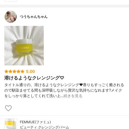
つうちゃんちゃん
5.00
溶けるようなクレンジング♡
タイトル通りの、溶けるようなクレンジング❤️香りもすっごく癒される
ので馴染ませてる間も深呼吸しながら贅沢な気持ちになれます?メイク
をしっかり落としてくれて洗い上…
続きを見る
FEMMUE(ファミュ)
ビューティ クレンジングバーム