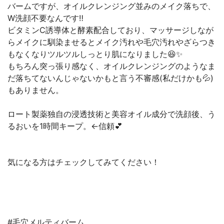
バームですが、オイルクレンジング並みのメイク落ちで、
W洗顔不要なんです‼️
ビタミンC誘導体と酵素配合しており、マッサージしなが
らメイクに馴染ませるとメイク汚れや毛穴汚れやざらつき
もなくなりツルツルしっとり肌になりました😆✨
もちろん突っ張り感なく、オイルクレンジングのようなま
だ落ちてないんじゃないかもと言う不審感(私だけかも💦)
もありません。
ロート製薬独自の浸透技術と美容オイル成分で洗顔後、う
るおいを1時間キープ。←信頼💕
気になる方はチェックしてみてください！
#毛穴メルティバーム