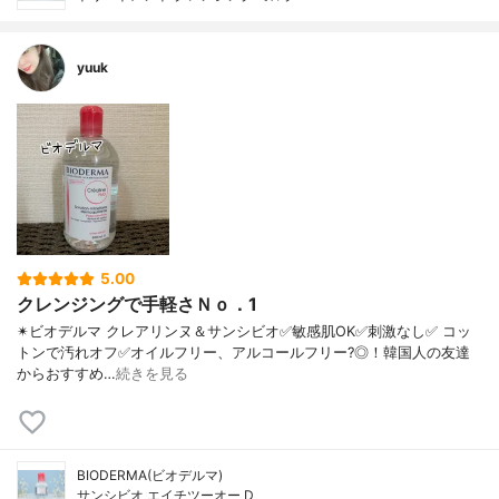
yuuk
5.00
クレンジングで手軽さＮｏ．1
✴ビオデルマ クレアリンヌ＆サンシビオ ✅敏感肌OK ✅刺激なし ✅ コッ
トンで汚れオフ ✅オイルフリー、アルコールフリー?◎！ 韓国人の友達
からおすすめ…
続きを見る
BIODERMA(ビオデルマ)
サンシビオ エイチツーオー D