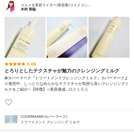
コスメ＆美容ライター/美容家/コスメコン…
木村 美聡
5.00
とろりとしたテクスチャが魅力のクレンジングミルク
✿カバーマーク『トリートメントクレンジングミルク』カバーマークよ
り発売中、しっとりなめらかなテクスチャが気持ち良いクレンジングミ
ルクをご紹介✨【特徴】✓美容液成…
続きを見る
COVERMARK(カバーマーク)
トリートメント クレンジング ミルク