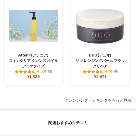
Attenir(アテニア)
DUO(デュオ)
スキンクリア クレンズ オイル
ザ クレンジングバーム ブラッ
アロマタイプ
クリペア
4.50
4.10
(118)
(16)
¥1,529
¥2,671
クレンジングランキングをもっと見る
関連おすすめクチコミ