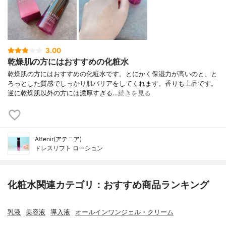
3.00
乾燥肌の方にはおすすめの化粧水
乾燥肌の方にはおすすめの化粧水です。とにかく保湿力が高いのと、と
ろっとした質感でしっかり肌バリアをしてくれます。香りも上品です。
逆に乾燥肌以外の方には濃厚すぎる…
続きを見る
Attenir(アテニア)
ドレスリフト ローション
化粧水関連カテゴリ：おすすめ商品ランキング
乳液
美容液
導入液
オールインワンジェル・クリーム