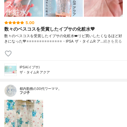
5.00
数々のベスコスを受賞したイプサの化粧水💙
数々のベスコスを受賞したイプサの化粧水👑リピ買いしたくなるほど好
きになった💙⭐️⭐️⭐️⭐️⭐️⭐️⭐️⭐️⭐️⭐️⭐️⭐️⭐️⭐️・IPSA ザ・タイムR ア…
続きを見る
IPSA(イプサ)
ザ・タイムR アクア
都内勤務の30代ワーママ。
フジ子