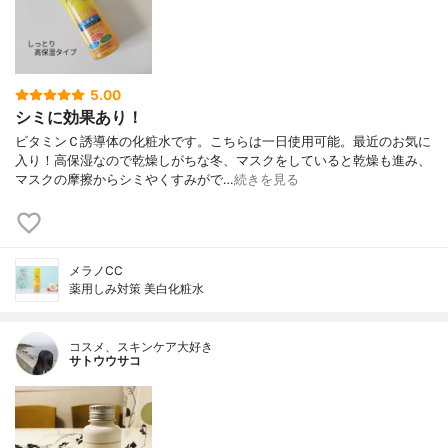
5.00
シミに効果あり！
ビタミンＣ誘導体の化粧水です。こちらは一日使用可能。最近のお気に
入り！高保湿なので乾燥しがちな冬、マスクをしていると乾燥も進み、
マスクの摩擦からシミやくすみがで…
続きを見る
メラノCC
薬用しみ対策 美白化粧水
コスメ、スキンケア大好き
サトウウサコ