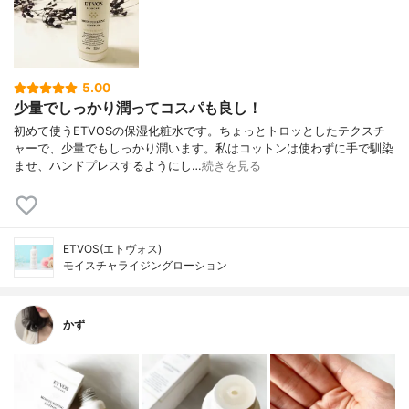
5.00
少量でしっかり潤ってコスパも良し！
初めて使うETVOSの保湿化粧水です。ちょっとトロッとしたテクスチ
ャーで、少量でもしっかり潤います。私はコットンは使わずに手で馴染
ませ、ハンドプレスするようにし…
続きを見る
ETVOS(エトヴォス)
モイスチャライジングローション
かず