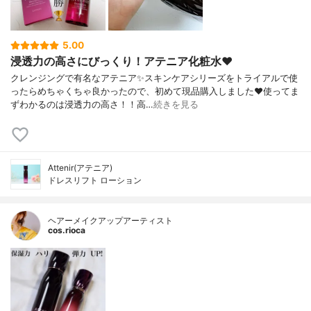
5.00
浸透力の高さにびっくり！アテニア化粧水❤️
クレンジングで有名なアテニア✨スキンケアシリーズをトライアルで使
ったらめちゃくちゃ良かったので、初めて現品購入しました❤️使ってま
ずわかるのは浸透力の高さ！！高…
続きを見る
Attenir(アテニア)
ドレスリフト ローション
ヘアーメイクアップアーティスト
cos.rioca