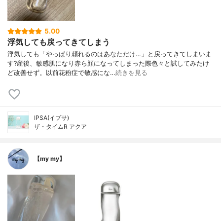
5.00
浮気しても戻ってきてしまう
浮気しても「やっぱり頼れるのはあなただけ…」と戻ってきてしまいま
す?産後、敏感肌になり赤ら顔になってしまった際色々と試してみたけ
ど改善せず。以前花粉症で敏感にな…
続きを見る
IPSA(イプサ)
ザ・タイムR アクア
【my my】