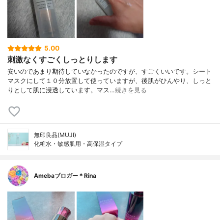
5.00
刺激なくすごくしっとりします
安いのであまり期待していなかったのですが、すごくいいです。シート
マスクにして１０分放置して使っていますが、後肌がひんやり、しっと
りとして肌に浸透しています。マス…
続きを見る
無印良品(MUJI)
化粧水・敏感肌用・高保湿タイプ
Amebaブロガー＊Rina