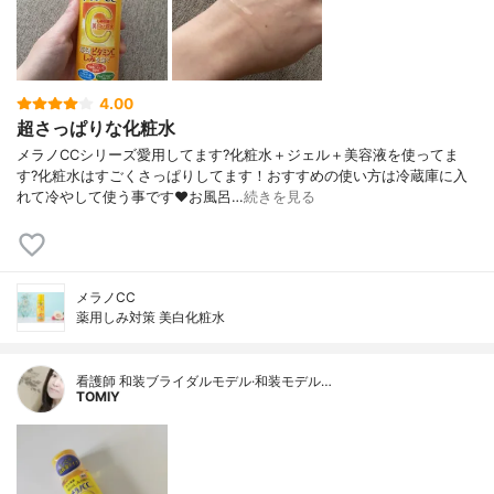
4.00
超さっぱりな化粧水
メラノCCシリーズ愛用してます?化粧水＋ジェル＋美容液を使ってま
す?化粧水はすごくさっぱりしてます！おすすめの使い方は冷蔵庫に入
れて冷やして使う事です❤️お風呂…
続きを見る
メラノCC
薬用しみ対策 美白化粧水
看護師 和装ブライダルモデル·和装モデル…
TOMIY