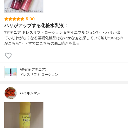
5.00
ハリがアップする化粧水乳液！
?アテニア ドレスリフトローション＆デイエマルジョン?・・ハリが出
て小じわがなくなる基礎化粧品はないかなぁと探していて辿りついたの
がこちら?・・すでにこちらの商…
続きを見る
Attenir(アテニア)
ドレスリフト ローション
バイキンマン