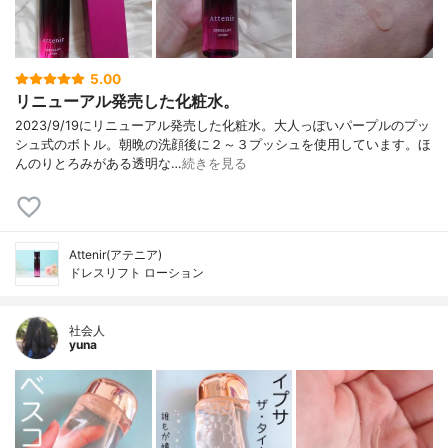
5.00
リニューアル発売した化粧水。
2023/9/19にリニューアル発売した化粧水。大人っぽいパープルのプッ
シュ式のボトル。朝晩の洗顔後に２～３プッシュを使用しています。ほ
んのりとろみがある透明な…
続きを見る
Attenir(アテニア)
ドレスリフト ローション
社会人
yuna