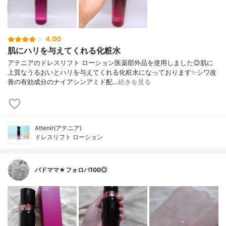
4.00
肌にハリを与えてくれる化粧水
アテニアのドレスリフト ローション医薬部外品を使用しました😊肌に
上質なうるおいとハリを与えてくれる化粧水になっております✨シワ改
善の有効成分のナイアシンアミド配…
続きを見る
Attenir(アテニア)
ドレスリフト ローション
バドママ★フォロバ100◎