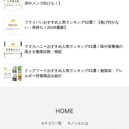
別やメンズ向けも！】
フライパンおすすめ人気ランキング52選！【焦げ付かな
い・長持ち！2026最新】
マヌカハニーおすすめ人気ランキング52選！味や栄養価の
高さを徹底比較・検証
ドッグフードおすすめ人気ランキング52選！無添加・アレ
ルギー対策商品を紹介
HOME
カテゴリ一覧
モノシルとは