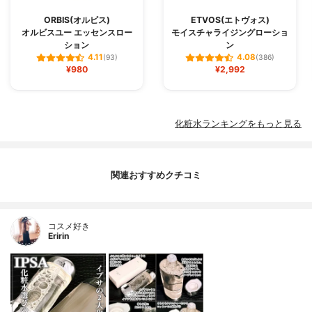
ORBIS(オルビス)
ETVOS(エトヴォス)
オルビスユー エッセンスロー
モイスチャライジングローショ
ション
ン
4.11
4.08
(93)
(386)
¥980
¥2,992
化粧水ランキングをもっと見る
関連おすすめクチコミ
コスメ好き
Eririn