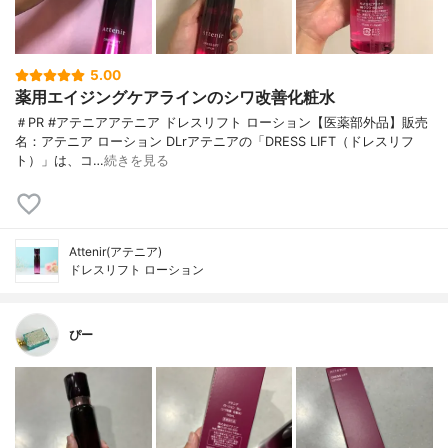
5.00
薬用エイジングケアラインのシワ改善化粧水
＃PR #アテニアアテニア ドレスリフト ローション【医薬部外品】販売
名：アテニア ローション DLrアテニアの「DRESS LIFT（ドレスリフ
ト）」は、コ…
続きを見る
Attenir(アテニア)
ドレスリフト ローション
ぴー