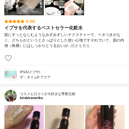
5.00
イプサを代表するベストセラー化粧水
肌にすっとなじむようなみずみずしいテクスチャーで、ベタつきがな
く、どちらかというとさっぱりとした使い心地ですそれでいて、肌の内
側（角層）にはしっかりとうるおいが…
続きを見る
IPSA(イプサ)
ザ・タイムR アクア
コスメと口コミが大好きな専業主婦
kirakiranoriko