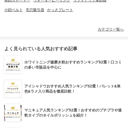
美顔スチーマー
ウォーターピーリング
リフトアップ美顔器
小顔ベルト
毛穴吸引器
かっさプレート
カテゴリ一覧へ
よく見られている人気おすすめ記事
ホワイトニング歯磨き粉おすすめランキング52選！口コミ
の多い市販品を中心に
アイシャドウおすすめ人気ランキング52選！パレット&単
色&ラメ入り商品を徹底比較！
マニキュア人気ランキング52選！おすすめのプチプラや速
乾タイプのネイルポリッシュを紹介！