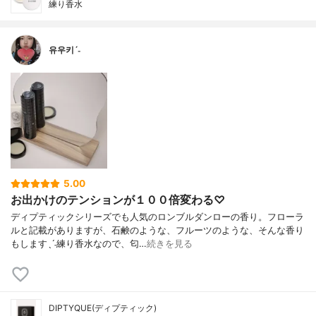
練り香水
유우키ˊ˗
5.00
お出かけのテンションが１００倍変わる♡
ディプティックシリーズでも人気のロンブルダンローの香り。フローラ
ルと記載がありますが、石鹸のような、フルーツのような、そんな香り
もしますˎˊ˗練り香水なので、匂…
続きを見る
DIPTYQUE(ディプティック)