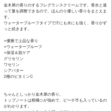
金木犀の香りのするフレグランスクリームです。香水と違
って量を調整できるので、ほんのり優しい香りをまとえま
す。
ウォータープルーフタイプで汗にも水にも強く、香りがず
っと続きます。
⭐️優雅で上品な香り
⭐️ウォータープルーフ
⭐️保湿＆肌ケア
グリセリン
ワセリン
シアバター
2種のビタミンC
ちゃんとしっかり金木犀の香り。
トップノートは柑橘🍊が強めで、ピーチ🍑も入っているの
がわかります。