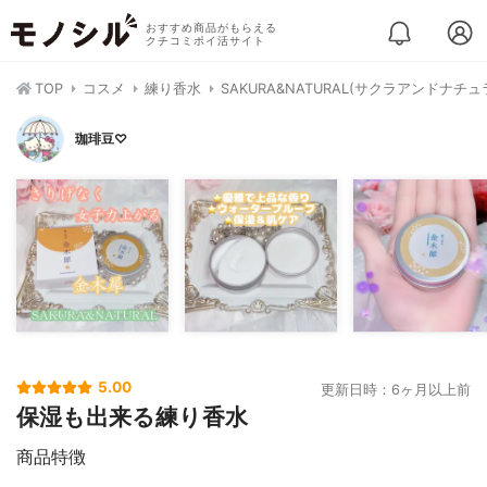
おすすめ商品がもらえる
クチコミポイ活サイト
TOP
コスメ
練り香水
SAKURA&NATURAL(サクラアンドナチ
珈琲豆♡
5.00
更新日時：6ヶ月以上前
保湿も出来る練り香水
商品特徴