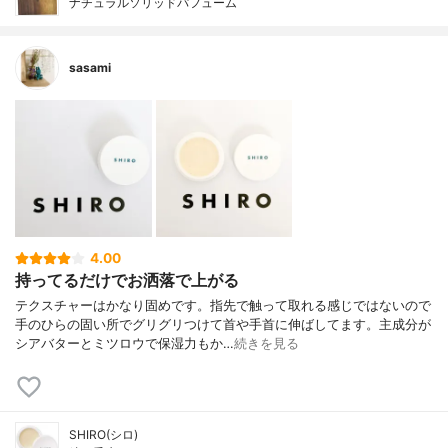
ナチュラルソリッドパフューム
sasami
4.00
持ってるだけでお洒落で上がる
テクスチャーはかなり固めです。指先で触って取れる感じではないので
手のひらの固い所でグリグリつけて首や手首に伸ばしてます。主成分が
シアバターとミツロウで保湿力もか…
続きを見る
SHIRO(シロ)