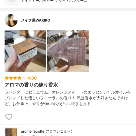
メイクミーハッピー ソリッドパフューム
メイク屋WAKIKO
4.00
アロマの香りの練り香水
ラベンダーにゼラニウム、オレンジスイートのエッセンシャルオイルを
ブレンドした優しいフローラルの香り！ 私は香水が大好きなんですけ
ど、お仕事上、香りが強い香水がつ…
続きを見る
arome recolte(アロマレコルト)