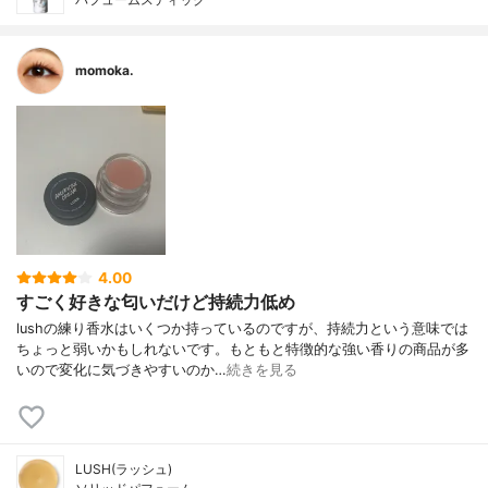
momoka.
4.00
すごく好きな匂いだけど持続力低め
lushの練り香水はいくつか持っているのですが、持続力という意味では
ちょっと弱いかもしれないです。もともと特徴的な強い香りの商品が多
いので変化に気づきやすいのか…
続きを見る
LUSH(ラッシュ)