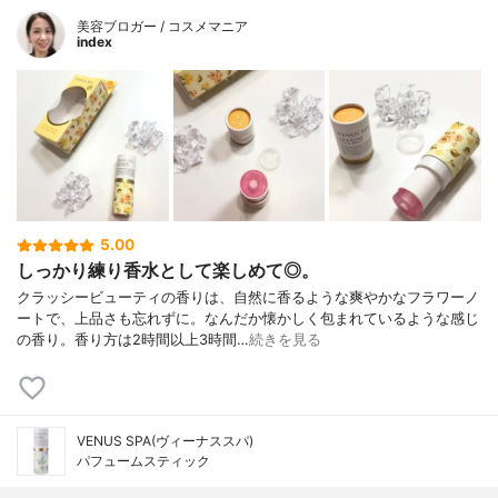
美容ブロガー / コスメマニア
index
5.00
しっかり練り香水として楽しめて◎。
クラッシービューティの香りは、自然に香るような爽やかなフラワーノ
ートで、上品さも忘れずに。なんだか懐かしく包まれているような感じ
の香り。香り方は2時間以上3時間…
続きを見る
VENUS SPA(ヴィーナススパ)
パフュームスティック