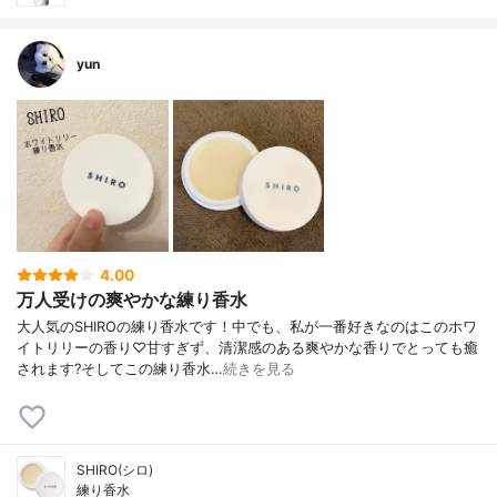
yun
4.00
万人受けの爽やかな練り香水
大人気のSHIROの練り香水です！中でも、私が一番好きなのはこのホワ
イトリリーの香り♡甘すぎず、清潔感のある爽やかな香りでとっても癒
されます?そしてこの練り香水…
続きを見る
SHIRO(シロ)
練り香水