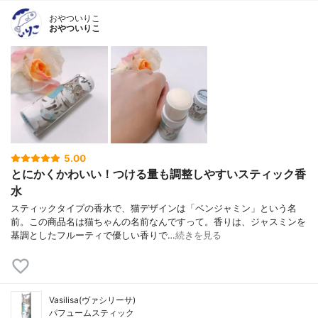
おやついりこ
おやついりこ
5.00
とにかくかわいい！つける量も調整しやすいスティック香
水
スティックタイプの香水で、猫デザインは「ベンジャミン」という名
前。この商品名は猫ちゃんの名前なんですって。香りは、ジャスミンを
基調としたフルーティで優しい香りで…
続きを見る
Vasilisa(ヴァシリーサ)
パフュームスティック