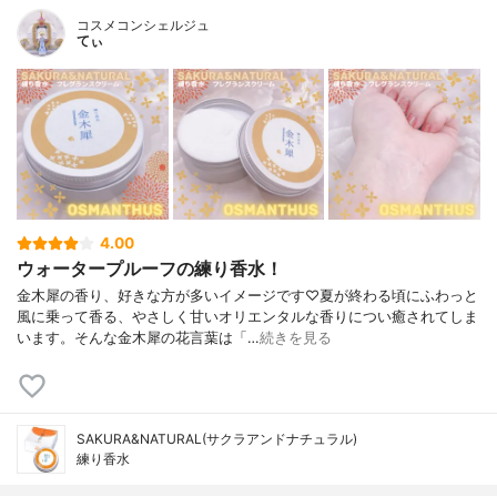
コスメコンシェルジュ
てぃ
4.00
ウォータープルーフの練り香水！
金木犀の香り、好きな方が多いイメージです♡夏が終わる頃にふわっと
風に乗って香る、やさしく甘いオリエンタルな香りについ癒されてしま
います。そんな金木犀の花言葉は「…
続きを見る
SAKURA&NATURAL(サクラアンドナチュラル)
練り香水