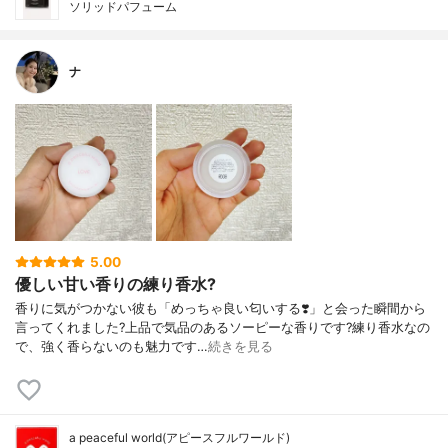
ソリッドパフューム
ナ
5.00
優しい甘い香りの練り香水?
香りに気がつかない彼も「めっちゃ良い匂いする❣️」と会った瞬間から
言ってくれました?上品で気品のあるソーピーな香りです?練り香水なの
で、強く香らないのも魅力です…
続きを見る
a peaceful world(アピースフルワールド)