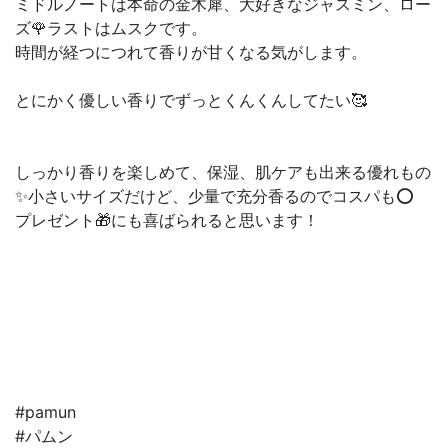
ミドルノートは本命の金木犀、大好きなジャスミン、ロー
ズ🌹ラストはムスクです。
時間が経つにつれて香りが甘くなる気がします。
とにかく優しい香りでずっとくんくんしてたい🥰
しっかり香りを楽しめて、保湿、肌ケアも出来る優れもの
✨小さいサイズだけど、少量で充分香るのでコスパも⭕️
プレゼント🎁にも喜ばられると思います！
#pamun
#パムン