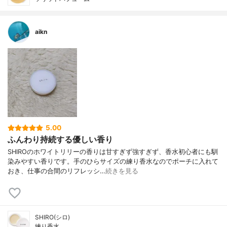
aikn
5.00
ふんわり持続する優しい香り
SHIROのホワイトリリーの香りは甘すぎず強すぎず、香水初心者にも馴
染みやすい香りです。手のひらサイズの練り香水なのでポーチに入れて
おき、仕事の合間のリフレッシ…
続きを見る
SHIRO(シロ)
練り香水