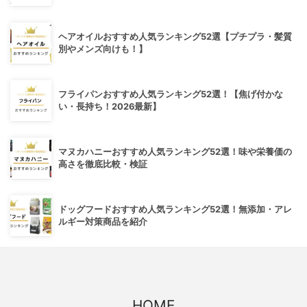
ヘアオイルおすすめ人気ランキング52選【プチプラ・髪質
別やメンズ向けも！】
フライパンおすすめ人気ランキング52選！【焦げ付かな
い・長持ち！2026最新】
マヌカハニーおすすめ人気ランキング52選！味や栄養価の
高さを徹底比較・検証
ドッグフードおすすめ人気ランキング52選！無添加・アレ
ルギー対策商品を紹介
HOME