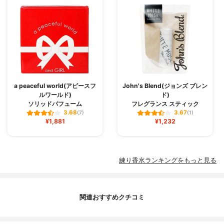
a peaceful world(アピースフ
John's Blend(ジョンズ ブレン
ルワールド)
ド)
ソリッドパフューム
フレグランス スティック
3.68
3.67
(7)
(1)
¥1,881
¥1,232
練り香水ランキングをもっと見る
関連おすすめクチコミ