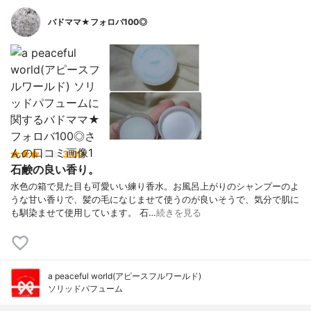
バドママ★フォロバ100◎
3.00
石鹸の良い香り。
水色の箱で見た目も可愛いい練り香水。お風呂上がりのシャンプーのよ
うな甘い香りで、髪の毛になじませて使うのが良いそうで、気分で肌に
も馴染ませて使用しています。 石…
続きを見る
a peaceful world(アピースフルワールド)
ソリッドパフューム