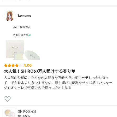
komame
4.00
大人気！SHIROの万人受けする香り❤︎
大人気のSHIRO！みんなが大好きな石鹸の良い匂い〜❤︎しっかり香っ
て、でも香水よりきつすぎない。持ち運びに便利なサイズ感！パッケー
ジもオシャレで可愛いので持っ…
続きを見る
SHIRO(シロ)
練り香水