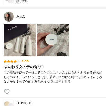
練り香水
みょん
4.00
ふんわり女の子の香り❕
この商品を使って一番に感じたことは「こんなにもふんわり香る香水が
あるのか！」っていうことです。香水ってつける時に匂いキツイんじゃ
ないかな？って心配すると思うんで…
続きを見る
SHIRO(シロ)