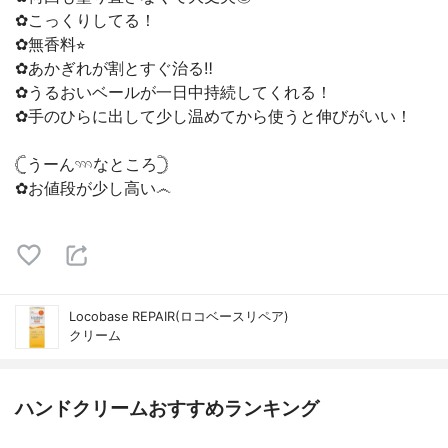
✿こっくりしてる！
✿無香料⭐︎
✿あかぎれが割とすぐ治る‼︎
✿うるおいベールが一日中持続してくれる！
✿手のひらに出して少し温めてから使うと伸びがいい！
𓊆うーん𓄺なところ𓊇
✿お値段が少し高い෴
Locobase REPAIR(ロコベースリペア)
クリーム
ハンドクリームおすすめランキング