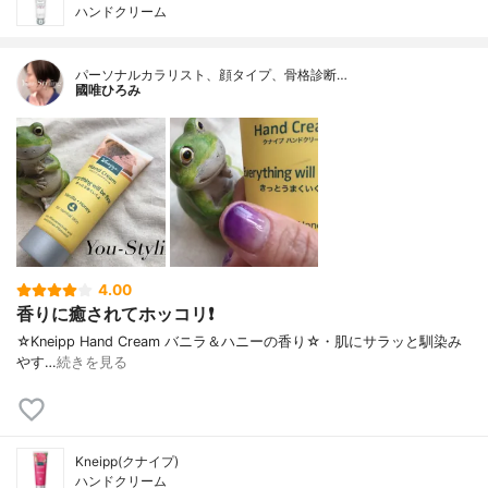
ハンドクリーム
パーソナルカラリスト、顔タイプ、骨格診断…
國唯ひろみ
4.00
香りに癒されてホッコリ❗
☆Kneipp Hand Cream バニラ＆ハニーの香り☆・肌にサラッと馴染み
やす…
続きを見る
Kneipp(クナイプ)
ハンドクリーム