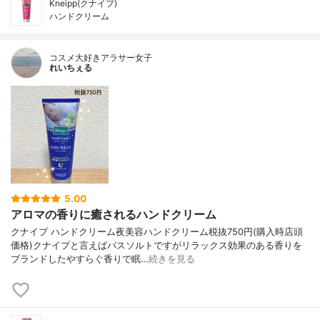
Kneipp(クナイプ)
ハンドクリーム
コスメ大好きアラサー女子
れいちぇる
5.00
アロマの香りに癒されるハンドクリーム
クナイプ ハンドクリーム夜美容ハンドクリーム税抜750円(購入時店頭
価格)クナイプと言えばバスソルトですがリラックス効果のある香りを
ブランドしたやすらぐ香りで眠…
続きを見る