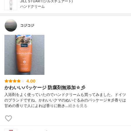
JILL STUART(ジルスチュアート)
ハンドクリーム
コジコジ
4.00
かわいいパッケージ 防腐剤無添加☆彡
入浴剤をよく使っていたのでハンドクリームも買ってみました。ドイツ
のブランドですね、かわいいクマのぬいぐるみのパッケージ☆彡香りは
甘めの香りで人によれば香りに飽き…
続きを見る