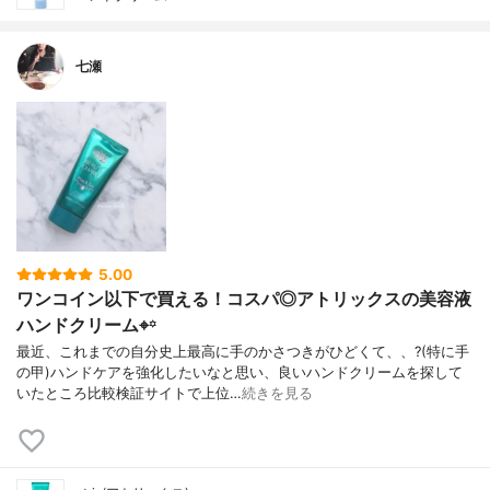
七瀬
5.00
ワンコイン以下で買える！コスパ◎アトリックスの美容液
ハンドクリーム⌖꙳
最近、これまでの自分史上最高に手のかさつきがひどくて、、?(特に手
の甲)ハンドケアを強化したいなと思い、良いハンドクリームを探して
いたところ比較検証サイトで上位…
続きを見る