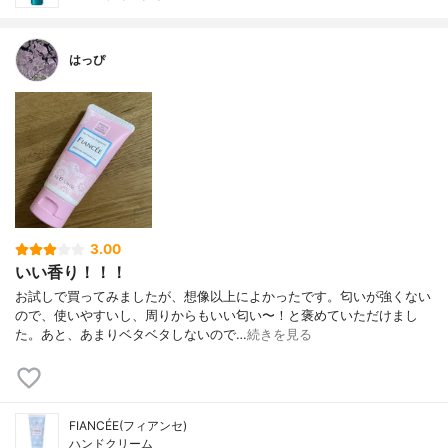
はっぴ
3.00
いい香り！！！
お試しで買ってみましたが、想像以上によかったです。匂いが強くない
ので、使いやすいし、周りからもいい匂い〜！と褒めていただけまし
た。あと、あまりベタベタしないので…
続きを見る
FIANCÉE(フィアンセ)
ハンドクリーム