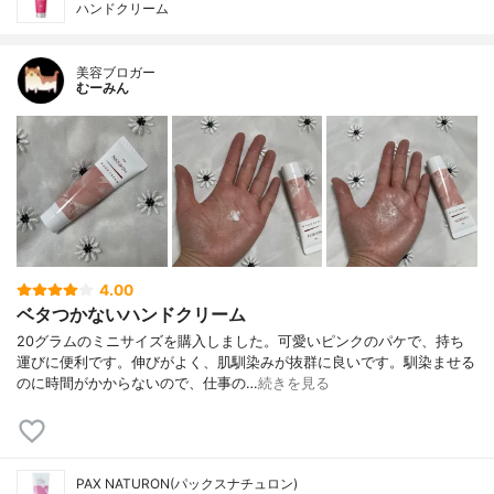
ハンドクリーム
美容ブロガー
むーみん
4.00
ベタつかないハンドクリーム
20グラムのミニサイズを購入しました。可愛いピンクのパケで、持ち
運びに便利です。伸びがよく、肌馴染みが抜群に良いです。馴染ませる
のに時間がかからないので、仕事の…
続きを見る
PAX NATURON(パックスナチュロン)