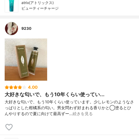
atrix(アトリックス)
ビューティーチャージ
9230
4.00
大好きな匂いで、もう10年くらい使ってい...
大好きな匂いで、もう10年くらい使っています。少しレモンのようなさ
っぱりとした柑橘系の匂い。男女問わず好まれる香りかと◯塗るとひ
んやりするので夏に向けて最高ずー…
続きを見る