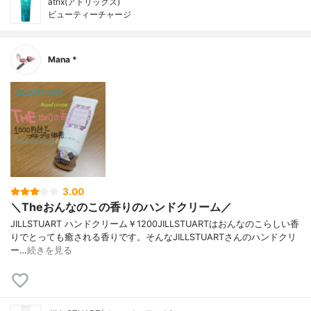
atrix(アトリックス)
ビューティーチャージ
Mana *
3.00
＼Theおんなのこの香りのハンドクリーム／
JILLSTUART ハンドクリーム￥1200JILLSTUARTはおんなのこらしい香
りでとっても癒される香りです。そんなJILLSTUARTさんのハンドクリ
ー…
続きを見る