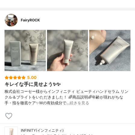
FairyROCK
5.00
キレイな手に見せよう✨✨
株式会社コーセー様からインフィニティ ビューティハンドセラム リン
クル＆ブライトをいただきました！ 🌈商品説明🌈年齢が現れがちな
手・指を徹底ケア✨Wの有効成分で…
続きを見る
INFINITY(インフィニティ)