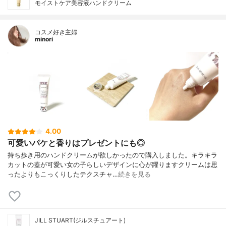
モイストケア美容液ハンドクリーム
コスメ好き主婦
minori
4.00
可愛いパケと香りはプレゼントにも◎
持ち歩き用のハンドクリームが欲しかったので購入しました。キラキラ
カットの蓋が可愛い女の子らしいデザインに心が躍りますクリームは思
ったよりもこっくりしたテクスチャ…
続きを見る
JILL STUART(ジルスチュアート)