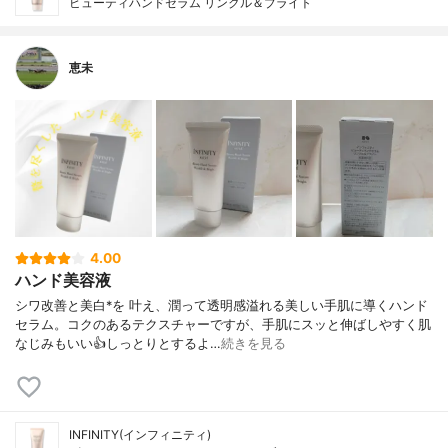
ビューティハンドセラム リンクル＆ブライト
恵未
4.00
ハンド美容液
シワ改善と美白*を 叶え、潤って透明感溢れる美しい手肌に導くハンド
セラム。コクのあるテクスチャーですが、手肌にスッと伸ばしやすく肌
なじみもいい👍しっとりとするよ…
続きを見る
INFINITY(インフィニティ)