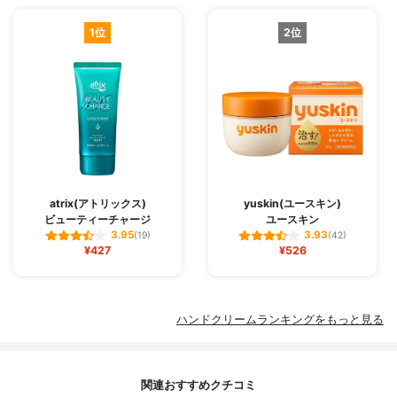
1位
2位
atrix(アトリックス)
yuskin(ユースキン)
ビューティーチャージ
ユースキン
3.95
3.93
(19)
(42)
¥427
¥526
ハンドクリームランキングをもっと見る
関連おすすめクチコミ