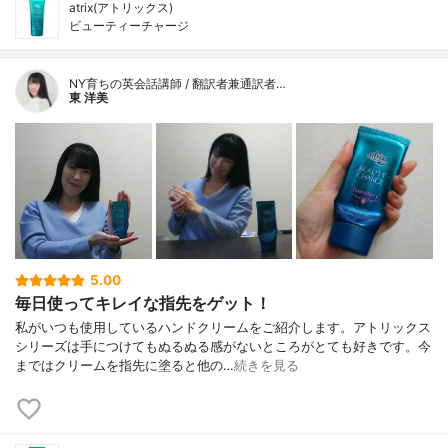
atrix(アトリックス)
ビューティーチャージ
NY育ちの英会話講師 / 翻訳者兼通訳者…
東 洋美
5.00
毎日使ってキレイな指先をゲット！
私がいつも使用しているハンドクリームをご紹介します。アトリックス
シリーズは手につけてもぬるぬる感がないところがとても好きです。今
まではクリームを指先に塗ると他の…
続きを見る