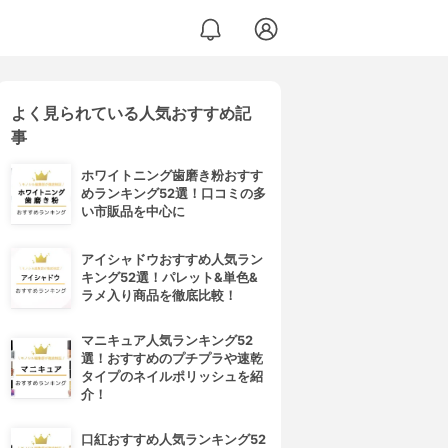
よく見られている人気おすすめ記
事
ホワイトニング歯磨き粉おすす
めランキング52選！口コミの多
い市販品を中心に
アイシャドウおすすめ人気ラン
キング52選！パレット&単色&
ラメ入り商品を徹底比較！
マニキュア人気ランキング52
選！おすすめのプチプラや速乾
タイプのネイルポリッシュを紹
介！
口紅おすすめ人気ランキング52