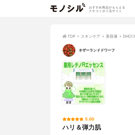
おすすめ商品がもらえる
クチコミポイ活サイト
TOP
スキンケア
美容液
DHC
ネザーランドドワーフ
5.00
ハリ＆弾力肌