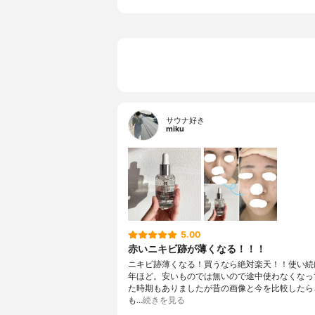
サウナ好き
miku
5.00
赤いニキビ跡が薄くなる！！！
ニキビ跡薄くなる！買うなら絶対楽天！！使い続
年ほど。安いものでは無いので途中使わなくなっ
た時期もありましたが昔の画像と今を比較したら
も…
続きを見る