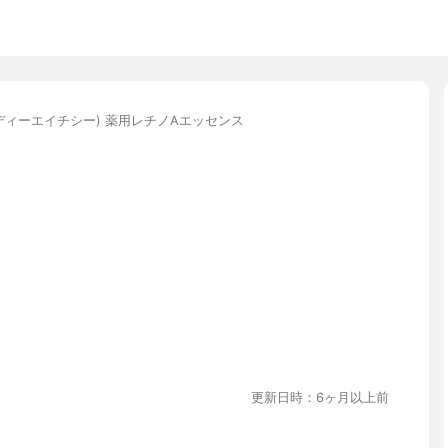
(ディーエイチシー) 薬用レチノAエッセンス
更新日時：6ヶ月以上前