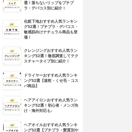
選！落ちないリップをプチプ
ラ・デパコス別に紹介！
化粧下地おすすめ人気ランキン
グ52選！プチプラ・デパコス・
敏感肌向けナチュラル商品も登
場！
クレンジングおすすめ人気ラン
キング52選！徹底調査してテク
スチャータイプ別に紹介！
ドライヤーおすすめ人気ランキ
ング52選【速乾・くせ毛・コス
パ商品】
ヘアアイロンおすすめ人気ラン
キング52選！初心者・メンズ向
け・海外対応も♪
ヘアオイルおすすめ人気ランキ
ング52選【プチプラ・髪質別や