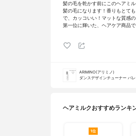
髪の毛を乾かす前にこのヘアミル
髪の毛になります！香りもとても
で、カッコいい！マットな質感の
第一位に輝いた、ヘアケア商品で
ARIMINO(アリミノ)
ダンスデザインチューナー バ
ヘアミルクおすすめランキ
1位