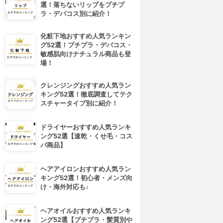
選！落ちないリップをプチプ
ラ・デパコス別に紹介！
化粧下地おすすめ人気ランキン
グ52選！プチプラ・デパコス・
敏感肌向けナチュラル商品も登
場！
クレンジングおすすめ人気ラン
キング52選！徹底調査してテク
スチャータイプ別に紹介！
ドライヤーおすすめ人気ランキ
ング52選【速乾・くせ毛・コス
パ商品】
ヘアアイロンおすすめ人気ラン
キング52選！初心者・メンズ向
け・海外対応も♪
ヘアオイルおすすめ人気ランキ
4位
5位
ング52選【プチプラ・髪質別や