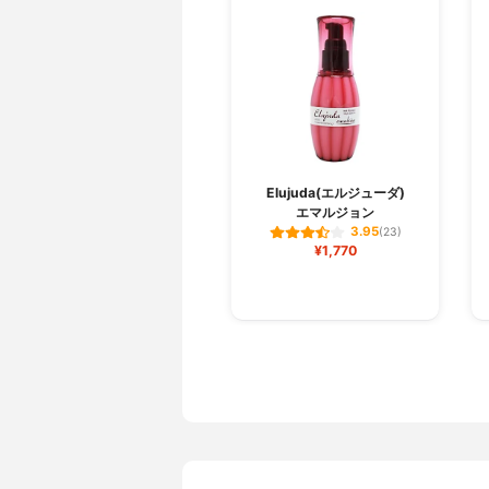
Elujuda(エルジューダ)
エマルジョン
3.95
(23)
¥1,770