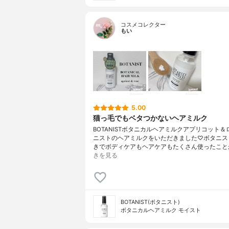
コスメコレクター
もい
5.00
猫っ毛でもベタつかないヘアミルク
BOTANISTボタニカルヘアミルクアプリコット
ニストのヘアミルクをいただきました♡ボタニス
きでボディケアもヘアケアもたくさん使ったこと
きを見る
BOTANIST(ボタニスト)
ボタニカルヘアミルク モイスト