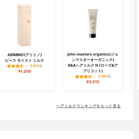
john masters organics(ジョ
ARIMINO(アリミノ)
ンマスターオーガニック)
ピース モイスト ミルク
メ
R&Aヘアミルク N (ローズ&ア
3.93
(6)
プリコット)
¥1,205
3.89
(9)
¥3,515
ヘアミルクランキングをもっと見る