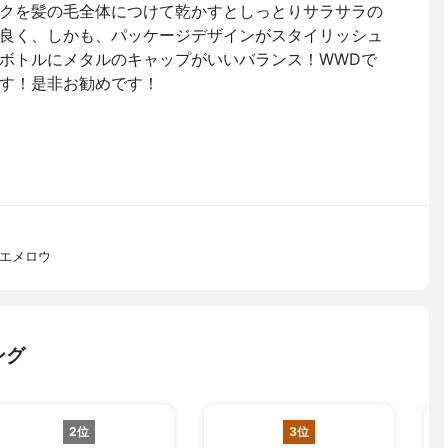
クを髪の毛全体につけて乾かすとしっとりサラサラの
良く、しかも、パッケージデザインがスタイリッシュ
ボトルにメタルのキャップがいいバランス！WWDで
す！是非お勧めです！
レエメロウ
ング
2位
3位