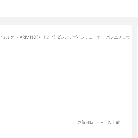
アミルク
ARIMINO(アリミノ) ダンスデザインチューナー バレエメロウ
更新日時：6ヶ月以上前