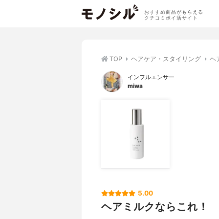
おすすめ商品がもらえる
クチコミポイ活サイト
TOP
ヘアケア・スタイリング
ヘ
インフルエンサー
miwa
5.00
ヘアミルクならこれ！