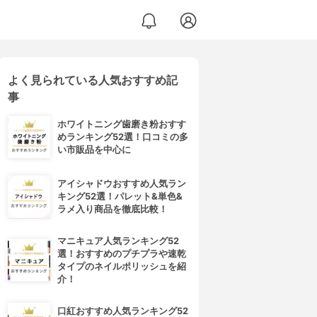
よく見られている人気おすすめ記
事
ホワイトニング歯磨き粉おすす
めランキング52選！口コミの多
い市販品を中心に
アイシャドウおすすめ人気ラン
キング52選！パレット&単色&
ラメ入り商品を徹底比較！
マニキュア人気ランキング52
選！おすすめのプチプラや速乾
タイプのネイルポリッシュを紹
介！
口紅おすすめ人気ランキング52