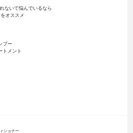
れないて悩んでいるなら
アをオススメ
ンプー
ートメント
ディショナー