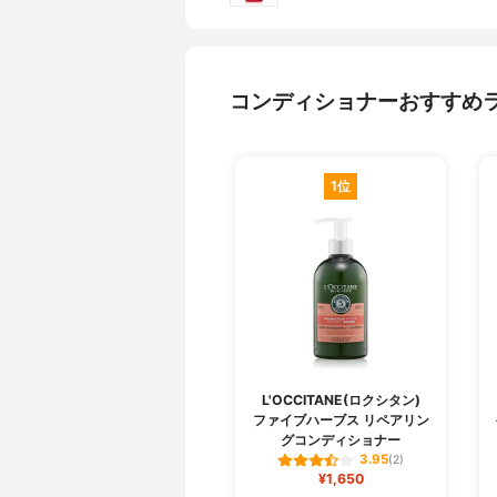
コンディショナーおすすめ
1位
L'OCCITANE(ロクシタン)
ファイブハーブス リペアリン
グコンディショナー
3.95
(2)
¥1,650