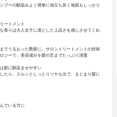
ンプーの馴染みよく簡単に泡立ち良く地肌もしっかり
トトリートメント
な香りは大人女子に凛とした上品さを感じさせてくれ
までうるおった艶髪に。サロントリートメントの技術
ロジーで、美容成分を髪の芯までたっぷり浸透
は髪に馴染ませやすい
したら、スルンとしっとりツヤも出で、まとまり髪に
んでいる方に