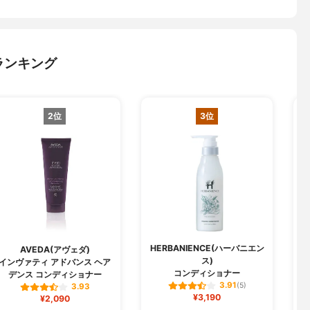
ランキング
2位
3位
HERBANIENCE(ハーバニエン
AVEDA(アヴェダ)
ス)
インヴァティ アドバンス ヘア
コンディショナー
デンス コンディショナー
3.91
(5)
3.93
¥3,190
¥2,090