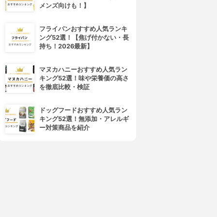
メンズ向けも！】
フライパンおすすめ人気ランキ
ング52選！【焦げ付かない・長
持ち！2026最新】
マヌカハニーおすすめ人気ラン
キング52選！味や栄養価の高さ
を徹底比較・検証
ドッグフードおすすめ人気ラン
キング52選！無添加・アレルギ
ー対策商品を紹介