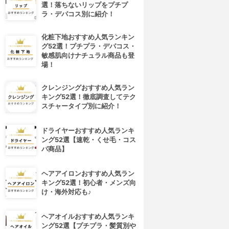
選！落ちないリップをプチプ
ラ・デパコス別に紹介！
化粧下地おすすめ人気ランキン
グ52選！プチプラ・デパコス・
敏感肌向けナチュラル商品も登
場！
クレンジングおすすめ人気ラン
キング52選！徹底調査してテク
スチャータイプ別に紹介！
ドライヤーおすすめ人気ランキ
ング52選【速乾・くせ毛・コス
パ商品】
ヘアアイロンおすすめ人気ラン
キング52選！初心者・メンズ向
け・海外対応も♪
ヘアオイルおすすめ人気ランキ
ング52選【プチプラ・髪質別や