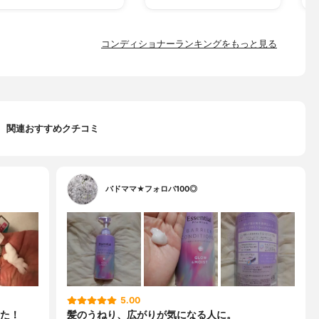
コンディショナーランキングをもっと見る
関連おすすめクチコミ
バドママ★フォロバ100◎
5.00
た！
髪のうねり、広がりが気になる人に。