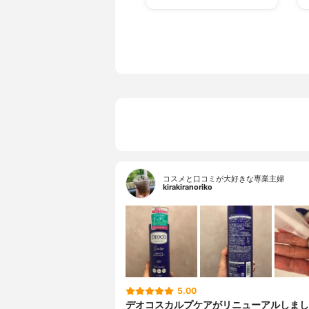
コスメと口コミが大好きな専業主婦
kirakiranoriko
5.00
デオコスカルプケアがリニューアルしまし