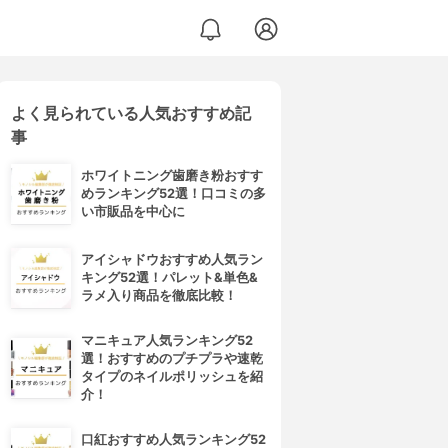
よく見られている人気おすすめ記
ナー
事
ホワイトニング歯磨き粉おすす
めランキング52選！口コミの多
い市販品を中心に
アイシャドウおすすめ人気ラン
キング52選！パレット&単色&
ラメ入り商品を徹底比較！
マニキュア人気ランキング52
選！おすすめのプチプラや速乾
タイプのネイルポリッシュを紹
介！
口紅おすすめ人気ランキング52