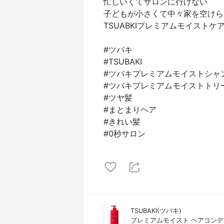
忙しいくてサロンに行けない
子どもが小さくて中々家を空けら
TSUABKIプレミアムモイストケ
#ツバキ
#TSUBAKI
#ツバキプレミアムモイストシャ
#ツバキプレミアムモイストトリ
#ツヤ髪
#まとまりヘア
#きれい髪
#0秒サロン
TSUBAKI(ツバキ)
プレミアムモイスト ヘアコン