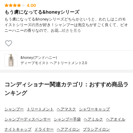
4.00
もう虜になってる&honeyシリーズ
もう虜になってる&honeyシリーズどちらかというと、わたしはこのモ
イストシリーズの方が好き！シャンプーは泡立ちがすごく良くて、ピオ
ニーハニーの香りなので、お花…
続きを見る
&honey(アンドハニー)
ディープモイスト ヘアトリートメント2.0
コンディショナー関連カテゴリ：おすすめ商品ラ
ンキング
シャンプー
トリートメント
ヘアマスク
シャワーキャップ
シャンプーディスペンサー
シャンプー手袋
ヘアミルク
ヘアオイル
ナイトキャップ
ドライヤー
ヘアアイロン
ブラシアイロン