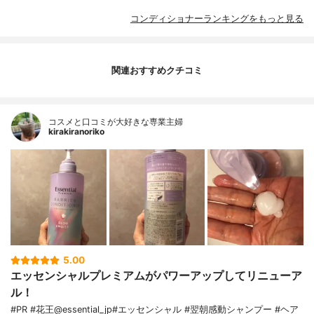
コンディショナーランキングをもっと見る
関連おすすめクチコミ
コスメと口コミが大好きな専業主婦
kirakiranoriko
5.00
エッセンシャルプレミアムがパワーアップしてリニューア
ル！
#PR #花王@essential_jp#エッセンシャル #翌朝感動シャンプー #ヘア