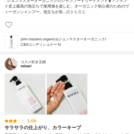
..ジョンマスターオーガニックのシャンプートリートメント🧴✨ブラン
ド史上最高の泡立ちで使用感を楽しむ、オーガニック初心者のためのヴ
ィーガンシャンプー。泡立ちが良…
続きを見る
john masters organics(ジョンマスターオーガニック)
C&Nコンディショナー N
コスメ好き主婦
minori
3.00
サラサラの仕上がり、カラーキープ