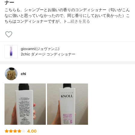
ナー
こちらも、シャンプーとお揃いの香りのコンディショナー（匂いがこん
なに強いと思っていなかったので、同じ香りにしておいて良かった）こ
ちらはコンディショナーですが、ト…
続きを見る
giovanni(ジョヴァンニ)
2chic ダメージ コンディショナー
chi
4.00