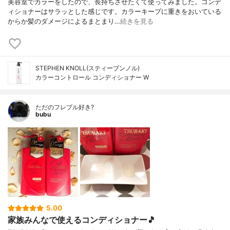
美容室でカラーをしたので、長持ちさせたくて使ってみました。コンデ
ィショナーはサラッとした感じです。カラーキープに重きをおいている
からか髪のダメージによるまとまり…
続きを見る
STEPHEN KNOLL(スティーブンノル)
カラーコントロール コンディショナー W
ただのフレブル好き?
bubu
5.00
家族みんなで使えるコンディショナー🎵