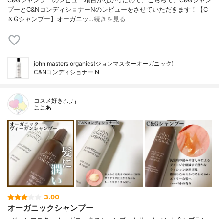
C&Gシャンプーのレビュー項目がなかったので、こちらで、C&Gシャン
プーとC&NコンディショナーNのレビューをさせていただきます！【C
＆Gシャンプー】オーガニッ…
続きを見る
john masters organics(ジョンマスターオーガニック)
C&Nコンディショナー N
コスメ好き₍ᐢ.ˬ.ᐢ₎
ここあ
3.00
オーガニックシャンプー