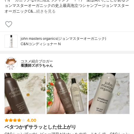
ョンマスターオーガニックの史上最高泡立つシャンプー⁡⁡⁡⁡ジョンマスター
オーガニックC&…
続きを見る
john masters organics(ジョンマスターオーガニック)
C&Nコンディショナー N
コスメ紹介ブロガー
看護師ズボラちゃん
4.00
ベタつかずサラッとした仕上がり