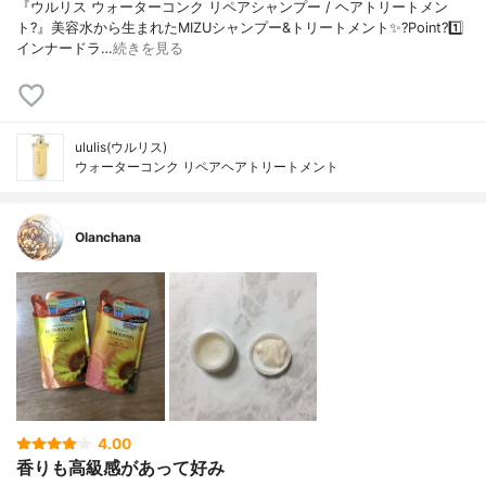
『ウルリス ウォーターコンク リペアシャンプー / ヘアトリートメン
ト?』美容水から生まれたMIZUシャンプー&トリートメント✨?Point?1️⃣
インナードラ…
続きを見る
ululis(ウルリス)
ウォーターコンク リペアヘアトリートメント
Olanchana
4.00
香りも高級感があって好み