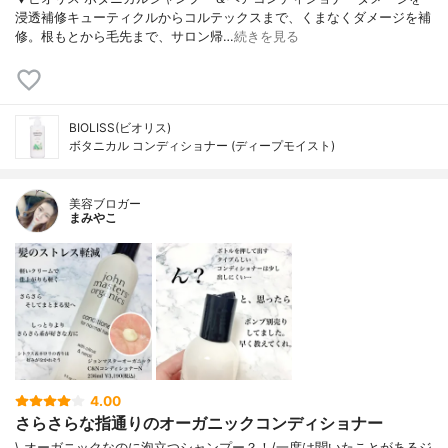
浸透補修キューティクルからコルテックスまで、くまなくダメージを補
修。根もとから毛先まで、サロン帰…
続きを見る
BIOLISS(ビオリス)
ボタニカル コンディショナー (ディープモイスト)
美容ブロガー
まみやこ
4.00
さらさらな指通りのオーガニックコンディショナー
\ オーガニックなのに泡立つシャンプー？！/⁡⁡一度は聞いたことがあるジ