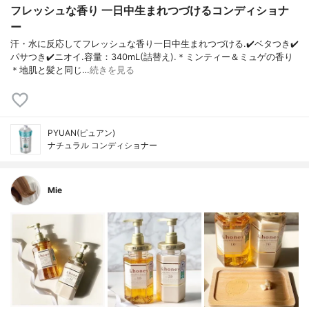
フレッシュな香り 一日中生まれつづけるコンディショナ
ー
汗・水に反応してフレッシュな香り一日中生まれつづける.✔️ベタつき✔️
パサつき✔️ニオイ.容量：340mL(詰替え).＊ミンティー＆ミュゲの香り
＊地肌と髪と同じ…
続きを見る
PYUAN(ピュアン)
ナチュラル コンディショナー
Mie