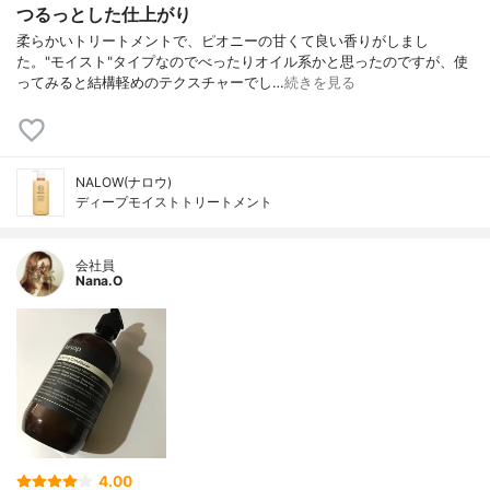
つるっとした仕上がり
柔らかいトリートメントで、ピオニーの甘くて良い香りがしまし
た。"モイスト"タイプなのでべったりオイル系かと思ったのですが、使
ってみると結構軽めのテクスチャーでし…
続きを見る
NALOW(ナロウ)
ディープモイストトリートメント
会社員
Nana.O
4.00