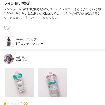
ライン使い推奨
シャンプーが感動的な良さなのでコンディショナーはどうよ？という感
じだが、そこそこには良い。ClassicでなくこちらのNTの方が髪が強く
なる気がする。香りがシャ…
続きを見る
Aesop(イソップ)
NT コンディショナー
会社員
tktkchan
1.00