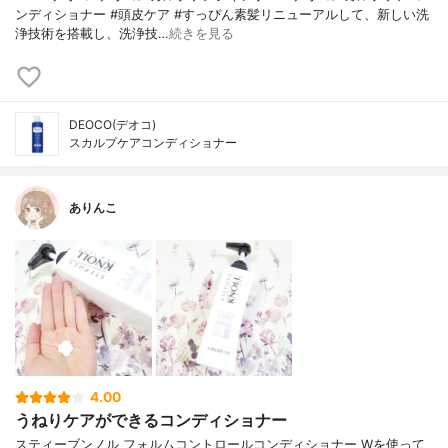
ンディショナー #頭皮ケア #すっぴん素髪リニューアルして、新しい洗
浄技術を搭載し、洗浄技…
続きを見る
DEOCO(デオコ)
スカルプケアコンディショナー
ありんこ
4.00
うねりケアができるコンディショナー
スティーブンノル フォルムコントロールコンディショナー Wを使って