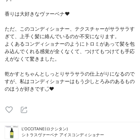
香りは大好きなヴァーベナ❤️
ただ、このコンディショナー、テクスチャーがサラサラす
ぎて、上手く髪に絡んでいるのか不安になります。
よくあるコンディショナーのようにトロミがあって髪を包
み込んでくれる感覚が全くなくて、つけてもつけても手応
えがなくて驚きました。
乾かすとちゃんとしっとりサラサラの仕上がりになるので
すが、私はコンディショナーはもう少しとろみのあるもの
のほうが好きです◡̈♥︎
L'OCCITANE(ロクシタン)
シトラスヴァーベナ アイスコンディショナー