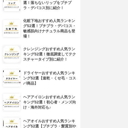
選！落ちないリップをプチプ
ラ・デパコス別に紹介！
化粧下地おすすめ人気ランキン
グ52選！プチプラ・デパコス・
敏感肌向けナチュラル商品も登
場！
クレンジングおすすめ人気ラン
キング52選！徹底調査してテク
スチャータイプ別に紹介！
ドライヤーおすすめ人気ランキ
ング52選【速乾・くせ毛・コス
パ商品】
ヘアアイロンおすすめ人気ラン
キング52選！初心者・メンズ向
け・海外対応も♪
ヘアオイルおすすめ人気ランキ
ング52選【プチプラ・髪質別や