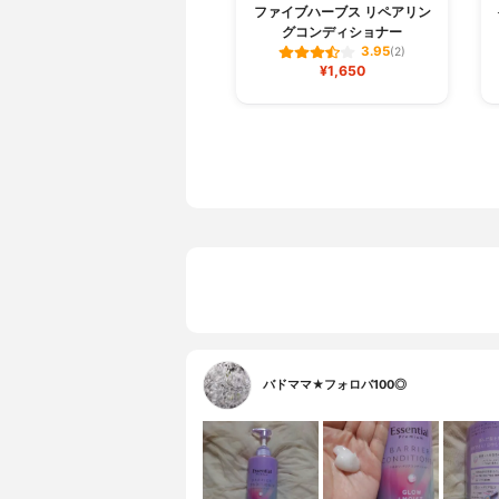
ファイブハーブス リペアリン
グコンディショナー
3.95
(2)
¥1,650
バドママ★フォロバ100◎