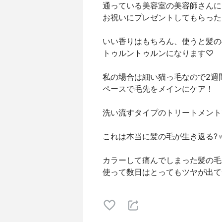
通っている美容室の美容師さんに
お祝いにプレゼントしてもらった
いい香りはもちろん、使うと髪の
トゥルントゥルンになります♡
私の場合は細い猫っ毛なので2週
ペースで毛先をメインにケア！
洗い流すタイプのトリートメント
これは本当に髪の毛が生き返る?‍♀
カラーして痛んでしまった髪の毛
使って数日はとってもツヤが出て