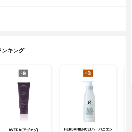
ランキング
2位
3位
HERBANIENCE(ハーバニエン
AVEDA(アヴェダ)