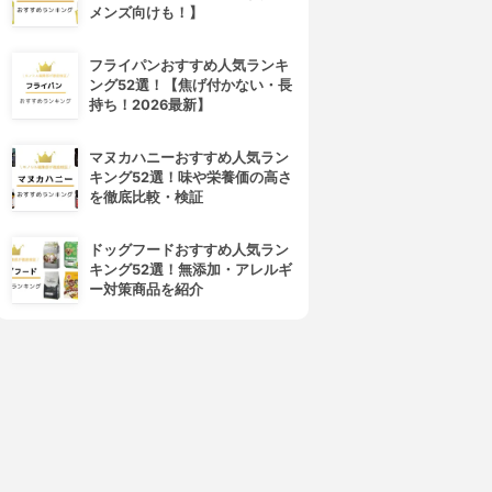
メンズ向けも！】
フライパンおすすめ人気ランキ
ング52選！【焦げ付かない・長
持ち！2026最新】
マヌカハニーおすすめ人気ラン
キング52選！味や栄養価の高さ
を徹底比較・検証
ドッグフードおすすめ人気ラン
キング52選！無添加・アレルギ
4位
5位
ー対策商品を紹介
&honey(アンドハニー)
cureamino(キュアミノ)