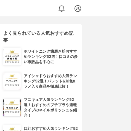
よく見られている人気おすすめ記
事
ホワイトニング歯磨き粉おすす
めランキング52選！口コミの多
い市販品を中心に
アイシャドウおすすめ人気ラン
キング52選！パレット&単色&
ラメ入り商品を徹底比較！
マニキュア人気ランキング52
選！おすすめのプチプラや速乾
タイプのネイルポリッシュを紹
介！
口紅おすすめ人気ランキング52