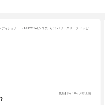
ンディショナー
MUCOTA(ムコタ) K/53 ベリースリーク ハッピー
更新日時：6ヶ月以上前
?