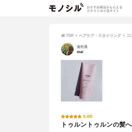
おすすめ商品がもらえる
クチコミポイ活サイト
TOP
ヘアケア・スタイリング
コ
会社員
mai
5.00
トゥルントゥルンの髪へ