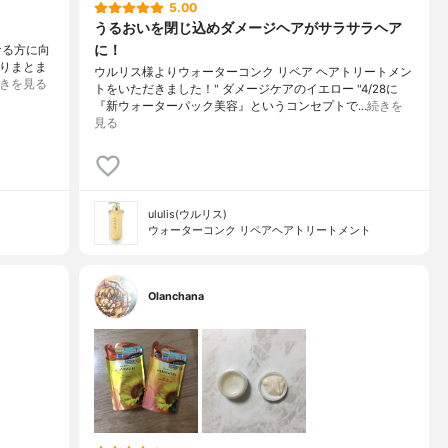
5.00
うるおいを閉じ込めダメージヘアがサラサラヘア
に！
なる方に向
とりまとま
ウルリス様よりウォーターコンク リペア ヘアトリートメン
きを見る
トをいただきました！" ダメージケアのイエロー "4/28に
『新ウォーターパック美容』というコンセプトで…
続きを
見る
ululis(ウルリス)
ウォーターコンク リペアヘアトリートメント
Olanchana