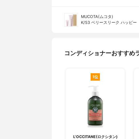
MUCOTA(ムコタ)
K/53 ベリースリーク ハッピー
コンディショナーおすすめ
1位
L'OCCITANE(ロクシタン)