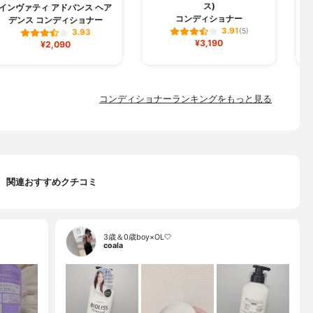
ス)
インヴァティ アドバンス ヘア
コンディショナー
デンス コンディショナー
3.91
(5)
3.93
¥3,190
¥2,090
コンディショナーランキングをもっと見る
関連おすすめクチコミ
3歳＆0歳boy×OL🤍
coala