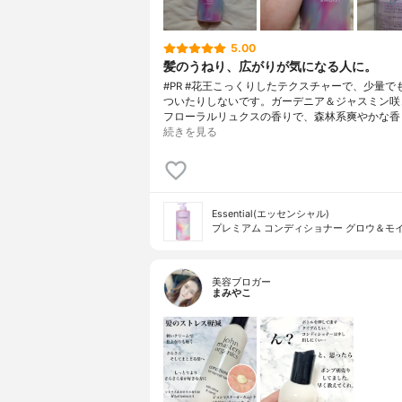
5.00
髪のうねり、広がりが気になる人に。
#PR #花王こっくりしたテクスチャーで、少量で
ついたりしないです。ガーデニア＆ジャスミン咲
フローラルリュクスの香りで、森林系爽やかな香
続きを見る
Essential(エッセンシャル)
プレミアム コンディショナー グロウ＆モ
美容ブロガー
まみやこ