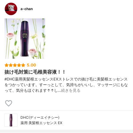
a-chan
5.00
抜け毛対策に毛根美容液！！
#DHC薬用美髪根エッセンスEXストレスでの抜け毛に美髪根エッセンス
をつかっています。すーっとして、気持ちがいいし、マッサージにもな
って、気分もほぐれます↑↑し…
続きを見る
DHC(ディーエイチシー)
薬用 美髪根エッセンス EX