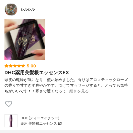
シルシル
5.00
DHC薬用美髪根エッセンスEX
頭皮の乾燥が気になり、使い始めました。香りはアロマティックローズ
の香りで甘すぎず爽やかです。つけてマッサージすると、とっても気持
ちがいいです！！寒さで硬くなって…
続きを見る
DHC(ディーエイチシー)
薬用 美髪根エッセンス EX