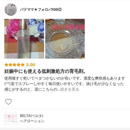
バドママ★フォロバ100◎
5.00
妊娠中にも使える低刺激処方の育毛剤。
使用後すぐ乾いてベタつかないのが良いです。適度な爽快感もあります
(^^)直でスプレーしやすく毎日使いやすいです。抜け毛が少なくなった
感じがするのと、逆にこちらの…
続きを見る
BELTA(ベルタ)
ヘアローション