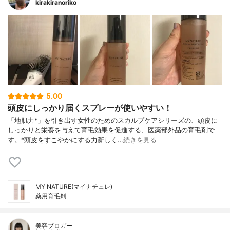
kirakiranoriko
5.00
頭皮にしっかり届くスプレーが使いやすい！
「地肌力*」を引き出す女性のためのスカルプケアシリーズの、頭皮に
しっかりと栄養を与えて育毛効果を促進する、医薬部外品の育毛剤で
す。*頭皮をすこやかにする力新しく…
続きを見る
MY NATURE(マイナチュレ)
薬用育毛剤
美容ブロガー