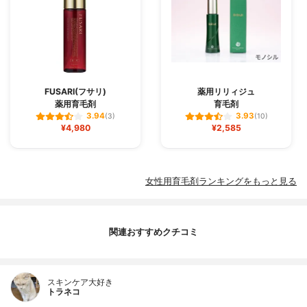
FUSARI(フサリ)
薬用リリィジュ
薬用育毛剤
育毛剤
3.94
3.93
(3)
(10)
¥4,980
¥2,585
女性用育毛剤ランキングをもっと見る
関連おすすめクチコミ
スキンケア大好き
トラネコ