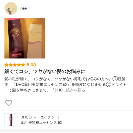
nee
5.00
細くてコシ、ツヤがない髪のお悩みに
髪の毛が細く、コシがなく、ツヤがない薄毛でお悩みの方へ。①洗髪
後、『DHC薬用美髪根エッセンスEX』を頭皮になじませる②ドライヤ
ーで髪を半乾きにさせて、『DHC…
続きを見る
DHC(ディーエイチシー)
薬用 美髪根エッセンス EX