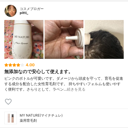
コスメブロガー
pitti_
4.00
無添加なので安心して使えます。
ピンクのボトルが可愛いです。ダメージから頭皮を守って、育毛を促進
する成分を配合した女性育毛剤です。 持ちやすいフォルムも使いやす
く便利です。さらりとして、ラベン…
続きを見る
MY NATURE(マイナチュレ)
薬用育毛剤