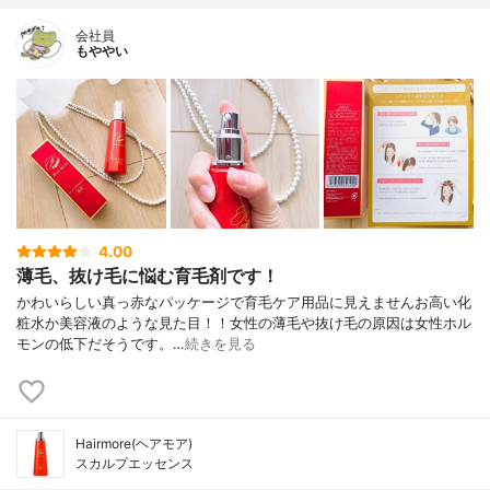
会社員
もややい
4.00
薄毛、抜け毛に悩む育毛剤です！
かわいらしい真っ赤なパッケージで育毛ケア用品に見えませんお高い化
粧水か美容液のような見た目！！女性の薄毛や抜け毛の原因は女性ホル
モンの低下だそうです。…
続きを見る
Hairmore(ヘアモア)
スカルプエッセンス