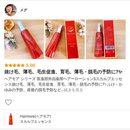
メグ
5.00
抜け毛、薄毛、毛生促進、育毛、薄毛・脱毛の予防に?✨
ヘアモア シリーズ 医薬部外品薬用ヘアーローションSスカルプエッセ
ンス抜け毛、薄毛、毛生促進、育毛、薄毛・脱毛の予防に?✨ふけ・か
ゆみの予防、産後の脱毛予防など…
続きを見る
Hairmore(ヘアモア)
スカルプエッセンス