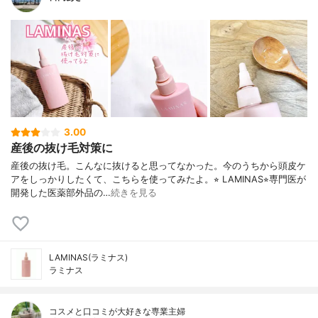
3.00
産後の抜け毛対策に
産後の抜け毛。こんなに抜けると思ってなかった。今のうちから頭皮ケ
アをしっかりしたくて、こちらを使ってみたよ。⭐︎ LAMINAS⭐︎専門医が
開発した医薬部外品の…
続きを見る
LAMINAS(ラミナス)
ラミナス
コスメと口コミが大好きな専業主婦