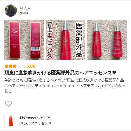
社会人
yuna
3.00
頭皮に直接吹きかける医薬部外品のヘアエッセンス❤️
年齢とともに悩みが増えるヘアケア?頭皮に直接吹きかける医薬部外品
のヘアエッセンス❤️⭐️⭐️⭐️⭐️⭐️⭐️⭐️⭐️⭐️⭐️⭐️⭐️⭐️⭐️・ヘアモア スカルプ…
続きを
見る
Hairmore(ヘアモア)
スカルプエッセンス