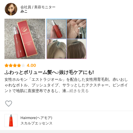
会社員 / 美容モニター
みこ
4.00
ふわっとボリューム髪へ♪抜け毛ケアにも!
女性ホルモン「エストラジオール」を配合した女性用育毛剤。赤いおし
ゃれなボトル、プッシュタイプ、サラッとしたテクスチャー。ピンポイ
ントで地肌に直接塗布できるし、液…
続きを見る
Hairmore(ヘアモア)
スカルプエッセンス