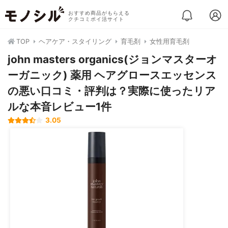
おすすめ商品がもらえる
クチコミポイ活サイト
TOP
ヘアケア・スタイリング
育毛剤
女性用育毛剤
john masters organics(ジョンマスターオ
ーガニック) 薬用 ヘアグロースエッセンス
の悪い口コミ・評判は？実際に使ったリア
ルな本音レビュー1件
3.05