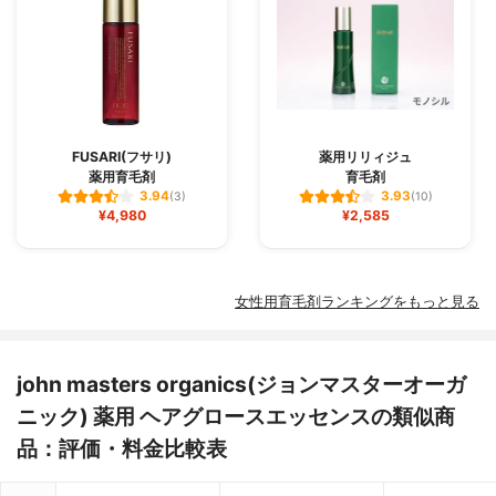
FUSARI(フサリ)
薬用リリィジュ
薬用育毛剤
育毛剤
3.94
3.93
(3)
(10)
¥4,980
¥2,585
女性用育毛剤ランキングをもっと見る
john masters organics(ジョンマスターオーガ
ニック) 薬用 ヘアグロースエッセンスの類似商
品：評価・料金比較表