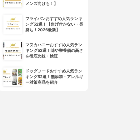
メンズ向けも！】
フライパンおすすめ人気ランキ
ング52選！【焦げ付かない・長
持ち！2026最新】
マヌカハニーおすすめ人気ラン
キング52選！味や栄養価の高さ
を徹底比較・検証
ドッグフードおすすめ人気ラン
キング52選！無添加・アレルギ
ー対策商品を紹介