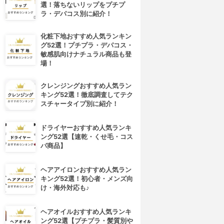
選！落ちないリップをプチプ
ラ・デパコス別に紹介！
化粧下地おすすめ人気ランキン
グ52選！プチプラ・デパコス・
敏感肌向けナチュラル商品も登
場！
クレンジングおすすめ人気ラン
キング52選！徹底調査してテク
スチャータイプ別に紹介！
ドライヤーおすすめ人気ランキ
ング52選【速乾・くせ毛・コス
パ商品】
ヘアアイロンおすすめ人気ラン
キング52選！初心者・メンズ向
け・海外対応も♪
ヘアオイルおすすめ人気ランキ
ング52選【プチプラ・髪質別や