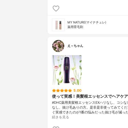
MY NATURE(マイナチュレ)
薬用育毛剤
え～ちゃん
5.00
使って実感！美髪根エッセンスでヘアケア
#DHC薬用美髪根エッセンスEXハリなし、コシな
なし、抜け毛ありの方。是非是非使ってみてくだ
ぐ実感できたのが1番の悩みだった抜け毛が減っ
続きを見る