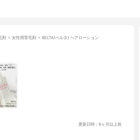
毛剤
女性用育毛剤
BELTA(ベルタ) ヘアローション
更新日時：6ヶ月以上前