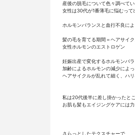
産後の脱毛について色々調べてい
女性は30代が1番薄毛に悩むっ
ホルモンバランスと血行不良によ
髪の毛を育てる期間＝ヘアサイク
女性ホルモンのエストロゲン
妊娠出産で変化するホルモンバラ
加齢によるホルモンの減少によっ
ヘアサイクルが乱れて細く、ハリ
私は20代後半に差し掛かったと
お肌も髪もエイジングケアには力
さらっとしたテクスチャーで