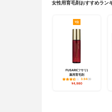
女性用育毛剤おすすめラン
1位
FUSARI(フサリ)
薬用育毛剤
3.94
(3)
¥4,980