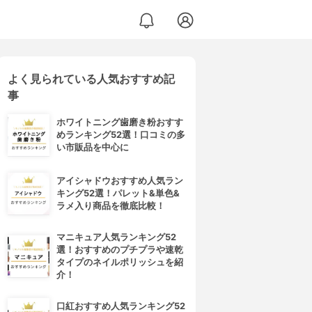
よく見られている人気おすすめ記
事
ホワイトニング歯磨き粉おすす
めランキング52選！口コミの多
い市販品を中心に
アイシャドウおすすめ人気ラン
キング52選！パレット&単色&
ラメ入り商品を徹底比較！
マニキュア人気ランキング52
選！おすすめのプチプラや速乾
タイプのネイルポリッシュを紹
介！
口紅おすすめ人気ランキング52