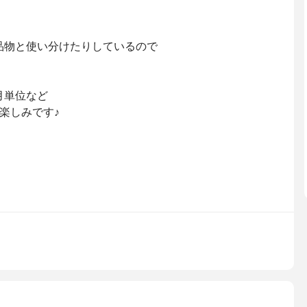
品物と使い分けたりしているので
月単位など
楽しみです♪