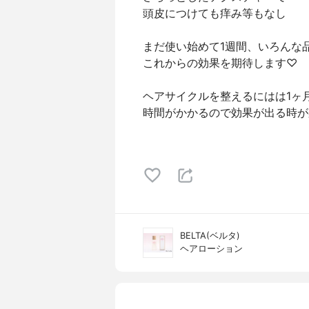
頭皮につけても痒み等もなし
まだ使い始めて1週間、いろんな
これからの効果を期待します♡
ヘアサイクルを整えるにはは1ヶ
時間がかかるので効果が出る時が
BELTA(ベルタ)
ヘアローション