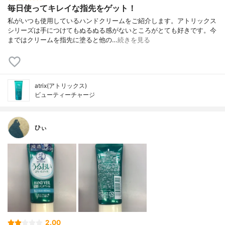
毎日使ってキレイな指先をゲット！
私がいつも使用しているハンドクリームをご紹介します。アトリックス
シリーズは手につけてもぬるぬる感がないところがとても好きです。今
まではクリームを指先に塗ると他の…
続きを見る
atrix(アトリックス)
ビューティーチャージ
ひぃ
2.00