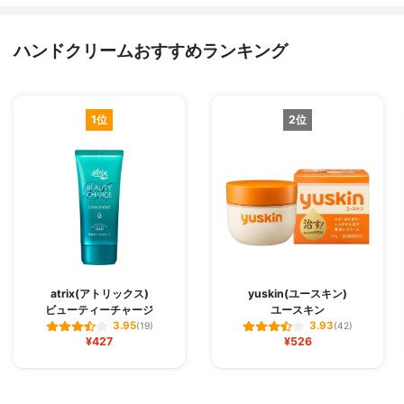
ハンドクリームおすすめランキング
1位
2位
atrix(アトリックス)
yuskin(ユースキン)
ビューティーチャージ
ユースキン
3.95
3.93
(19)
(42)
¥427
¥526