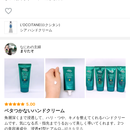
L'OCCITANE(ロクシタン)
シア ハンドクリーム
なにわの主婦
まりたそ
5.00
ベタつかないハンドクリーム
角層深くまで浸透して、ハリ・つや、キメを整えてくれるハンドクリー
ムです。気になる爪・指先までうるおって美しく導いてくれます。2つ
の美容液成分、浸透※1型ヒアルロ…
続きを見る