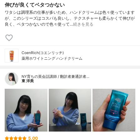
伸びが良くてベタつかない
ワタシは調理系の仕事が多いため、ハンドクリームは色々使っています
が、このシリーズはコスパも良いし、テクスチャーも柔らかくて伸びが
良く、ベタつかないので色々使って…
続きを見る
CoenRich(コエンリッチ)
薬用ホワイトニング ハンドクリーム
NY育ちの英会話講師 / 翻訳者兼通訳者…
東 洋美
5.00