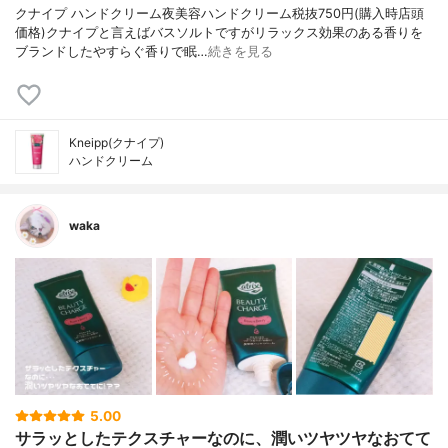
クナイプ ハンドクリーム夜美容ハンドクリーム税抜750円(購入時店頭
価格)クナイプと言えばバスソルトですがリラックス効果のある香りを
ブランドしたやすらぐ香りで眠…
続きを見る
Kneipp(クナイプ)
ハンドクリーム
waka
5.00
サラッとしたテクスチャーなのに、潤いツヤツヤなおてて