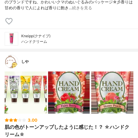
のブランドですね、かわいいクマのぬいぐるみのパッケージ☆彡香りは
甘めの香りで人によれば香りに飽き…
続きを見る
Kneipp(クナイプ)
ハンドクリーム
しや
3.00
肌の色がトーンアップしたように感じた！？ ☆ハンドク
リーム☆