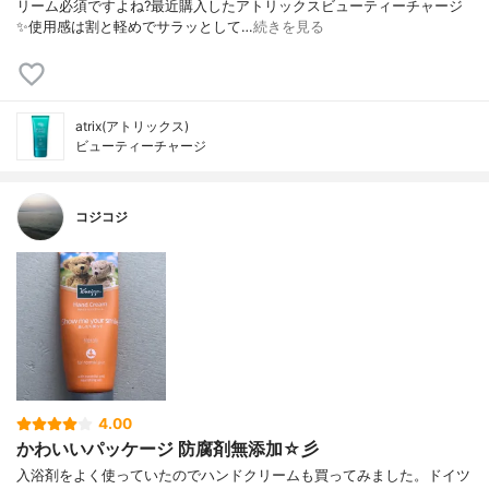
リーム必須ですよね?最近購入したアトリックスビューティーチャージ
✨使用感は割と軽めでサラッとして…
続きを見る
atrix(アトリックス)
ビューティーチャージ
コジコジ
4.00
かわいいパッケージ 防腐剤無添加☆彡
入浴剤をよく使っていたのでハンドクリームも買ってみました。ドイツ