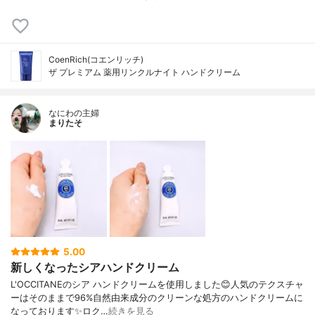
CoenRich(コエンリッチ)
ザ プレミアム 薬用リンクルナイト ハンドクリーム
なにわの主婦
まりたそ
5.00
新しくなったシアハンドクリーム
L'OCCITANEのシア ハンドクリームを使用しました😊人気のテクスチャ
ーはそのままで96%自然由来成分のクリーンな処方のハンドクリームに
なっております✨ロク…
続きを見る