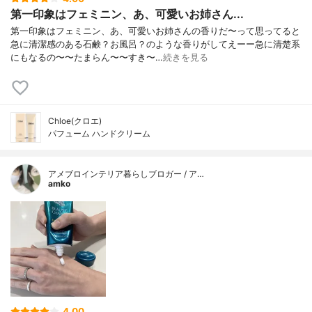
第一印象はフェミニン、あ、可愛いお姉さん...
第一印象はフェミニン、あ、可愛いお姉さんの香りだ〜って思ってると
急に清潔感のある石鹸？お風呂？のような香りがしてえーー急に清楚系
にもなるの〜〜たまらん〜〜すき〜…
続きを見る
Chloe(クロエ)
パフューム ハンドクリーム
アメブロインテリア暮らしブロガー / ア…
amko
4.00