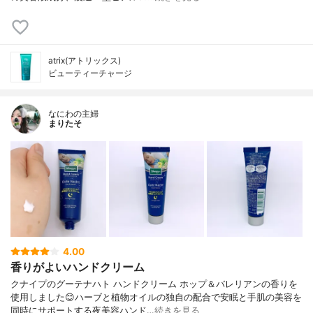
atrix(アトリックス)
ビューティーチャージ
なにわの主婦
まりたそ
4.00
香りがよいハンドクリーム
クナイプのグーテナハト ハンドクリーム ホップ＆バレリアンの香りを
使用しました😊ハーブと植物オイルの独自の配合で安眠と手肌の美容を
同時にサポートする夜美容ハンド…
続きを見る