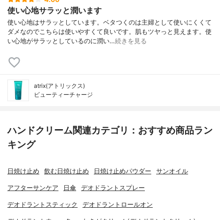
使い心地サラッと潤います
使い心地はサラッとしています。ベタつくのは主婦として使いにくくて
ダメなのでこちらは使いやすくて良いです。肌もツヤっと見えます。使
い心地がサラッとしているのに潤い…
続きを見る
atrix(アトリックス)
ビューティーチャージ
ハンドクリーム関連カテゴリ：おすすめ商品ラン
キング
日焼け止め
飲む日焼け止め
日焼け止めパウダー
サンオイル
アフターサンケア
日傘
デオドラントスプレー
デオドラントスティック
デオドラントロールオン