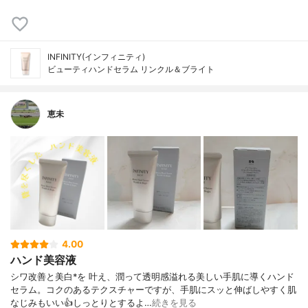
INFINITY(インフィニティ)
ビューティハンドセラム リンクル＆ブライト
恵未
4.00
ハンド美容液
シワ改善と美白*を 叶え、潤って透明感溢れる美しい手肌に導くハンド
セラム。コクのあるテクスチャーですが、手肌にスッと伸ばしやすく肌
なじみもいい👍しっとりとするよ…
続きを見る