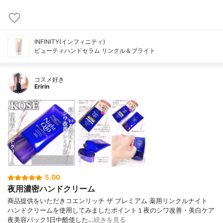
INFINITY(インフィニティ)
ビューティハンドセラム リンクル＆ブライト
コスメ好き
Eririn
5.00
夜用濃密ハンドクリーム
商品提供をいただきコエンリッチ ザ プレミアム 薬用リンクルナイト
ハンドクリームを使用してみましたポイント１夜のシワ改善・美白ケア
夜美容パック1日中酷使した…
続きを見る