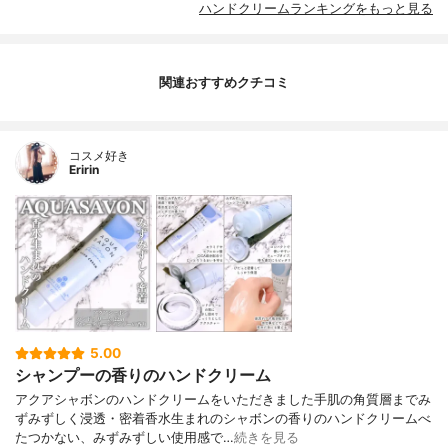
ハンドクリームランキングをもっと見る
関連おすすめクチコミ
コスメ好き
Eririn
5.00
シャンプーの香りのハンドクリーム
アクアシャボンのハンドクリームをいただきました手肌の角質層までみ
ずみずしく浸透・密着香水生まれのシャボンの香りのハンドクリームべ
たつかない、みずみずしい使用感で…
続きを見る