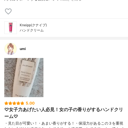
Kneipp(クナイプ)
ハンドクリーム
umi
5.00
♡女子力あげたい人必見！女の子の香りがするハンドクリ
ーム♡
・見た目が可愛い！・あまい香りがする！・保湿力があるこの３を重視