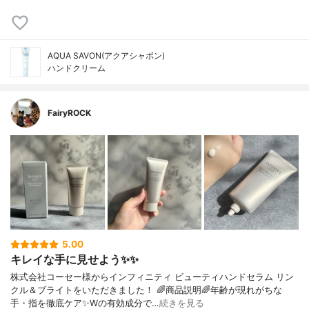
AQUA SAVON(アクアシャボン)
ハンドクリーム
FairyROCK
5.00
キレイな手に見せよう✨✨
株式会社コーセー様からインフィニティ ビューティハンドセラム リン
クル＆ブライトをいただきました！ 🌈商品説明🌈年齢が現れがちな
手・指を徹底ケア✨Wの有効成分で…
続きを見る