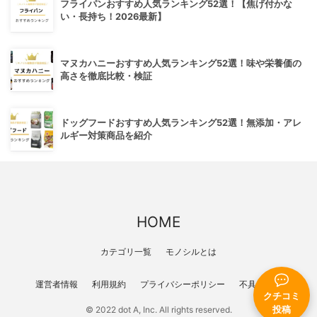
フライパンおすすめ人気ランキング52選！【焦げ付かな
い・長持ち！2026最新】
マヌカハニーおすすめ人気ランキング52選！味や栄養価の
高さを徹底比較・検証
ドッグフードおすすめ人気ランキング52選！無添加・アレ
ルギー対策商品を紹介
HOME
カテゴリ一覧
モノシルとは
運営者情報
利用規約
プライバシーポリシー
不具合報告
クチコミ
投稿
© 2022 dot A, Inc. All rights reserved.