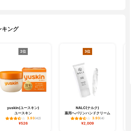
ンキング
2位
3位
yuskin(ユースキン)
NALC(ナルク)
ユースキン
薬用ヘパリンハンドクリーム
3.93
3.93
(42)
(4)
¥526
¥2,009