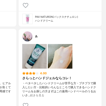
PAX NATURON(パックスナチュロン)
ハンドクリーム
あ
4.00
さらっとハンドジェルならコレ！
。ヒアル
・ベタベタしたハンドクリームが苦手な方・プチプラで購
が良くて
入したい方・比較的いろんなところで購入できるハンドク
用感です
リームをお探しの方まずはこの薬用ハンドベールのうるお
いさ…
続きを見る