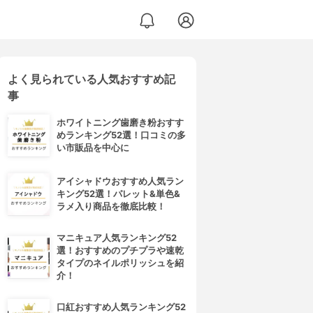
よく見られている人気おすすめ記
事
ホワイトニング歯磨き粉おすす
めランキング52選！口コミの多
い市販品を中心に
アイシャドウおすすめ人気ラン
キング52選！パレット&単色&
ラメ入り商品を徹底比較！
マニキュア人気ランキング52
選！おすすめのプチプラや速乾
タイプのネイルポリッシュを紹
介！
口紅おすすめ人気ランキング52