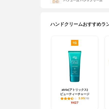
パフューム ハンドクリーム
ハンドクリームおすすめラ
1位
atrix(アトリックス)
ビューティーチャージ
3.95
(19)
¥427