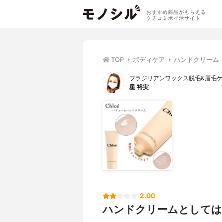
おすすめ商品がもらえる
クチコミポイ活サイト
TOP
ボディケア
ハンドクリーム
ブラジリアンワックス脱毛&眉毛
星 裕実
2.00
ハンドクリームとしては