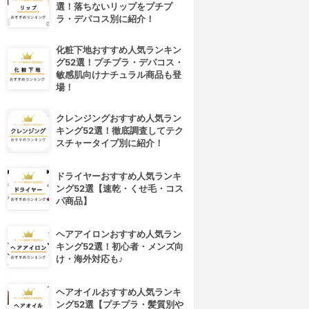
選！落ちないリップをプチプ
ラ・デパコス別に紹介！
化粧下地おすすめ人気ランキン
グ52選！プチプラ・デパコス・
敏感肌向けナチュラル商品も登
場！
クレンジングおすすめ人気ラン
キング52選！徹底調査してテク
スチャータイプ別に紹介！
ドライヤーおすすめ人気ランキ
ング52選【速乾・くせ毛・コス
パ商品】
ヘアアイロンおすすめ人気ラン
キング52選！初心者・メンズ向
け・海外対応も♪
ヘアオイルおすすめ人気ランキ
ング52選【プチプラ・髪質別や