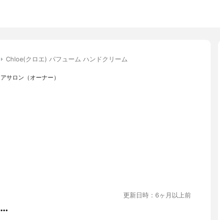
Chloe(クロエ) パフューム ハンドクリーム
ケアサロン（オーナー）
更新日時：6ヶ月以上前
…