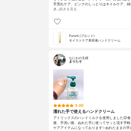
手荒れケア、ピンクのしっとりはネイルケア、緑
さ…
続きを見る
Purunt.(プルント)
モイストケア美容液ハンドクリーム
なにわの主婦
まりたそ
5.00
濡れた手で使えるハンドクリーム
アトリックスのハンドミルクを使用しました😊
後、手洗い後、ぬれた手に使ってサッと流す手軽
ケアアイテムになっております✨ぬれたままの手