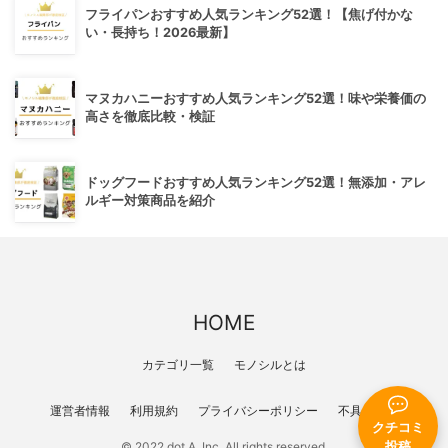
フライパンおすすめ人気ランキング52選！【焦げ付かな
い・長持ち！2026最新】
マヌカハニーおすすめ人気ランキング52選！味や栄養価の
高さを徹底比較・検証
ドッグフードおすすめ人気ランキング52選！無添加・アレ
ルギー対策商品を紹介
HOME
カテゴリ一覧
モノシルとは
運営者情報
利用規約
プライバシーポリシー
不具合報告
クチコミ
投稿
© 2022 dot A, Inc. All rights reserved.