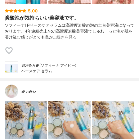
5.00
炭酸泡が気持ちいい美容液です。
ソフィーナI Pベースケアセラムは高濃度炭酸の泡の土台美容液になって
おります。4年連続売上No.1高濃度炭酸美容液でしゅわーっと泡が肌を
溶け込む感じがとても良か…
続きを見る
SOFINA iP(ソフィーナ アイピー)
ベースケア セラム
みぃみぃ