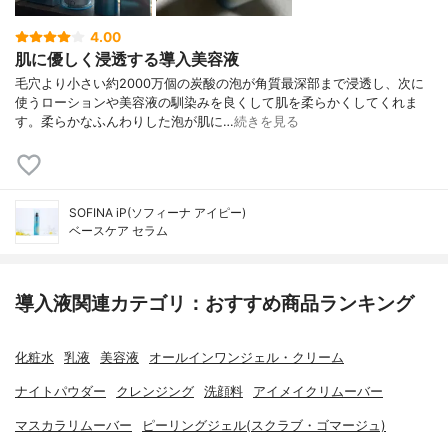
4.00
肌に優しく浸透する導入美容液
毛穴より小さい約2000万個の炭酸の泡が角質最深部まで浸透し、次に
使うローションや美容液の馴染みを良くして肌を柔らかくしてくれま
す。柔らかなふんわりした泡が肌に…
続きを見る
SOFINA iP(ソフィーナ アイピー)
ベースケア セラム
導入液関連カテゴリ：おすすめ商品ランキング
化粧水
乳液
美容液
オールインワンジェル・クリーム
ナイトパウダー
クレンジング
洗顔料
アイメイクリムーバー
マスカラリムーバー
ピーリングジェル(スクラブ・ゴマージュ)