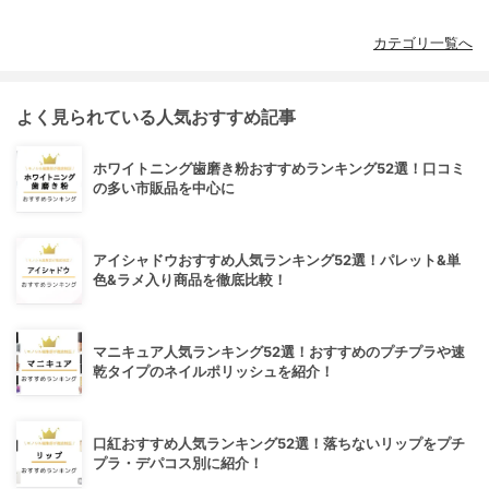
カテゴリ一覧へ
よく見られている人気おすすめ記事
ホワイトニング歯磨き粉おすすめランキング52選！口コミ
の多い市販品を中心に
アイシャドウおすすめ人気ランキング52選！パレット&単
色&ラメ入り商品を徹底比較！
マニキュア人気ランキング52選！おすすめのプチプラや速
乾タイプのネイルポリッシュを紹介！
口紅おすすめ人気ランキング52選！落ちないリップをプチ
プラ・デパコス別に紹介！