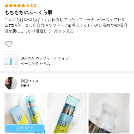
5.00
もちもちのふっくら肌
こんにちは😊😊しばらくお休みしていたソフィーナipベースケアセラ
ム❣️❣️購入しました😊😊☆ソフィーナip毛穴よりも小さい炭酸*泡の美容
液が肌にしっかり浸透して…
続きを見る
SOFINA iP(ソフィーナ アイピー)
ベースケア セラム
韓国コスメ
aqua