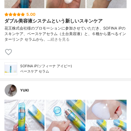
5.00
ダブル美容液システムという新しいスキンケア
花王株式会社様のプロモーションに参加させていただき、SOFINA iPの
スキンケア、ベースケアセラム（土台美容液）と、６種から選べるイン
ターリンク セラムから、…
続きを見る
SOFINA iP(ソフィーナ アイピー)
ベースケア セラム
YUKI