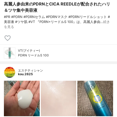
高麗人参由来のPDRNとCICA REEDLEが配合されたハリ
＆ツヤ集中美容液
#PR #PDRN #PDRNセラム #PDRNマスク #PDRNリードルショット #
美容液 #ツヤ肌 #VT 『PDRN+リードルS 100』は、高麗人参由…
続き
を見る
VT(ブイティー)
PDRN リードルS 100
エステティシャン
kou.2625