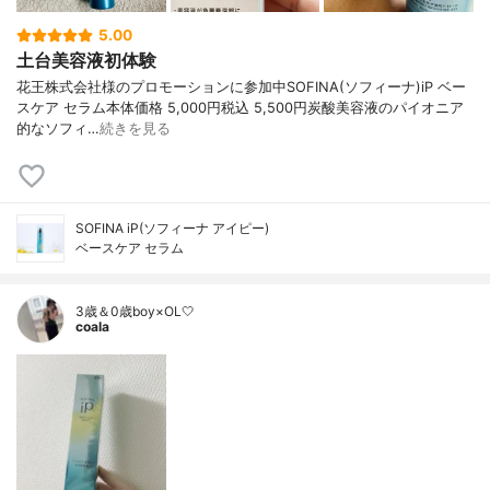
5.00
土台美容液初体験
花王株式会社様のプロモーションに参加中SOFINA(ソフィーナ)iP ベー
スケア セラム本体価格 5,000円税込 5,500円炭酸美容液のパイオニア
的なソフィ…
続きを見る
SOFINA iP(ソフィーナ アイピー)
ベースケア セラム
3歳＆0歳boy×OL🤍
coala