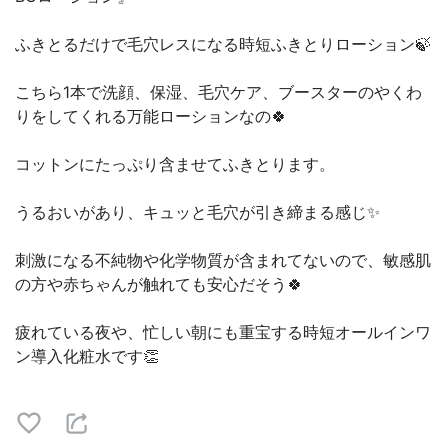
ふきとるだけで毛穴レスになる時短ふきとりローション🍃
こちら1本で洗顔、保湿、毛穴ケア、ブースターのやくわ
りをしてくれる万能ローションなの🍀
コットンにたっぷり含ませてふきとります。
うるおいがあり、キュッと毛穴が引き締まる感じ✨
刺激になる不純物や化学物質が含まれてないので、敏感肌
の方や赤ちゃんが触れても安心だそう🍀
疲れている夜や、忙しい朝にも重宝する時短オールインワ
ン導入化粧水です👏