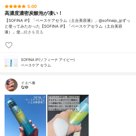
5.00
高濃度濃密炭酸泡が凄い！
【SOFINA iP】「ベースケアセラム（土台美容液）」@sofinaip_jpずっ
と使ってみたかった【SOFINA iP】「ベースケアセラム（土台美容
液）」使…
続きを見る
SOFINA iP(ソフィーナ アイピー)
ベースケア セラム
イエベ春
なゆ