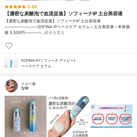
5.00
【濃密な炭酸泡で血流促進】ソフィーナiP 土台美容液
【濃密な炭酸泡で血流促進】ソフィーナiP 土台美容液
────────────SOFINA iPベースケア セラム＜土台美容液＞本体価
格 5,500円──────…
続きを見る
SOFINA iP(ソフィーナ アイピー)
ベースケア セラム
イエベ春
なゆ