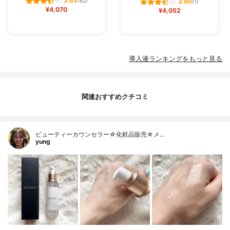
3.93
(62)
3.90
(1)
¥4,070
¥4,052
導入液ランキングをもっと見る
関連おすすめクチコミ
ビューティーカウンセラー☆化粧品販売☆メ…
yung