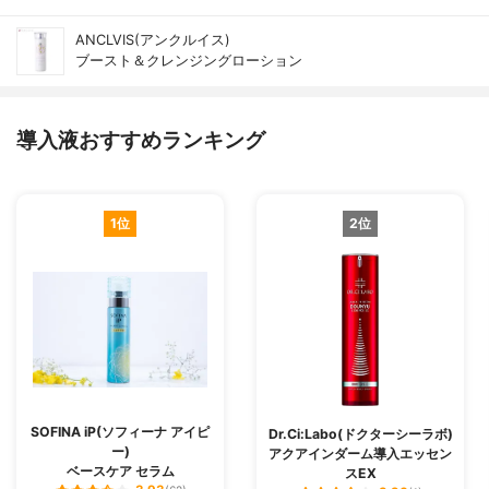
ANCLVIS(アンクルイス)
ブースト＆クレンジングローション
導入液おすすめランキング
1位
2位
SOFINA iP(ソフィーナ アイピ
Dr.Ci:Labo(ドクターシーラボ)
ー)
アクアインダーム導入エッセン
ベースケア セラム
スEX