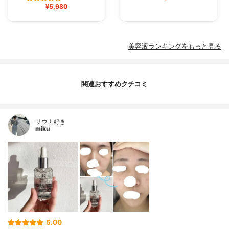
¥5,980
美容液ランキングをもっと見る
関連おすすめクチコミ
サウナ好き
miku
5.00