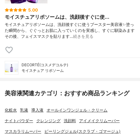
5.00
モイスチュアリポソームは、洗顔後すぐに使...
モイスチュアリポソームは、洗顔後すぐに使うブースター美容液✨塗っ
た瞬間から、ぐぐっとお肌に入っていくのを実感し、すぐに馴染みます
その後、フェイスマスクを貼ります…
続きを見る
DECORTÉ(コスメデコルテ)
モイスチュア リポソーム
美容液関連カテゴリ：おすすめ商品ランキング
化粧水
乳液
導入液
オールインワンジェル・クリーム
ナイトパウダー
クレンジング
洗顔料
アイメイクリムーバー
マスカラリムーバー
ピーリングジェル(スクラブ・ゴマージュ)