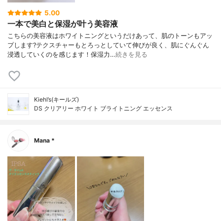
5.00
一本で美白と保湿が叶う美容液
こちらの美容液はホワイトニングというだけあって、肌のトーンもアッ
プします?テクスチャーもとろっとしていて伸びが良く、肌にぐんぐん
浸透していくのを感じます！保湿力…
続きを見る
Kiehl’s(キールズ)
DS クリアリー ホワイト ブライトニング エッセンス
Mana *