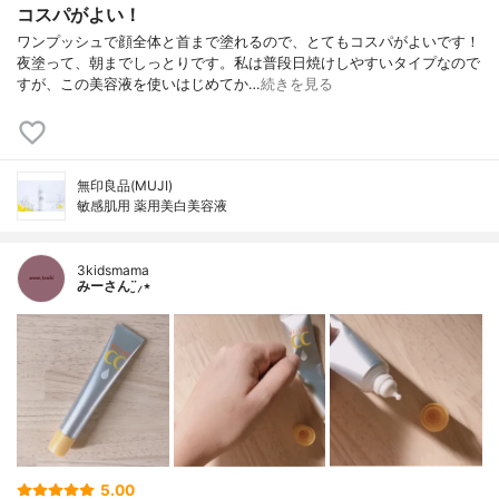
コスパがよい！
ワンプッシュで顔全体と首まで塗れるので、とてもコスパがよいです！
夜塗って、朝までしっとりです。私は普段日焼けしやすいタイプなので
すが、この美容液を使いはじめてか…
続きを見る
無印良品(MUJI)
敏感肌用 薬用美白美容液
3kidsmama
みーさん¨̮⸝⋆
5.00