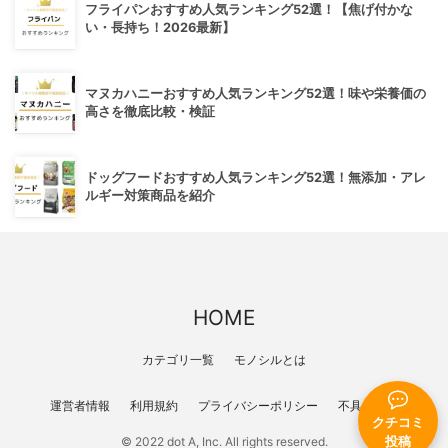
フライパンおすすめ人気ランキング52選！【焦げ付かな
い・長持ち！2026最新】
マヌカハニーおすすめ人気ランキング52選！味や栄養価の
高さを徹底比較・検証
ドッグフードおすすめ人気ランキング52選！無添加・アレ
ルギー対策商品を紹介
HOME
カテゴリ一覧
モノシルとは
運営者情報
利用規約
プライバシーポリシー
不具合報告
クチコミ
投稿
© 2022 dot A, Inc. All rights reserved.