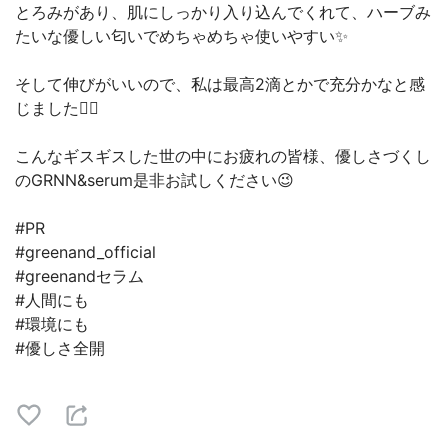
とろみがあり、肌にしっかり入り込んでくれて、ハーブみ
たいな優しい匂いでめちゃめちゃ使いやすい✨
そして伸びがいいので、私は最高2滴とかで充分かなと感
じました🙆‍♀️
こんなギスギスした世の中にお疲れの皆様、優しさづくし
のGRNN&serum是非お試しください😉
#PR
#greenand_official
#greenandセラム
#人間にも
#環境にも
#優しさ全開