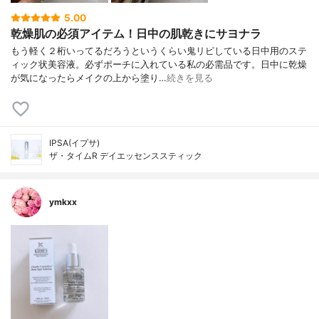
5.00
乾燥肌の必須アイテム！日中の肌乾きにサヨナラ
もう軽く２桁いってるだろうというくらい鬼リピしている日中用のステ
ィック状美容液。必ずポーチに入れている私の必需品です。日中に乾燥
が気になったらメイクの上から塗り…
続きを見る
IPSA(イプサ)
ザ・タイムR デイエッセンススティック
ymkxx