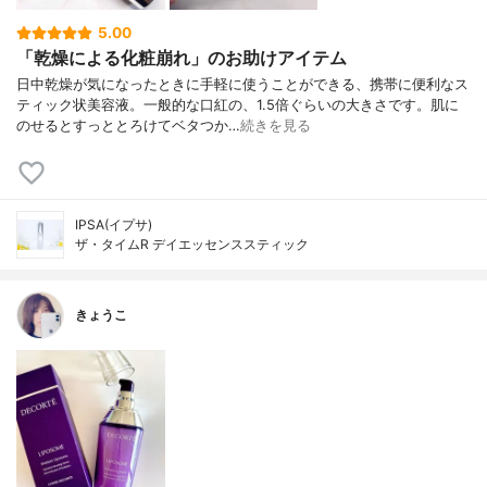
5.00
「乾燥による化粧崩れ」のお助けアイテム
日中乾燥が気になったときに手軽に使うことができる、携帯に便利なス
ティック状美容液。一般的な口紅の、1.5倍ぐらいの大きさです。肌に
のせるとすっととろけてベタつか…
続きを見る
IPSA(イプサ)
ザ・タイムR デイエッセンススティック
きょうこ