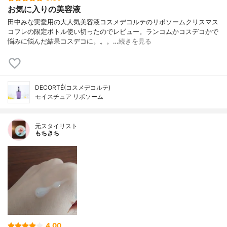
お気に入りの美容液
田中みな実愛用の大人気美容液コスメデコルテのリポソームクリスマス
コフレの限定ボトル使い切ったのでレビュー。ランコムかコスデコかで
悩みに悩んだ結果コスデコに。。。…
続きを見る
DECORTÉ(コスメデコルテ)
モイスチュア リポソーム
元スタイリスト
もちきち
4.00