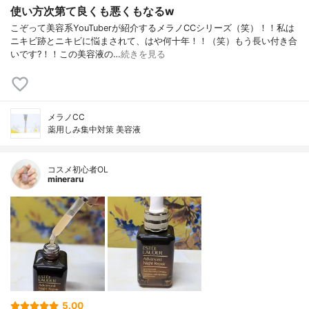
使い方次第て良くも悪くもなるw
こぞって美容系YouTuberが紹介するメラノCCシリーズ（笑）！！私は
ニキビ跡とニキビに悩まされて、はや何十年！！（笑）もう長い付き合
いです?！！この美容液の…
続きを見る
メラノCC
薬用しみ集中対策 美容液
コスメ初心者OL
mineraru
5.00