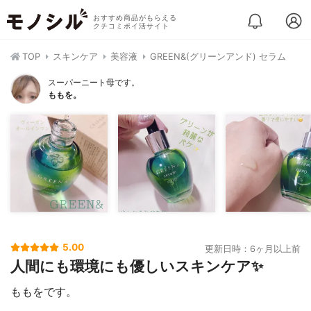
おすすめ商品がもらえる
クチコミポイ活サイト
TOP
スキンケア
美容液
GREEN&(グリーンアンド) セラム
スーパーニート母です。
ももを。
5.00
更新日時：6ヶ月以上前
人間にも環境にも優しいスキンケア✨
ももをです。