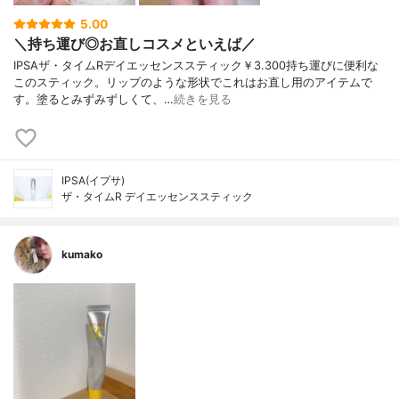
5.00
＼持ち運び◎お直しコスメといえば／
IPSAザ・タイムRデイエッセンススティック￥3.300持ち運びに便利な
このスティック。リップのような形状でこれはお直し用のアイテムで
す。塗るとみずみずしくて、…
続きを見る
IPSA(イプサ)
ザ・タイムR デイエッセンススティック
kumako