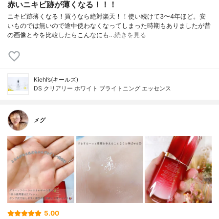
赤いニキビ跡が薄くなる！！！
ニキビ跡薄くなる！買うなら絶対楽天！！使い続けて3〜4年ほど。安
いものでは無いので途中使わなくなってしまった時期もありましたが昔
の画像と今を比較したらこんなにも…
続きを見る
Kiehl’s(キールズ)
DS クリアリー ホワイト ブライトニング エッセンス
メグ
5.00