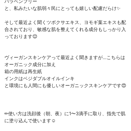
パラベンフリー
と、私みたいな肌弱々民にとっても嬉しい配慮だらけ✨
そして最近よく聞くツボクサエキス、ヨモギ葉エキスも配
合されており、敏感な肌を整えてくれる成分もしっかり入
っております😌
ヴィーガンスキンケアって最近よく聞きますが…こちらは
オーガニック成分に加え
箱の用紙は再生紙
インクはベジダブルオイルインキ
と環境にも人間にも優しいオーガニックスキンケアです😍
✏︎使い方は洗顔後（朝、夜）に1〜3滴手に取り、指先で肌
に塗り込んで使います☺️