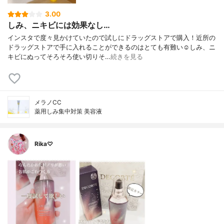
3.00
しみ、ニキビには効果なし…
インスタで度々見かけていたので試しにドラッグストアで購入！近所の
ドラッグストアで手に入れることができるのはとても有難い☺️しみ、ニ
キビにぬってそろそろ使い切りそ…
続きを見る
メラノCC
薬用しみ集中対策 美容液
Rika♡