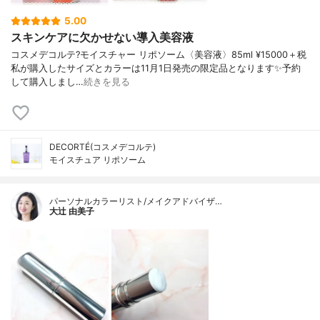
5.00
スキンケアに欠かせない導入美容液
コスメデコルテ?モイスチャー リポソーム〈美容液〉85ml ¥15000＋税
私が購入したサイズとカラーは11月1日発売の限定品となります✨予約
して購入しまし…
続きを見る
DECORTÉ(コスメデコルテ)
モイスチュア リポソーム
パーソナルカラーリスト/メイクアドバイザ…
大辻 由美子