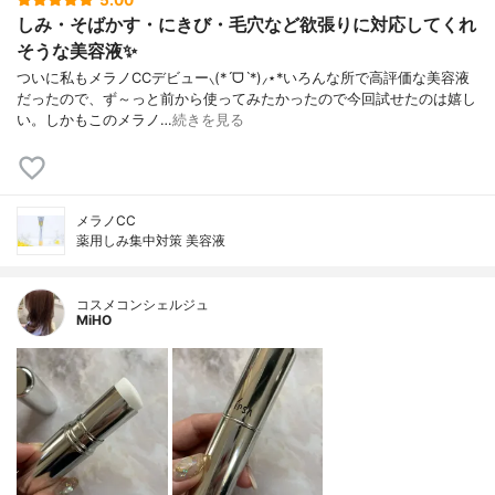
しみ・そばかす・にきび・毛穴など欲張りに対応してくれ
そうな美容液✨
ついに私もメラノCCデビュー⸜(*ˊᗜˋ*)⸝⋆*いろんな所で高評価な美容液
だったので、ず～っと前から使ってみたかったので今回試せたのは嬉し
い。しかもこのメラノ…
続きを見る
メラノCC
薬用しみ集中対策 美容液
コスメコンシェルジュ
MiHO