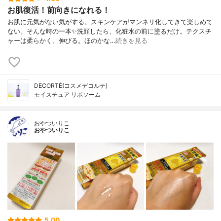
お肌復活！前向きになれる！
お肌に元気がない気がする。スキンケアがマンネリ化してきて楽しめて
ない。そんな時の一本✨洗顔したら、化粧水の前に塗るだけ。テクスチ
ャーは柔らかく、伸びる。ほのかな…
続きを見る
DECORTÉ(コスメデコルテ)
モイスチュア リポソーム
おやついりこ
おやついりこ
5.00