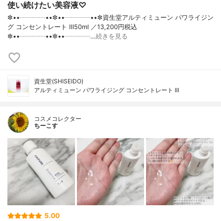
使い続けたい美容液♡
✼••┈┈┈┈••✼••┈┈┈┈••✼資生堂アルティミューン パワライジン
グ コンセントレート Ⅲ50ml ／13,200円税込
✼••┈┈┈┈••✼••┈┈┈┈…
続きを見る
資生堂(SHISEIDO)
アルティミューン パワライジング コンセントレート III
コスメコレクター
ちーこす
5.00