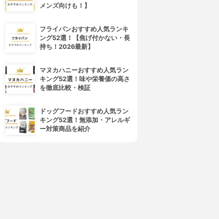
メンズ向けも！】
フライパンおすすめ人気ランキ
ング52選！【焦げ付かない・長
持ち！2026最新】
マヌカハニーおすすめ人気ラン
キング52選！味や栄養価の高さ
を徹底比較・検証
ドッグフードおすすめ人気ラン
キング52選！無添加・アレルギ
ー対策商品を紹介