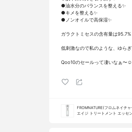
●油水分のバランスを整える✨
●キメを整える✨
●ノンオイルで高保湿✨
ガラクトミセスの含有量は95.7%
低刺激なので私のような、ゆらぎ
Qoo10のセールって凄いなぁ〜☺️
FROMNATURE(フロムネイチャ
エイジ トリートメント エッセ