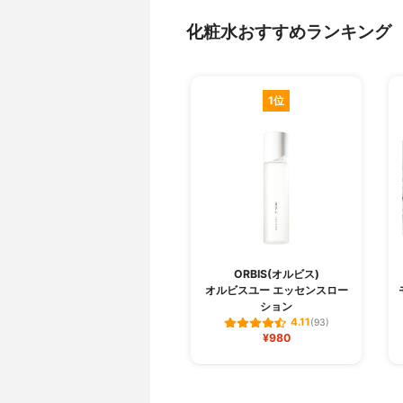
化粧水おすすめランキング
1位
ORBIS(オルビス)
オルビスユー エッセンスロー
ション
4.11
(93)
¥980