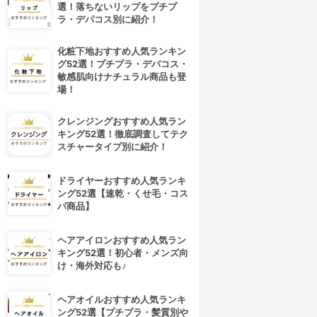
選！落ちないリップをプチプ
ラ・デパコス別に紹介！
化粧下地おすすめ人気ランキン
グ52選！プチプラ・デパコス・
敏感肌向けナチュラル商品も登
場！
クレンジングおすすめ人気ラン
キング52選！徹底調査してテク
スチャータイプ別に紹介！
ドライヤーおすすめ人気ランキ
ング52選【速乾・くせ毛・コス
パ商品】
ヘアアイロンおすすめ人気ラン
キング52選！初心者・メンズ向
け・海外対応も♪
ヘアオイルおすすめ人気ランキ
ング52選【プチプラ・髪質別や