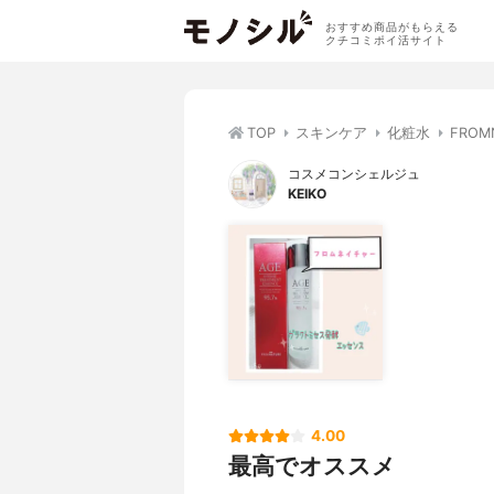
おすすめ商品がもらえる
クチコミポイ活サイト
TOP
スキンケア
化粧水
FRO
コスメコンシェルジュ
KEIKO
4.00
最高でオススメ