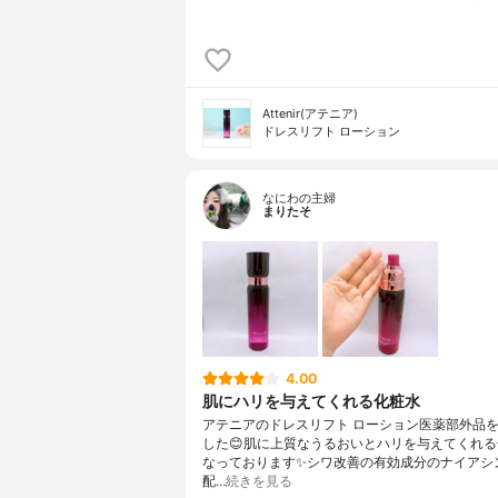
Attenir(アテニア)
ドレスリフト ローション
なにわの主婦
まりたそ
4.00
肌にハリを与えてくれる化粧水
アテニアのドレスリフト ローション医薬部外品
した😊肌に上質なうるおいとハリを与えてくれ
なっております✨シワ改善の有効成分のナイアシ
配…
続きを見る