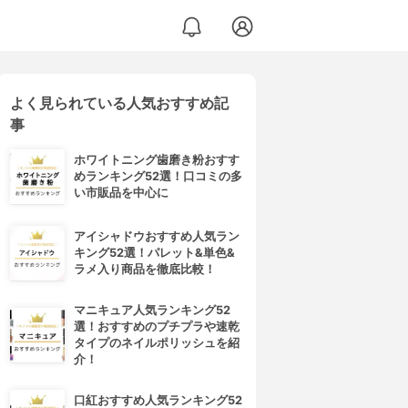
よく見られている人気おすすめ記
事
ホワイトニング歯磨き粉おすす
めランキング52選！口コミの多
い市販品を中心に
アイシャドウおすすめ人気ラン
キング52選！パレット&単色&
ラメ入り商品を徹底比較！
マニキュア人気ランキング52
選！おすすめのプチプラや速乾
タイプのネイルポリッシュを紹
介！
口紅おすすめ人気ランキング52