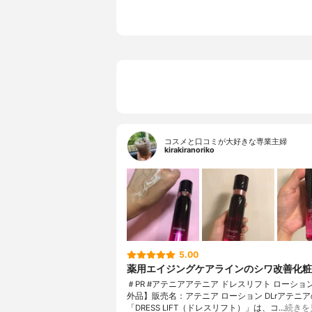
コスメと口コミが大好きな専業主婦
kirakiranoriko
5.00
薬用エイジングケアラインのシワ改善化粧
＃PR #アテニアアテニア ドレスリフト ローショ
外品】販売名：アテニア ローション DLrアテニア
「DRESS LIFT（ドレスリフト）」は、コ…
続きを