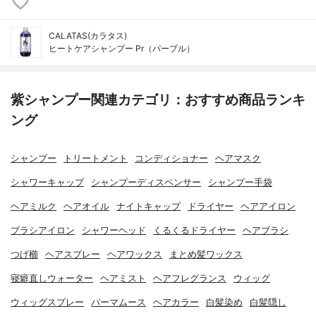
CALATAS(カラタス)
ヒートケアシャンプー Pr（パープル）
紫シャンプー関連カテゴリ：おすすめ商品ランキ
ング
シャンプー
トリートメント
コンディショナー
ヘアマスク
シャワーキャップ
シャンプーディスペンサー
シャンプー手袋
ヘアミルク
ヘアオイル
ナイトキャップ
ドライヤー
ヘアアイロン
ブラシアイロン
シャワーヘッド
くるくるドライヤー
ヘアブラシ
つげ櫛
ヘアスプレー
ヘアワックス
まとめ髪ワックス
寝癖直しウォーター
ヘアミスト
ヘアフレグランス
ウィッグ
ウィッグスプレー
パーマムース
ヘアカラー
白髪染め
白髪隠し