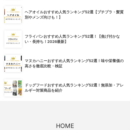
ヘアオイルおすすめ人気ランキング52選【プチプラ・髪質
別やメンズ向けも！】
フライパンおすすめ人気ランキング52選！【焦げ付かな
い・長持ち！2026最新】
マヌカハニーおすすめ人気ランキング52選！味や栄養価の
高さを徹底比較・検証
ドッグフードおすすめ人気ランキング52選！無添加・アレ
ルギー対策商品を紹介
HOME