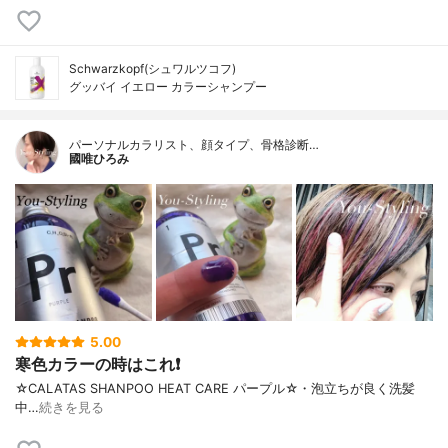
Schwarzkopf(シュワルツコフ)
グッバイ イエロー カラーシャンプー
パーソナルカラリスト、顔タイプ、骨格診断…
國唯ひろみ
5.00
寒色カラーの時はこれ❗
☆CALATAS SHANPOO HEAT CARE パープル☆・泡立ちが良く洗髪
中…
続きを見る