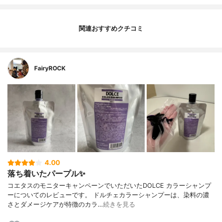
関連おすすめクチコミ
FairyROCK
4.00
落ち着いたパープル✨
コエタスのモニターキャンペーンでいただいたDOLCE カラーシャンプ
ーについてのレビューです。 ドルチェカラーシャンプーは、染料の濃
さとダメージケアが特徴のカラ…
続きを見る