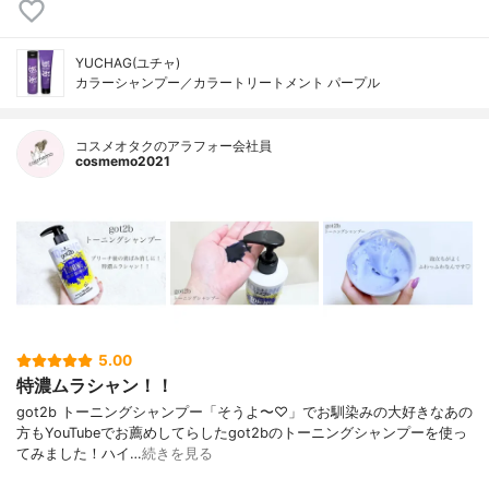
YUCHAG(ユチャ)
カラーシャンプー／カラートリートメント パープル
コスメオタクのアラフォー会社員
cosmemo2021
5.00
特濃ムラシャン！！
got2b トーニングシャンプー「そうよ〜♡」でお馴染みの大好きなあの
方もYouTubeでお薦めしてらしたgot2bのトーニングシャンプーを使っ
てみました！ハイ…
続きを見る