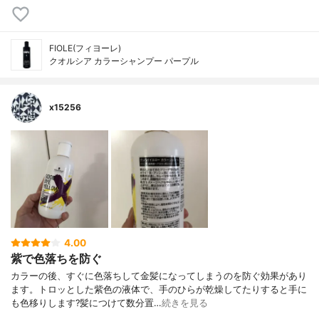
FIOLE(フィヨーレ)
クオルシア カラーシャンプー パープル
x15256
4.00
紫で色落ちを防ぐ
カラーの後、すぐに色落ちして金髪になってしまうのを防ぐ効果があり
ます。トロッとした紫色の液体で、手のひらが乾燥してたりすると手に
も色移りします?髪につけて数分置…
続きを見る