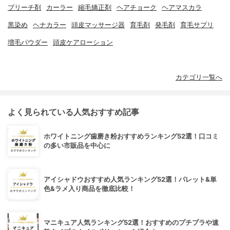
ブリーチ剤
カーラー
縮毛矯正剤
ヘアチョーク
ヘアマスカラ
黒染め
ヘナカラー
頭皮マッサージ器
育毛剤
発毛剤
育毛サプリ
増毛パウダー
頭皮ケアローション
カテゴリ一覧へ
よく見られている人気おすすめ記事
ホワイトニング歯磨き粉おすすめランキング52選！口コミ
の多い市販品を中心に
アイシャドウおすすめ人気ランキング52選！パレット&単
色&ラメ入り商品を徹底比較！
マニキュア人気ランキング52選！おすすめのプチプラや速