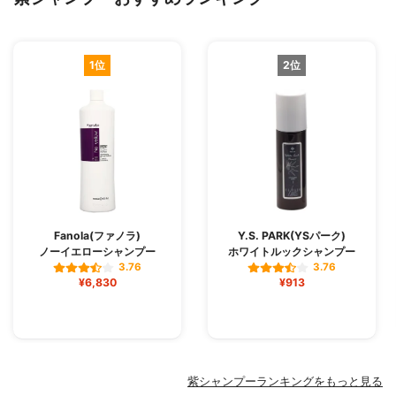
1位
2位
Fanola(ファノラ)
Y.S. PARK(YSパーク)
ノーイエローシャンプー
ホワイトルックシャンプー
3.76
3.76
¥6,830
¥913
紫シャンプーランキングをもっと見る