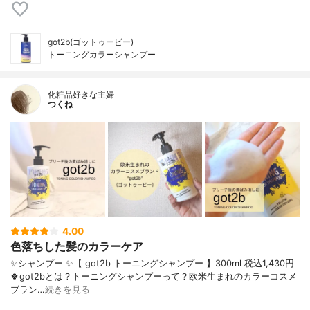
got2b(ゴットゥービー)
トーニングカラーシャンプー
化粧品好きな主婦
つくね
4.00
色落ちした髪のカラーケア
✨シャンプー ✨【 got2b トーニングシャンプー 】300ml 税込1,430円
🍀got2bとは？トーニングシャンプーって？欧米生まれのカラーコスメ
ブラン…
続きを見る