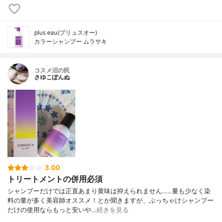
plus eau(プリュスオー)
カラーシャンプー ムラサキ
コスメ沼の民
さゆこぽんぬ
3.00
トリートメントの併用必須
シャンプーだけでは正直あまり黄味は抑えられません.....量も少なく染
料の量が多く美容師オススメ！とか聞きますが、ぶっちゃけシャンプー
だけの使用ならもっと安いや…
続きを見る