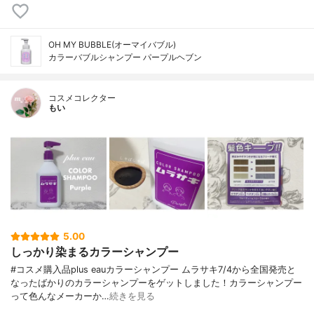
OH MY BUBBLE(オーマイバブル)
カラーバブルシャンプー パープルヘブン
コスメコレクター
もい
5.00
しっかり染まるカラーシャンプー
#コスメ購入品plus eauカラーシャンプー ムラサキ7/4から全国発売と
なったばかりのカラーシャンプーをゲットしました！カラーシャンプー
って色んなメーカーか…
続きを見る